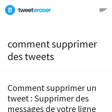
Skip
Me
to
content
comment supprimer
des tweets
Comment supprimer un
tweet : Supprimer des
messages de votre ligne