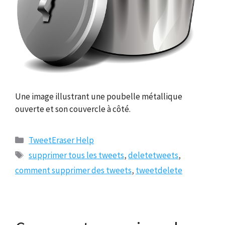
Une image illustrant une poubelle métallique
ouverte et son couvercle à côté.
Catégories
TweetEraser Help
Tags
supprimer tous les tweets
,
deletetweets
,
comment supprimer des tweets
,
tweetdelete