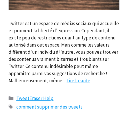
Twitter est un espace de médias sociaux qui accueille
et promeut la liberté d'expression. Cependant, il
existe peu de restrictions quant au type de contenu
autorisé dans cet espace. Mais comme les valeurs
diffèrent d'un individu à l'autre, vous pouvez trouver
des contenus vraiment bizarres et troublants sur
Twitter. Ce contenu indésirable peut même
apparaître parmi vos suggestions de recherche !
Malheureusement, même ...
Lire la suite
Catégories
TweetEraser Help
Tags
comment supprimer des tweets