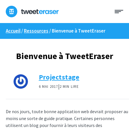
Skip
Me
to
content
Accueil
/
Ressources
/
Bienvenue à TweetEraser
Bienvenue à TweetEraser
Projectstage
|
6 MAI 2017
2 MIN LIRE
De nos jours, toute bonne application web devrait proposer au
moins une sorte de guide pratique. Certaines personnes
utilisent un blog pour fournir à leurs visiteurs des