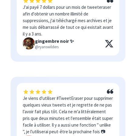
J'ai payé 7 dollars pour un mois de tweeteraser
afin d'obtenir un nombre illimité de
suppressions, j'ai téléchargé mes archives et je
me suis débarrassé de tout ce qui existait avant
il y a 3 ans.
gingembre noir ✨
@ryanswilders
Je viens d'utiliser #TweetEraser pour supprimer
quelques vieux tweets et je regrette de ne pas
l'avoir fait plus tôt. Cela ne m'a littéralement
pris que deux minutes et l'ensemble était super
facile à utiliser. Il y a aussi une fonction " unlike
", je l'utiliserai peut-être la prochaine fois 📷