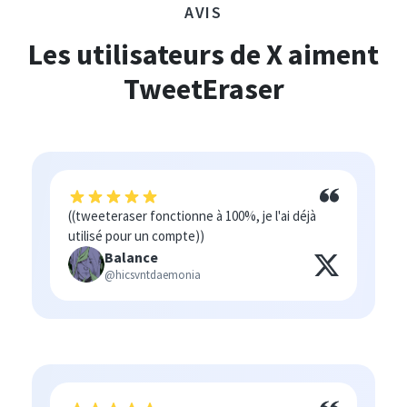
AVIS
Les utilisateurs de X aiment
TweetEraser
((tweeteraser fonctionne à 100%, je l'ai déjà
utilisé pour un compte))
Balance
@hicsvntdaemonia