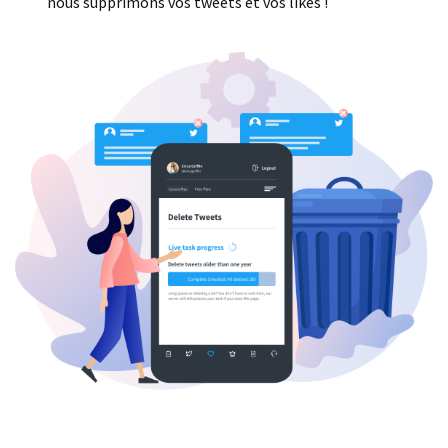
nous supprimons vos tweets et vos likes !