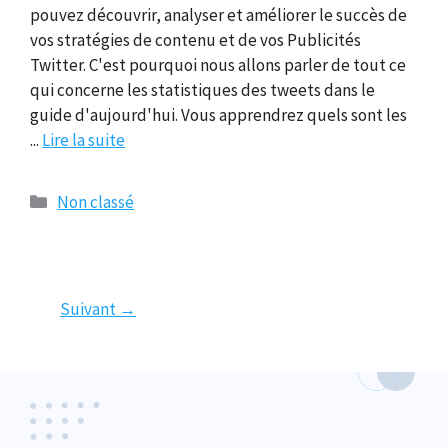
pouvez découvrir, analyser et améliorer le succès de
vos stratégies de contenu et de vos Publicités
Twitter. C'est pourquoi nous allons parler de tout ce
qui concerne les statistiques des tweets dans le
guide d'aujourd'hui. Vous apprendrez quels sont les
...
Lire la suite
Catégories
Non classé
Page1
Page
Page3
Suivant
→
2