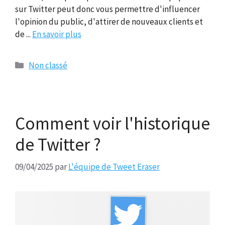
sur Twitter peut donc vous permettre d'influencer
l'opinion du public, d'attirer de nouveaux clients et
de ...
En savoir plus
Catégories
Non classé
Comment voir l'historique
de Twitter ?
09/04/2025
par
L'équipe de Tweet Eraser