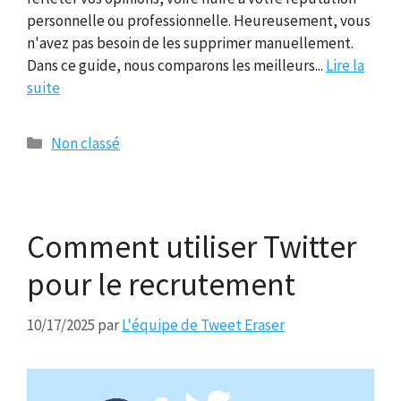
personnelle ou professionnelle. Heureusement, vous
n'avez pas besoin de les supprimer manuellement.
Dans ce guide, nous comparons les meilleurs...
Lire la
suite
Catégories
Non classé
Comment utiliser Twitter
pour le recrutement
10/17/2025
par
L'équipe de Tweet Eraser