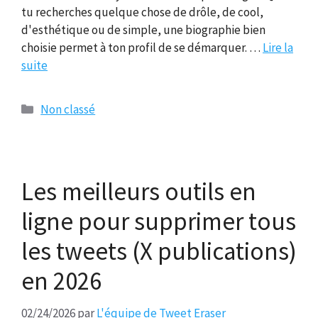
tu recherches quelque chose de drôle, de cool,
d'esthétique ou de simple, une biographie bien
choisie permet à ton profil de se démarquer. …
Lire la
suite
Catégories
Non classé
Les meilleurs outils en
ligne pour supprimer tous
les tweets (X publications)
en 2026
02/24/2026
par
L'équipe de Tweet Eraser