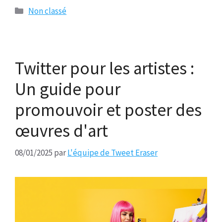
Catégories
Non classé
Twitter pour les artistes :
Un guide pour
promouvoir et poster des
œuvres d'art
08/01/2025
par
L'équipe de Tweet Eraser