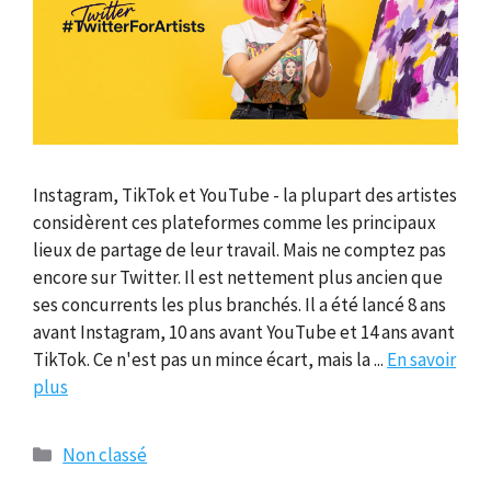
Instagram, TikTok et YouTube - la plupart des artistes
considèrent ces plateformes comme les principaux
lieux de partage de leur travail. Mais ne comptez pas
encore sur Twitter. Il est nettement plus ancien que
ses concurrents les plus branchés. Il a été lancé 8 ans
avant Instagram, 10 ans avant YouTube et 14 ans avant
TikTok. Ce n'est pas un mince écart, mais la ...
En savoir
plus
Catégories
Non classé