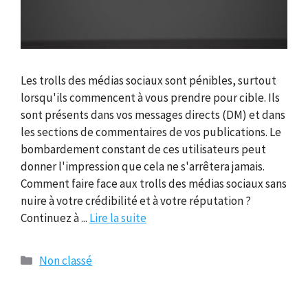
Les trolls des médias sociaux sont pénibles, surtout
lorsqu'ils commencent à vous prendre pour cible. Ils
sont présents dans vos messages directs (DM) et dans
les sections de commentaires de vos publications. Le
bombardement constant de ces utilisateurs peut
donner l'impression que cela ne s'arrêtera jamais.
Comment faire face aux trolls des médias sociaux sans
nuire à votre crédibilité et à votre réputation ?
Continuez à ...
Lire la suite
Catégories
Non classé