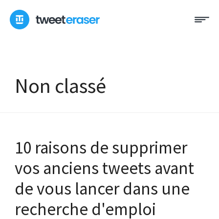
Skip
Me
to
content
Non classé
10 raisons de supprimer
vos anciens tweets avant
de vous lancer dans une
recherche d'emploi