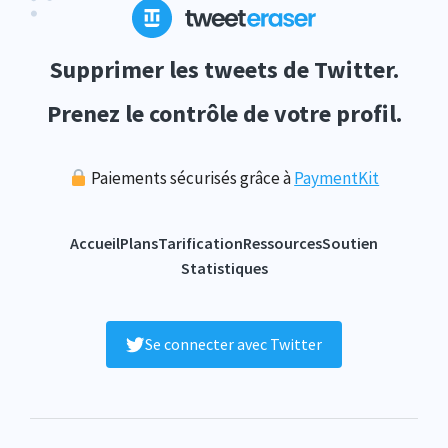
Supprimer les tweets de Twitter.
Prenez le contrôle de votre profil.
Paiements sécurisés grâce à
PaymentKit
Accueil
Plans
Tarification
Ressources
Soutien
Statistiques
Se connecter avec Twitter