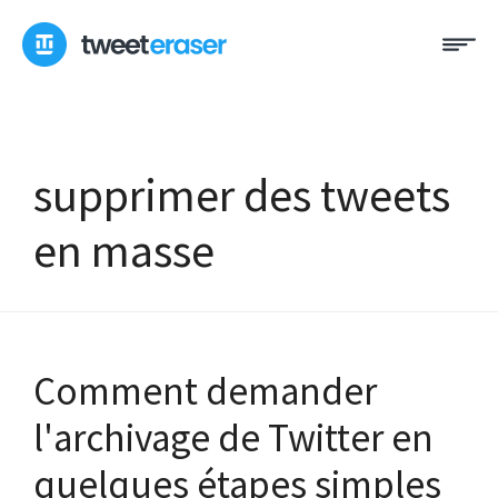
Skip
Me
to
content
supprimer des tweets
en masse
Comment demander
l'archivage de Twitter en
quelques étapes simples