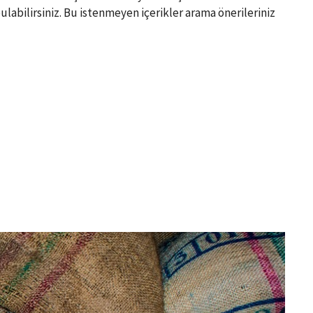
ulabilirsiniz. Bu istenmeyen içerikler arama önerileriniz