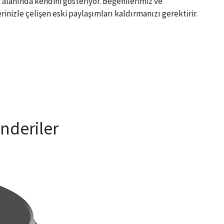
alanında kendini gösteriyor. Beğenilerimiz ve
inizle çelişen eski paylaşımları kaldırmanızı gerektirir.
nderiler