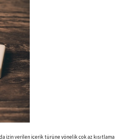
 izin verilen içerik türüne yönelik çok az kısıtlama