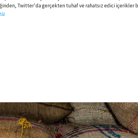
iğinden, Twitter'da gerçekten tuhaf ve rahatsız edici içerikler b
ku