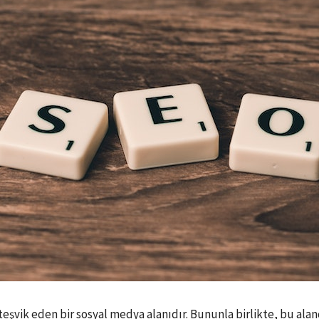
vik eden bir sosyal medya alanıdır. Bununla birlikte, bu alanda