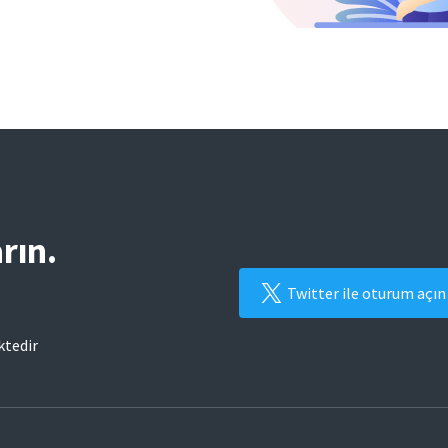
rın.
Twitter ile oturum açın
ktedir