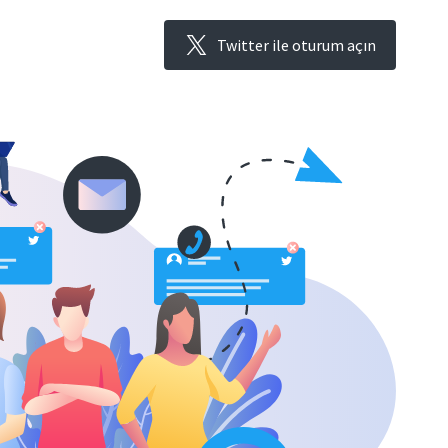
Twitter ile oturum açın