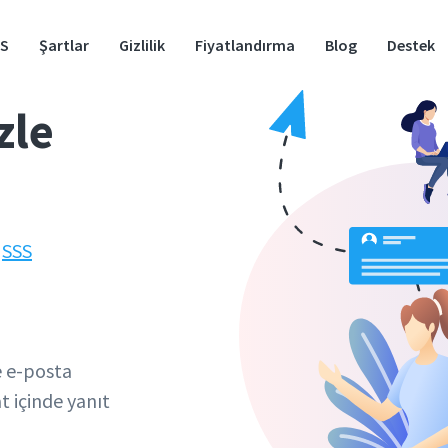
S
Şartlar
Gizlilik
Fiyatlandırma
Blog
Destek
zle
n
SSS
e e-posta
t içinde yanıt