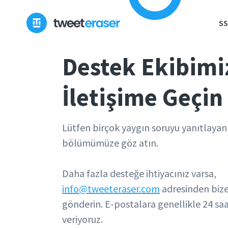
SS
Destek Ekibimi
İletişime Geçin
Lütfen birçok yaygın soruyu yanıtlaya
bölümümüze göz atın.
Daha fazla desteğe ihtiyacınız varsa,
info@tweeteraser.com
adresinden biz
gönderin. E-postalara genellikle 24 saa
veriyoruz.