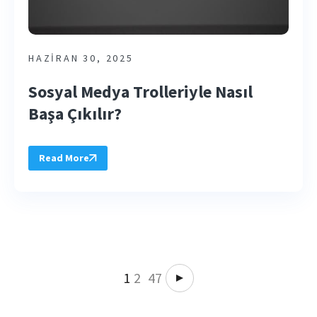
HAZIRAN 30, 2025
Sosyal Medya Trolleriyle Nasıl
Başa Çıkılır?
Read More
1
2
47