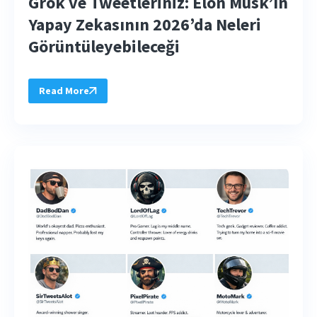
Grok ve Tweetleriniz: Elon Musk’ın
Yapay Zekasının 2026’da Neleri
Görüntüleyebileceği
Read More