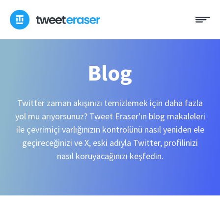
İçeriğe
Me
geç
Blog
Twitter zaman akışınızı temizlemek için daha fazla
yol mu arıyorsunuz? Tweet Eraser'ın blog makaleleri
ile çevrimiçi varlığınızın kontrolünü nasıl yeniden ele
geçireceğinizi ve X, eski adıyla Twitter, profilinizi
nasıl koruyacağınızı keşfedin.