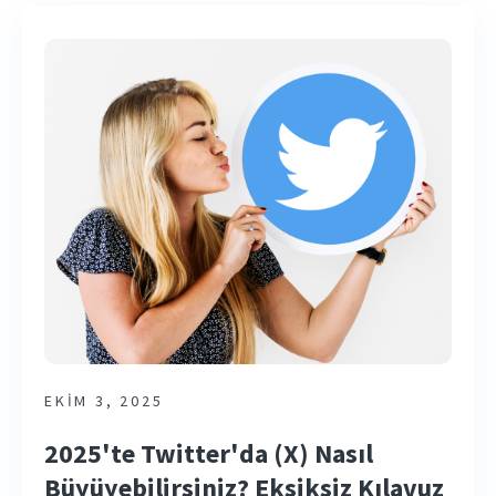
EKIM 3, 2025
2025'te Twitter'da (X) Nasıl
Büyüyebilirsiniz? Eksiksiz Kılavuz