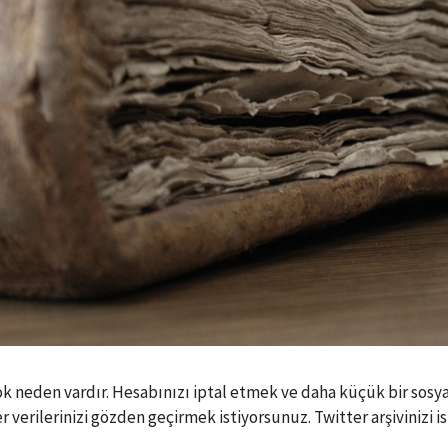
ok neden vardır. Hesabınızı iptal etmek ve daha küçük bir sosyal
verilerinizi gözden geçirmek istiyorsunuz. Twitter arşivinizi is