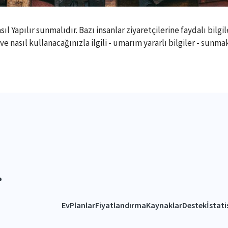
Yapılır sunmalıdır. Bazı insanlar ziyaretçilerine faydalı bilgile
nasıl kullanacağınızla ilgili - umarım yararlı bilgiler - sunmak
.
Ev
Planlar
Fiyatlandırma
Kaynaklar
Destek
İstati