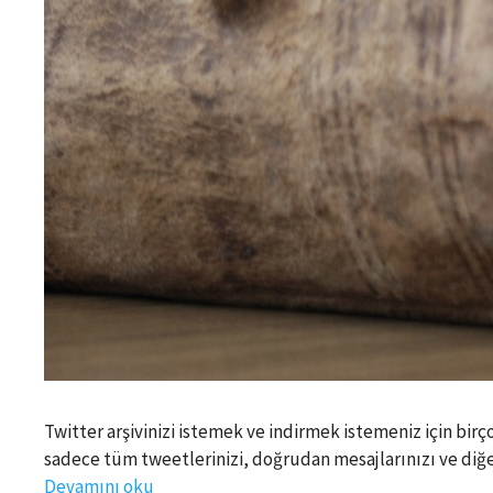
Twitter arşivinizi istemek ve indirmek istemeniz için birç
sadece tüm tweetlerinizi, doğrudan mesajlarınızı ve diğer 
Devamını oku