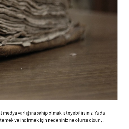
 medya varlığına sahip olmak isteyebilirsiniz. Ya da
temek ve indirmek için nedeniniz ne olursa olsun, ...