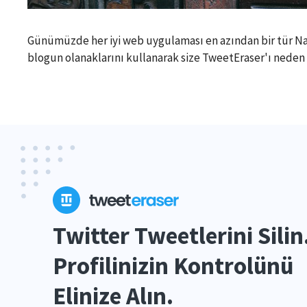
Günümüzde her iyi web uygulaması en azından bir tür Nasıl 
blogun olanaklarını kullanarak size TweetEraser'ı neden ve 
Twitter Tweetlerini Silin
Profilinizin Kontrolünü
Elinize Alın.