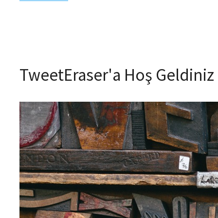
TweetEraser'a Hoş Geldiniz