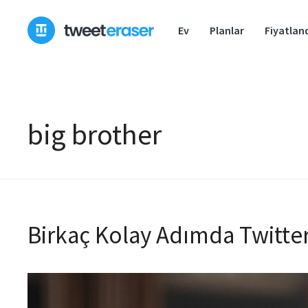
İçeriğe
geç
Ev
Planlar
Fiyatlan
big brother
Birkaç Kolay Adımda Twitter 