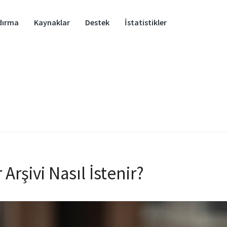
dırma
Kaynaklar
Destek
İstatistikler
Arşivi Nasıl İstenir?