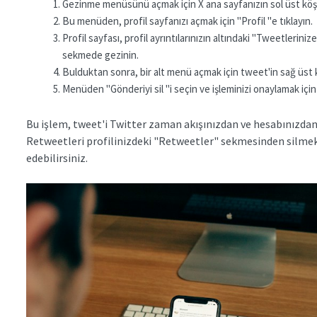
Gezinme menüsünü açmak için X ana sayfanızın sol üst köş
Bu menüden, profil sayfanızı açmak için "Profil "e tıklayın.
Profil sayfası, profil ayrıntılarınızın altındaki "Tweetleriniz
sekmede gezinin.
Bulduktan sonra, bir alt menü açmak için tweet'in sağ üs
Menüden "Gönderiyi sil "i seçin ve işleminizi onaylamak içi
Bu işlem, tweet'i Twitter zaman akışınızdan ve hesabınızdan o
Retweetleri profilinizdeki "Retweetler" sekmesinden silmek 
edebilirsiniz.