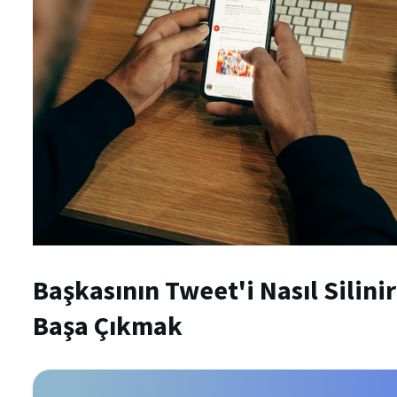
Başkasının Tweet'i Nasıl Silini
Başa Çıkmak