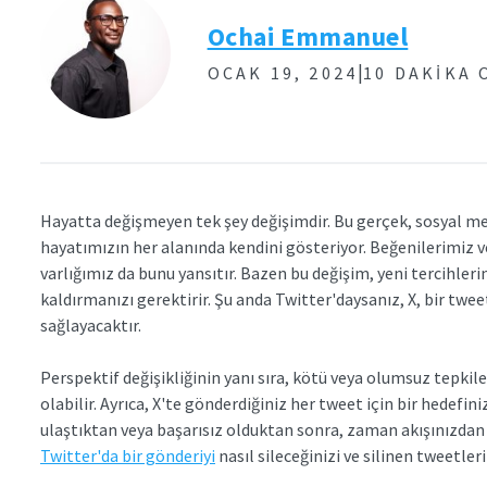
Ochai Emmanuel
|
OCAK 19, 2024
10 DAKIKA
Hayatta değişmeyen tek şey değişimdir. Bu gerçek, sosyal m
hayatımızın her alanında kendini gösteriyor. Beğenilerimiz v
varlığımız da bunu yansıtır. Bazen bu değişim, yeni tercihleri
kaldırmanızı gerektirir. Şu anda Twitter'daysanız, X, bir twee
sağlayacaktır.
Perspektif değişikliğinin yanı sıra, kötü veya olumsuz tepkil
olabilir. Ayrıca, X'te gönderdiğiniz her tweet için bir hedefin
ulaştıktan veya başarısız olduktan sonra, zaman akışınızdan
Twitter'da bir gönderiyi
nasıl sileceğinizi ve silinen tweetler