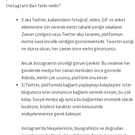
Instagram'dan farkı nedir?
X aka Twitter, kullanıcıların fotoğraf, video, GIF ve anket
eklemesine izin vererek metin tabanlı içeriğe odaklanır.
Zaman çizelgesi veya Twitter akış tasarımı, platformun
metne nasıl öncelik verdiğini göstermektedir. Tweetin içeriği
ne olursa olsun, her zaman önce metni görürsünüz.
Ancak Instagram'ın önceliği görsel içeriktir. Bu nedenle her
gönderide medya her zaman metinden önce gösterilir.
Aslında, metin çok uzunsa, platform onu keser.
X/Twitter, platformda bağlantı paylaşmayı kolaylaştırır. İster
blogunuza ister ürününüze bağlantı vermek isteyin, bu çok
kolay. Sosyal medya ağı ayrıca bu bağlantıları otomatik olarak
kısaltıyor, böylece karakter sınırı konusunda
endişelenmenize gerek kalmıyor.
Instagram'da hikayelerinize, biyografinize ve doğrudan