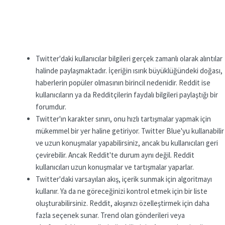
Twitter'daki kullanıcılar bilgileri gerçek zamanlı olarak alıntılar
halinde paylaşmaktadır. İçeriğin ısırık büyüklüğündeki doğası,
haberlerin popüler olmasının birincil nedenidir. Reddit ise
kullanıcıların ya da Redditçilerin faydalı bilgileri paylaştığı bir
forumdur.
Twitter'ın karakter sınırı, onu hızlı tartışmalar yapmak için
mükemmel bir yer haline getiriyor. Twitter Blue'yu kullanabilir
ve uzun konuşmalar yapabilirsiniz, ancak bu kullanıcıları geri
çevirebilir. Ancak Reddit'te durum aynı değil. Reddit
kullanıcıları uzun konuşmalar ve tartışmalar yaparlar.
Twitter'daki varsayılan akış, içerik sunmak için algoritmayı
kullanır. Ya da ne göreceğinizi kontrol etmek için bir liste
oluşturabilirsiniz. Reddit, akışınızı özelleştirmek için daha
fazla seçenek sunar. Trend olan gönderileri veya