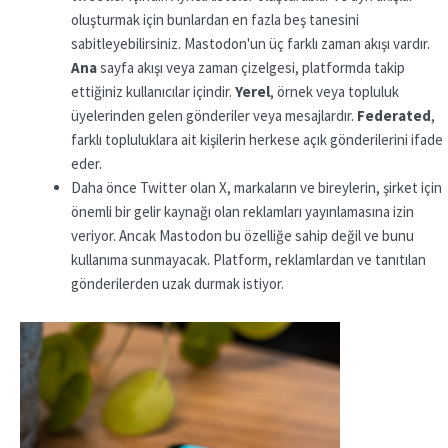
oluşturmak için bunlardan en fazla beş tanesini
sabitleyebilirsiniz. Mastodon'un üç farklı zaman akışı vardır.
Ana
sayfa akışı veya zaman çizelgesi, platformda takip
ettiğiniz kullanıcılar içindir.
Yerel
, örnek veya topluluk
üyelerinden gelen gönderiler veya mesajlardır.
Federated
,
farklı topluluklara ait kişilerin herkese açık gönderilerini ifade
eder.
Daha önce Twitter olan X, markaların ve bireylerin, şirket için
önemli bir gelir kaynağı olan reklamları yayınlamasına izin
veriyor. Ancak Mastodon bu özelliğe sahip değil ve bunu
kullanıma sunmayacak. Platform, reklamlardan ve tanıtılan
gönderilerden uzak durmak istiyor.