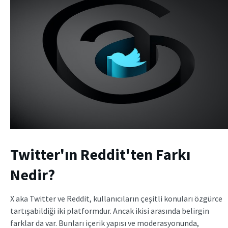
Twitter'ın Reddit'ten Farkı
Nedir?
X aka Twitter ve Reddit, kullanıcıların çeşitli konuları özgürce
tartışabildiği iki platformdur. Ancak ikisi arasında belirgin
farklar da var. Bunları içerik yapısı ve moderasyonunda,