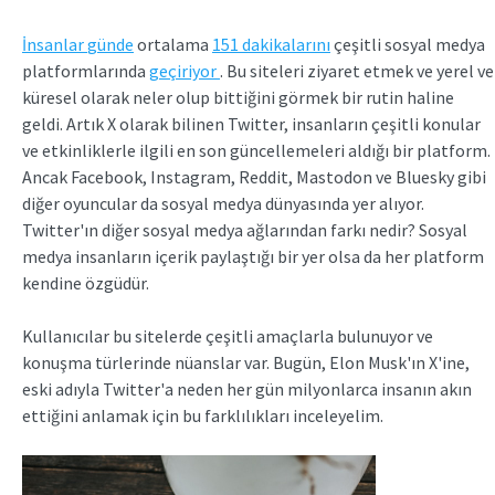
İnsanlar
günde
ortalama
151
dakikalarını
çeşitli sosyal medya
platformlarında
geçiriyor
. Bu siteleri ziyaret etmek ve yerel ve
küresel olarak neler olup bittiğini görmek bir rutin haline
geldi. Artık X olarak bilinen Twitter, insanların çeşitli konular
ve etkinliklerle ilgili en son güncellemeleri aldığı bir platform.
Ancak Facebook, Instagram, Reddit, Mastodon ve Bluesky gibi
diğer oyuncular da sosyal medya dünyasında yer alıyor.
Twitter'ın diğer sosyal medya ağlarından farkı nedir? Sosyal
medya insanların içerik paylaştığı bir yer olsa da her platform
kendine özgüdür.
Kullanıcılar bu sitelerde çeşitli amaçlarla bulunuyor ve
konuşma türlerinde nüanslar var. Bugün, Elon Musk'ın X'ine,
eski adıyla Twitter'a neden her gün milyonlarca insanın akın
ettiğini anlamak için bu farklılıkları inceleyelim.