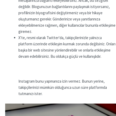
mesajlarınıza bağlantı ekleyebilirsiniz. Ancak, bu sezgisel
değildir. Blogunuzun bağlantılarını paylaşmak istiyorsanız,
profilinizin biyografisini değiştirmeniz veya bir hikaye
oluşturmanız gerekir. Gönderinize veya yanıtlarınıza
ekleyebilmenize rağmen, diğer kullanıcılar bununla etkileşime
giremez.
X'te, resmi olarak Twitter'da, takipçilerinizle yalnızca
platform üzerinde etkileşim kurmak zorunda değilsiniz. Onları
başka bir web sitesine yönlendirebilir ve onlarla etkileşime
devam edebilirsiniz. Bu oldukça güçlü ve kullanışlıdır.
Instagram bunu yapmanıza izin vermez. Bunun yerine,
takipçilerinizi mümkün olduğunca uzun süre platformda
tutmanızı ister.