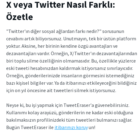
X veya Twitter Nasıl Farklı:
Özetle
"Twitter'ın diğer sosyal ağlardan farkı nedir?" sorusunun
cevabını artık biliyorsunuz. Unutmayın, tek bir üstün platform
yoktur. Aksine, her birinin kendine özgü avantajları ve
dezavantajları vardır. Örneğin, X/Twitter'ın dezavantajlarından
biri toplu silme özelliğinin olmamasıdır. Bu, özellikle yüzlerce
eski tweeti hesabınızdan kaldırmak istiyorsanız sınırlayıcıdır.
Örneğin, gönderilerinizde insanların görmesini istemediğiniz
bazı kişisel bilgiler var. Ya da itibarınızı etkileyeceğini bildiğiniz
için on yıl öncesine ait tweetleri silmek istiyorsunuz.
Neyse ki, bu işi yapmak için TweetEraser'a güvenebilirsiniz.
Kullanımı kolay arayüzü, gönderilerin ne kadar eski olduğuna
bakılmaksızın profilinizdeki tüm tweetleri bulmanızı sağlar.
Bugün TweetEraser ile
itibarınızı koruy
un!