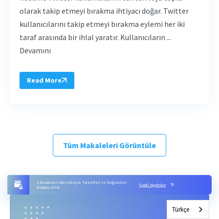
olarak takip etmeyi bırakma ihtiyacı doğar. Twitter
kullanıcılarını takip etmeyi bırakma eylemi her iki
taraf arasında bir ihlal yaratır. Kullanıcıların ...
Devamını
Read More
Tüm Makaleleri Görüntüle
X hesabınızı düzenleyin. Tweetleri ve beğenileri
Şimdi Kaydolun
kolayca silin!
Türkçe