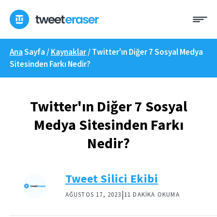
İçeriğe
Me
geç
Ana
Sayfa /
Kaynaklar
/
Twitter'ın Diğer 7 Sosyal Medya
Sitesinden Farkı Nedir?
Twitter'ın Diğer 7 Sosyal
Medya Sitesinden Farkı
Nedir?
Tweet Silici Ekibi
|
AĞUSTOS 17, 2023
11 DAKIKA OKUMA