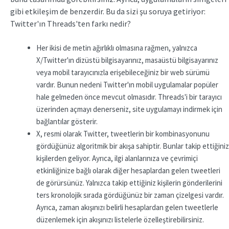
gibi etkileşim de benzerdir. Bu da sizi şu soruya getiriyor:
Twitter'ın Threads'ten farkı nedir?
Her ikisi de metin ağırlıklı olmasına rağmen, yalnızca
X/Twitter'ın dizüstü bilgisayarınız, masaüstü bilgisayarınız
veya mobil tarayıcınızla erişebileceğiniz bir web sürümü
vardır. Bunun nedeni Twitter'ın mobil uygulamalar popüler
hale gelmeden önce mevcut olmasıdır. Threads'i bir tarayıcı
üzerinden açmayı denerseniz, site uygulamayı indirmek için
bağlantılar gösterir.
X, resmi olarak Twitter, tweetlerin bir kombinasyonunu
gördüğünüz algoritmik bir akışa sahiptir. Bunlar takip ettiğiniz
kişilerden geliyor. Ayrıca, ilgi alanlarınıza ve çevrimiçi
etkinliğinize bağlı olarak diğer hesaplardan gelen tweetleri
de görürsünüz. Yalnızca takip ettiğiniz kişilerin gönderilerini
ters kronolojik sırada gördüğünüz bir zaman çizelgesi vardır.
Ayrıca, zaman akışınızı belirli hesaplardan gelen tweetlerle
düzenlemek için akışınızı listelerle özelleştirebilirsiniz.