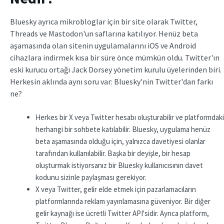
Bluesky ayrıca mikrobloglar için bir site olarak Twitter,
Threads ve Mastodon'un saflarına katılıyor. Henüz beta
aşamasında olan sitenin uygulamalarını iOS ve Android
cihazlara indirmek kısa bir süre önce mümkün oldu. Twitter'ın
eski kurucu ortağı Jack Dorsey yönetim kurulu üyelerinden biri.
Herkesin aklında aynı soru var: Bluesky'nin Twitter'dan farkı
ne?
Herkes bir X veya Twitter hesabı oluşturabilir ve platformdaki
herhangi bir sohbete katılabilir. Bluesky, uygulama henüz
beta aşamasında olduğu için, yalnızca davetiyesi olanlar
tarafından kullanılabilir. Başka bir deyişle, bir hesap
oluşturmak istiyorsanız bir Bluesky kullanıcısının davet
kodunu sizinle paylaşması gerekiyor.
X veya Twitter, gelir elde etmek için pazarlamacıların
platformlarında reklam yayınlamasına güveniyor. Bir diğer
gelir kaynağı ise ücretli Twitter API'sidir. Ayrıca platform,