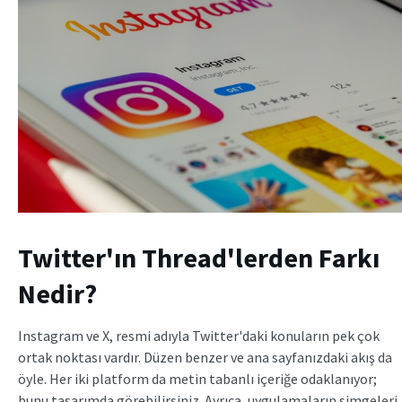
Twitter'ın Thread'lerden Farkı
Nedir?
Instagram ve X, resmi adıyla Twitter'daki konuların pek çok
ortak noktası vardır. Düzen benzer ve ana sayfanızdaki akış da
öyle. Her iki platform da metin tabanlı içeriğe odaklanıyor;
bunu tasarımda görebilirsiniz. Ayrıca, uygulamaların simgeleri