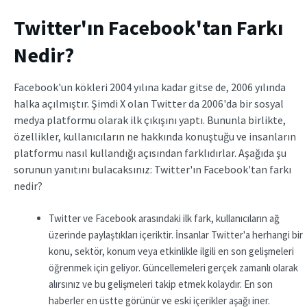
Twitter'ın Facebook'tan Farkı
Nedir?
Facebook'un kökleri 2004 yılına kadar gitse de, 2006 yılında
halka açılmıştır. Şimdi X olan Twitter da 2006'da bir sosyal
medya platformu olarak ilk çıkışını yaptı. Bununla birlikte,
özellikler, kullanıcıların ne hakkında konuştuğu ve insanların
platformu nasıl kullandığı açısından farklıdırlar. Aşağıda şu
sorunun yanıtını bulacaksınız: Twitter'ın Facebook'tan farkı
nedir?
Twitter ve Facebook arasındaki ilk fark, kullanıcıların ağ
üzerinde paylaştıkları içeriktir. İnsanlar Twitter'a herhangi bir
konu, sektör, konum veya etkinlikle ilgili en son gelişmeleri
öğrenmek için geliyor. Güncellemeleri gerçek zamanlı olarak
alırsınız ve bu gelişmeleri takip etmek kolaydır. En son
haberler en üstte görünür ve eski içerikler aşağı iner.