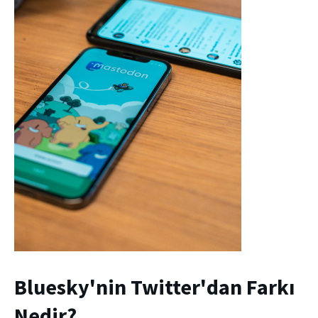
Bluesky'nin Twitter'dan Farkı
Nedir?