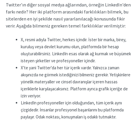
Twitter'ın diğer sosyal medya ağlarından, örneğin LinkedIn'den
farkı nedir? Her iki platform arasındaki farklılıkları bilmek, bu
sitelerden en iyi şekilde nasıl yararlanılacağı konusunda fikir
verir. Aşağıda bilmeniz gereken temel farklılıklar verilmiştir:
X, resmi adıyla Twitter, herkes içindir. İster bir marka, birey,
kuruluş veya devlet kurumu olun, platformda bir hesap
oluşturabilirsiniz. LinkedIn esas olarak ağ kurmak ve büyümek
isteyen şirketler ve profesyoneller içindir.
X'te yani Twitter'da her tür içerik vardır. Yalnızca zaman
akışınızda ne görmek istediğinizi bilmeniz gerekir. Yetişkinlere
yönelik materyaller ve cinsel davranışlar içeren hassas
içeriklerle karşılaşacaksınız. Platform ayrıca grafik içeriğe de
izin veriyor.
LinkedIn profesyoneller için olduğundan, tüm içerik aynı
çizgidedir. İnsanlar profesyonel başarılarını bu platformda
paylaşır. Odak noktası, konuşmaları iş odaklı tutmaktır.