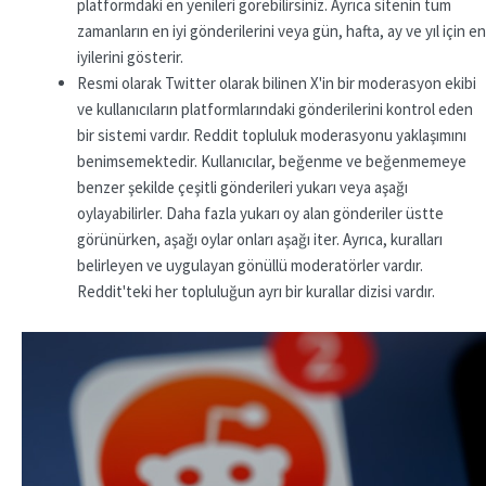
platformdaki en yenileri görebilirsiniz. Ayrıca sitenin tüm
zamanların en iyi gönderilerini veya gün, hafta, ay ve yıl için en
iyilerini gösterir.
Resmi olarak Twitter olarak bilinen X'in bir moderasyon ekibi
ve kullanıcıların platformlarındaki gönderilerini kontrol eden
bir sistemi vardır. Reddit topluluk moderasyonu yaklaşımını
benimsemektedir. Kullanıcılar, beğenme ve beğenmemeye
benzer şekilde çeşitli gönderileri yukarı veya aşağı
oylayabilirler. Daha fazla yukarı oy alan gönderiler üstte
görünürken, aşağı oylar onları aşağı iter. Ayrıca, kuralları
belirleyen ve uygulayan gönüllü moderatörler vardır.
Reddit'teki her topluluğun ayrı bir kurallar dizisi vardır.