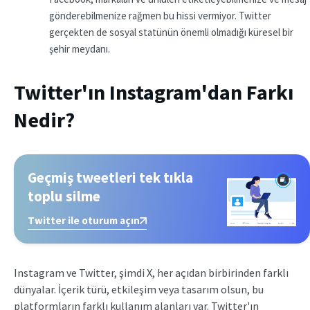
gönderebilmenize rağmen bu hissi vermiyor. Twitter
gerçekten de sosyal statünün önemli olmadığı küresel bir
şehir meydanı.
Twitter'ın Instagram'dan Farkı
Nedir?
Geçmiş tweetleri tek tıkla
toplu silme
Twitter ile oturum açın
Instagram ve Twitter, şimdi X, her açıdan birbirinden farklı
dünyalar. İçerik türü, etkileşim veya tasarım olsun, bu
platformların farklı kullanım alanları var. Twitter'ın