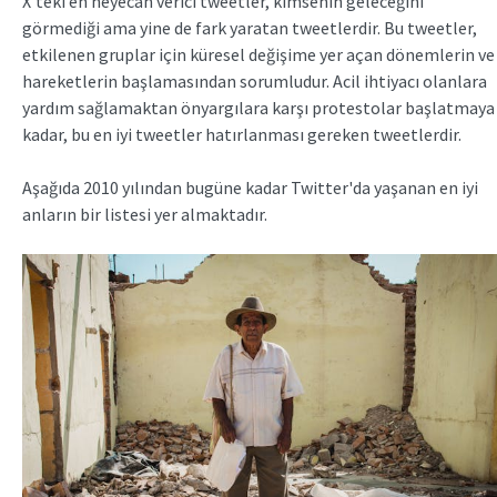
X'teki en heyecan verici tweetler, kimsenin geleceğini
görmediği ama yine de fark yaratan tweetlerdir. Bu tweetler,
etkilenen gruplar için küresel değişime yer açan dönemlerin ve
hareketlerin başlamasından sorumludur. Acil ihtiyacı olanlara
yardım sağlamaktan önyargılara karşı protestolar başlatmaya
kadar, bu en iyi tweetler hatırlanması gereken tweetlerdir.
Aşağıda 2010 yılından bugüne kadar Twitter'da yaşanan en iyi
anların bir listesi yer almaktadır.