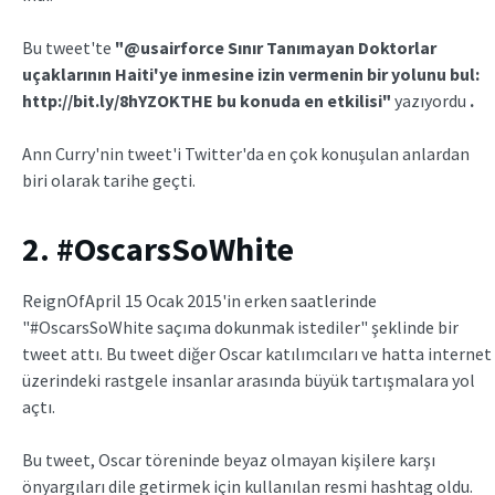
Bu tweet'te
"@usairforce Sınır Tanımayan Doktorlar
uçaklarının Haiti'ye inmesine izin vermenin bir yolunu bul:
http://bit.ly/8hYZOKTHE bu konuda en etkilisi"
yazıyordu
.
Ann Curry'nin tweet'i Twitter'da en çok konuşulan anlardan
biri olarak tarihe geçti.
2. #OscarsSoWhite
ReignOfApril 15 Ocak 2015'in erken saatlerinde
"#OscarsSoWhite saçıma dokunmak istediler" şeklinde bir
tweet attı. Bu tweet diğer Oscar katılımcıları ve hatta internet
üzerindeki rastgele insanlar arasında büyük tartışmalara yol
açtı.
Bu tweet, Oscar töreninde beyaz olmayan kişilere karşı
önyargıları dile getirmek için kullanılan resmi hashtag oldu.