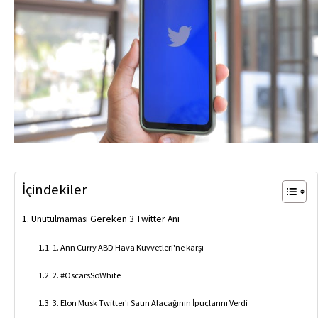
İçindekiler
Unutulmaması Gereken 3 Twitter Anı
1. Ann Curry ABD Hava Kuvvetleri'ne karşı
2. #OscarsSoWhite
3. Elon Musk Twitter'ı Satın Alacağının İpuçlarını Verdi