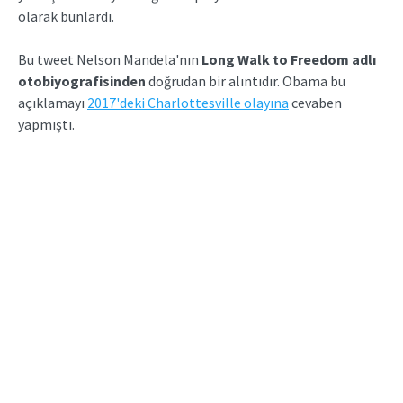
olarak bunlardı.
Bu tweet Nelson Mandela'nın
Long Walk to
Freedom adlı
otobiyografisinden
doğrudan bir alıntıdır. Obama bu
açıklamayı
2017'deki Charlottesville olayına
cevaben
yapmıştı.