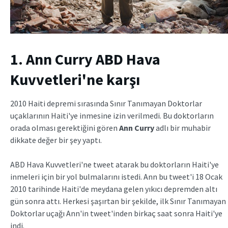
1. Ann Curry ABD Hava
Kuvvetleri'ne karşı
2010 Haiti depremi sırasında Sınır Tanımayan Doktorlar
uçaklarının Haiti'ye inmesine izin verilmedi. Bu doktorların
orada olması gerektiğini gören
Ann Curry
adlı bir muhabir
dikkate değer bir şey yaptı.
ABD Hava Kuvvetleri'ne tweet atarak bu doktorların Haiti'ye
inmeleri için bir yol bulmalarını istedi. Ann bu tweet'i 18 Ocak
2010 tarihinde Haiti'de meydana gelen yıkıcı depremden altı
gün sonra attı. Herkesi şaşırtan bir şekilde, ilk Sınır Tanımayan
Doktorlar uçağı Ann'in tweet'inden birkaç saat sonra Haiti'ye
indi.