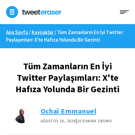
İçeriğe
Me
geç
Ana Sayfa
/
Kaynaklar
/
Tüm Zamanların En İyi Twitter
Paylaşımları: X'te Hafıza Yolunda Bir Gezinti
Tüm Zamanların En İyi
Twitter Paylaşımları: X'te
Hafıza Yolunda Bir Gezinti
Ochai Emmanuel
|
AĞUSTOS 16, 2024
10 DAKIKA OKUMA