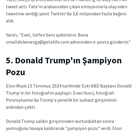
tweet attı. Tate'in arabasından çıkan emisyonlarla alay eden
tweetine verdiği yanıt Twitter'da 3,6 milyondan fazla beğeni
aldı.
Yanıtı, "Evet, lütfen beni aydınlatın. Bana
smalldickenergy@getalife.com adresinden e-posta gönderin."
5. Donald Trump'ın Şampiyon
Pozu
Elon Musk 13 Temmuz 2024 tarihinde Eski ABD Başkanı Donald
Trump'ın bir fotoğrafını paylaştı. Evan Vucci, fotoğrafı
Pennsylvania'da Trump'a yönelik bir suikast girişiminin
ardından çekti.
Donald Trump saldırı girişiminden kurtulduktan sonra
yumruğunu havaya kaldırarak "şampiyon pozu" verdi. Elon