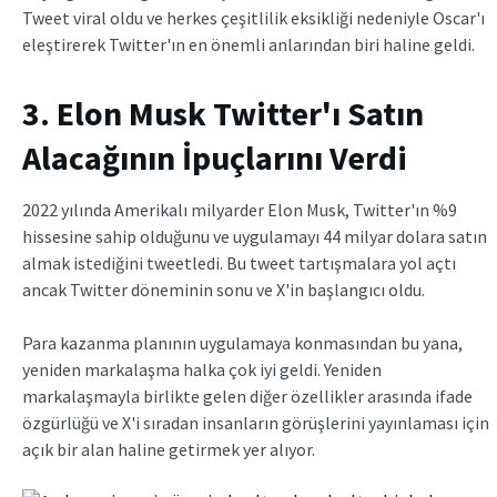
Tweet viral oldu ve herkes çeşitlilik eksikliği nedeniyle Oscar'ı
eleştirerek Twitter'ın en önemli anlarından biri haline geldi.
3. Elon Musk Twitter'ı Satın
Alacağının İpuçlarını Verdi
2022 yılında Amerikalı milyarder Elon Musk, Twitter'ın %9
hissesine sahip olduğunu ve uygulamayı 44 milyar dolara satın
almak istediğini tweetledi. Bu tweet tartışmalara yol açtı
ancak Twitter döneminin sonu ve X'in başlangıcı oldu.
Para kazanma planının uygulamaya konmasından bu yana,
yeniden markalaşma halka çok iyi geldi. Yeniden
markalaşmayla birlikte gelen diğer özellikler arasında ifade
özgürlüğü ve X'i sıradan insanların görüşlerini yayınlaması için
açık bir alan haline getirmek yer alıyor.