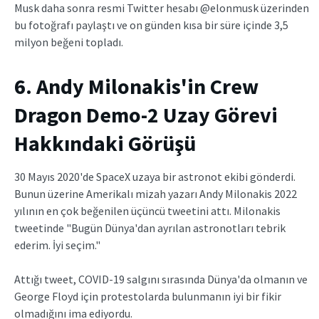
Musk daha sonra resmi Twitter hesabı @elonmusk üzerinden
bu fotoğrafı paylaştı ve on günden kısa bir süre içinde 3,5
milyon beğeni topladı.
6. Andy Milonakis'in Crew
Dragon Demo-2 Uzay Görevi
Hakkındaki Görüşü
30 Mayıs 2020'de SpaceX uzaya bir astronot ekibi gönderdi.
Bunun üzerine Amerikalı mizah yazarı Andy Milonakis 2022
yılının en çok beğenilen üçüncü tweetini attı. Milonakis
tweetinde "Bugün Dünya'dan ayrılan astronotları tebrik
ederim. İyi seçim."
Attığı tweet, COVID-19 salgını sırasında Dünya'da olmanın ve
George Floyd için protestolarda bulunmanın iyi bir fikir
olmadığını ima ediyordu.