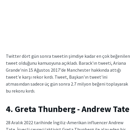
Twitter dört gün sonra tweetin şimdiye kadar en çok beğenilen
tweet olduğunu kamuoyuna açıkladı. Barack'ın tweeti, Ariana
Grande'nin 15 Ağustos 2017'de Manchester hakkında attığı
tweet'e karşı rekor kırdı. Tweet, Başkan'ın tweet'ini
atmasından sadece üç gün sonra 2.7 milyon beğeni toplayarak
bu rekoru kırdı.
4. Greta Thunberg - Andrew Tate
28 Aralık 2022 tarihinde İngiliz-Amerikan influencer Andrew
Tate, İsveçli çevreci/aktivist Greta Thunberg ile alay eden bir