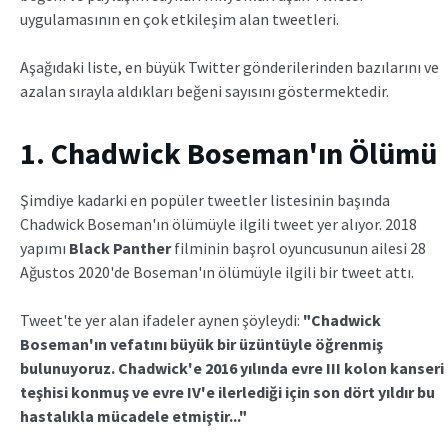
uygulamasının en çok etkileşim alan tweetleri.
Aşağıdaki liste, en büyük Twitter gönderilerinden bazılarını ve
azalan sırayla aldıkları beğeni sayısını göstermektedir.
1. Chadwick Boseman'ın Ölümü
Şimdiye kadarki en popüler tweetler listesinin başında
Chadwick Boseman'ın ölümüyle ilgili tweet yer alıyor. 2018
yapımı
Black Panther
filminin başrol oyuncusunun ailesi 28
Ağustos 2020'de Boseman'ın ölümüyle ilgili bir tweet attı.
Tweet'te yer alan ifadeler aynen şöyleydi:
"Chadwick
Boseman'ın vefatını büyük bir üzüntüyle öğrenmiş
bulunuyoruz. Chadwick'e 2016 yılında evre III kolon kanseri
teşhisi konmuş ve evre IV'e ilerlediği için son dört yıldır bu
hastalıkla mücadele etmiştir..."