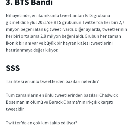
3. BTS Bandı
Nihayetinde, en ikonik ünlü tweet anları BTS grubuna
gitmelidir. Eylül 2021'de BTS grubunun Twitter'da her biri 2,7
milyon beğeni alan üç tweeti vardı. Diğer aylarda, tweetlerinin
her biri ortalama 2,8 milyon beğeni aldı. Grubun her zaman
ikonik bir anı var ve büyük bir hayran kitlesi tweetlerini
hatırlanmaya değer kılıyor.
SSS
Tarihteki en ünlü tweetlerden bazıları nelerdir?
Tüm zamanların en ünlü tweetlerinden bazıları Chadwick
Boseman'ın ölümü ve Barack Obama'nın ırkçılık karşıtı
tweetidir.
Twitter'da en çok kim takip ediliyor?