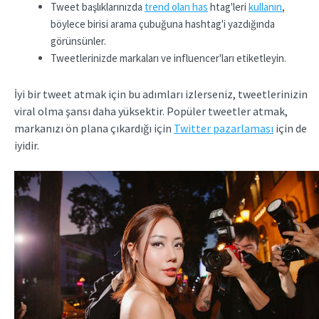
Tweet başlıklarınızda
trend olan has
htag'leri
kullanın
,
böylece birisi arama çubuğuna hashtag'i yazdığında
görünsünler.
Tweetlerinizde markaları ve influencer'ları etiketleyin.
İyi bir tweet atmak için bu adımları izlerseniz, tweetlerinizin
viral olma şansı daha yüksektir. Popüler tweetler atmak,
markanızı ön plana çıkardığı için
Twitter pazarlaması
için de
iyidir.