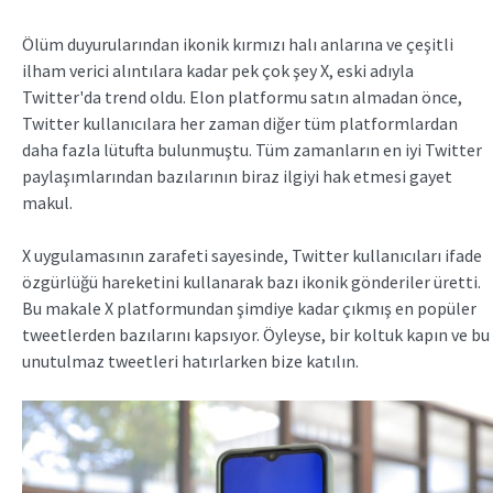
Ölüm duyurularından ikonik kırmızı halı anlarına ve çeşitli
ilham verici alıntılara kadar pek çok şey X, eski adıyla
Twitter'da trend oldu. Elon platformu satın almadan önce,
Twitter kullanıcılara her zaman diğer tüm platformlardan
daha fazla lütufta bulunmuştu. Tüm zamanların en iyi Twitter
paylaşımlarından bazılarının biraz ilgiyi hak etmesi gayet
makul.
X uygulamasının zarafeti sayesinde, Twitter kullanıcıları ifade
özgürlüğü hareketini kullanarak bazı ikonik gönderiler üretti.
Bu makale X platformundan şimdiye kadar çıkmış en popüler
tweetlerden bazılarını kapsıyor. Öyleyse, bir koltuk kapın ve bu
unutulmaz tweetleri hatırlarken bize katılın.