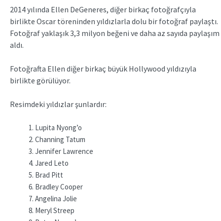
2014 yılında Ellen DeGeneres, diğer birkaç fotoğrafçıyla
birlikte Oscar töreninden yıldızlarla dolu bir fotoğraf paylaştı.
Fotoğraf yaklaşık 3,3 milyon beğeni ve daha az sayıda paylaşım
aldı.
Fotoğrafta Ellen diğer birkaç büyük Hollywood yıldızıyla
birlikte görülüyor.
Resimdeki yıldızlar şunlardır:
Lupita Nyong’o
Channing Tatum
Jennifer Lawrence
Jared Leto
Brad Pitt
Bradley Cooper
Angelina Jolie
Meryl Streep