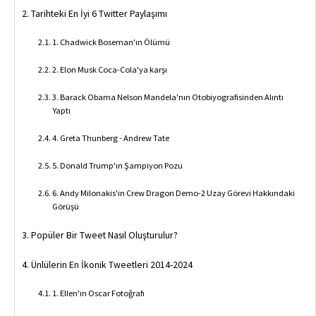
Tarihteki En İyi 6 Twitter Paylaşımı
1. Chadwick Boseman'ın Ölümü
2. Elon Musk Coca-Cola'ya karşı
3. Barack Obama Nelson Mandela'nın Otobiyografisinden Alıntı
Yaptı
4. Greta Thunberg - Andrew Tate
5. Donald Trump'ın Şampiyon Pozu
6. Andy Milonakis'in Crew Dragon Demo-2 Uzay Görevi Hakkındaki
Görüşü
Popüler Bir Tweet Nasıl Oluşturulur?
Ünlülerin En İkonik Tweetleri 2014-2024
1. Ellen'ın Oscar Fotoğrafı