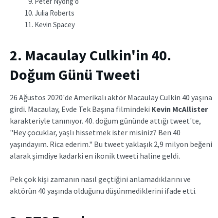
Peter Nyong’o
Julia Roberts
Kevin Spacey
2. Macaulay Culkin'in 40.
Doğum Günü Tweeti
26 Ağustos 2020'de Amerikalı aktör Macaulay Culkin 40 yaşına
girdi. Macaulay, Evde Tek Başına filmindeki
Kevin McAllister
karakteriyle tanınıyor. 40. doğum gününde attığı tweet'te,
"Hey çocuklar, yaşlı hissetmek ister misiniz? Ben 40
yaşındayım. Rica ederim." Bu tweet yaklaşık 2,9 milyon beğeni
alarak şimdiye kadarki en ikonik tweeti haline geldi.
Pek çok kişi zamanın nasıl geçtiğini anlamadıklarını ve
aktörün 40 yaşında olduğunu düşünmediklerini ifade etti.