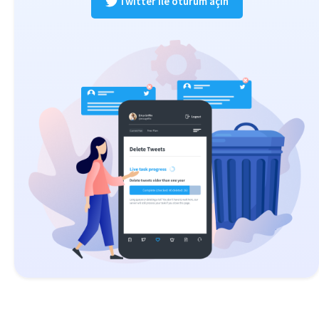
Twitter ile oturum açın