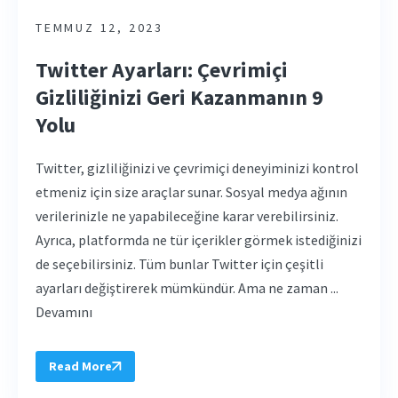
TEMMUZ 12, 2023
Twitter Ayarları: Çevrimiçi
Gizliliğinizi Geri Kazanmanın 9
Yolu
Twitter, gizliliğinizi ve çevrimiçi deneyiminizi kontrol
etmeniz için size araçlar sunar. Sosyal medya ağının
verilerinizle ne yapabileceğine karar verebilirsiniz.
Ayrıca, platformda ne tür içerikler görmek istediğinizi
de seçebilirsiniz. Tüm bunlar Twitter için çeşitli
ayarları değiştirerek mümkündür. Ama ne zaman ...
Devamını
Read More