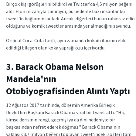
Birçok kişi görüşlerini bildirdi ve Twitter'da 4,5 milyon beğeni
aldı. Elon mizahıyla tanınıyor, bu nedenle bazı insanlar bu
tweet'in bağlamını anladı. Ancak, diğerleri bunun rahatsız edici
olduğunu ve komik tweetler arasında yer almadığını savundu.
Orijinal Coca-Cola tarifi, aynı zamanda kokain ilacının elde
edildiği bileşen olan koka yaprağı özü içeriyordu.
3. Barack Obama Nelson
Mandela'nın
Otobiyografisinden Alıntı Yaptı
12 Ağustos 2017 tarihinde, dönemin Amerika Birleşik
Devletleri Başkanı Barack Obama viral bir tweet attı: "Hiç
kimse derisinin rengi, geçmişi ya da dini nedeniyle bir
başkasından nefret ederek doğmaz." Barack Obama'nın
yaklaşık 3.7 milyon beğeni toplayan tweet'indeki sözleri tam