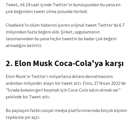
Tweet, ilk 24 saat içinde Twitter'ın kuruluşundan bu yana en
çok beğenilen tweet olma yolunda ilerledi.
Chadwick'in ölüm haberini içeren orijinal tweet Twitter'da 6.7
milyondan fazla beğeni aldı. Şirket, uygulamanın
lansmanından bu yana hiçbir tweetin bu kadar çok beğeni
almadığını belirtti.
2. Elon Musk Coca-Cola'ya karşı
Elon Musk'ın Twitter'ı milyarlarca dolara devralmasının
ardından milyarder alaycı bir tweet attı. Elon, 27 Nisan 2022'de
"Sırada kokaini geri koymak için Coca-Cola satın almak var"
şeklinde bir Tweet attı.
Bu paylaşım farklı sosyal medya platformlarında birçok kişinin
tepkisine yol açtı.