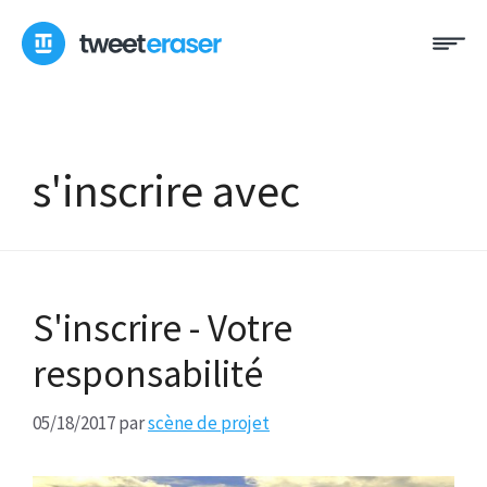
Skip
Me
to
content
s'inscrire avec
S'inscrire - Votre
responsabilité
05/18/2017
par
scène de projet