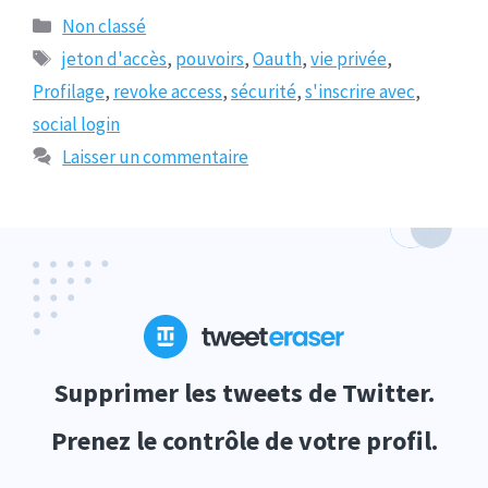
Catégories
Non classé
Tags
jeton d'accès
,
pouvoirs
,
Oauth
,
vie privée
,
Profilage
,
revoke access
,
sécurité
,
s'inscrire avec
,
social login
Laisser un commentaire
Supprimer les tweets de Twitter.
Prenez le contrôle de votre profil.