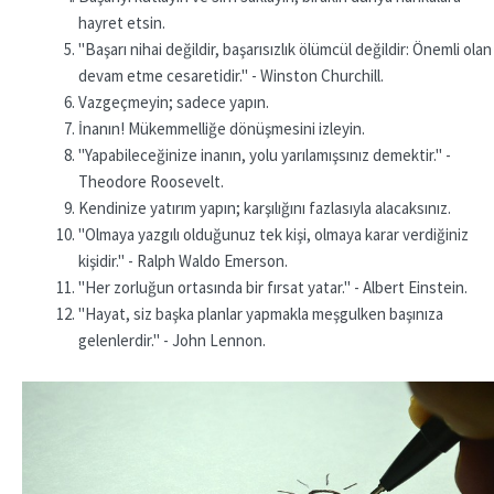
hayret etsin.
"Başarı nihai değildir, başarısızlık ölümcül değildir: Önemli olan
devam etme cesaretidir." - Winston Churchill.
Vazgeçmeyin; sadece yapın.
İnanın! Mükemmelliğe dönüşmesini izleyin.
"Yapabileceğinize inanın, yolu yarılamışsınız demektir." -
Theodore Roosevelt.
Kendinize yatırım yapın; karşılığını fazlasıyla alacaksınız.
"Olmaya yazgılı olduğunuz tek kişi, olmaya karar verdiğiniz
kişidir." - Ralph Waldo Emerson.
"Her zorluğun ortasında bir fırsat yatar." - Albert Einstein.
"Hayat, siz başka planlar yapmakla meşgulken başınıza
gelenlerdir." - John Lennon.