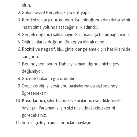
olun.
Gülümseyin! Gerçek sizi pozitif yapar.
Kendinize karşı dürüst olun. Bu, olduğunuzdan daha iyi bir
insan olma yolunda atacağınız ilk adımdır.
Gerçek doğanızı saklamayın. Siz insanlığa bir armağansınız.
Orijinal olarak doğdun. Bir kopya olarak ölme.
Pozitif ve negatif, kişiliğinizi dengelemek için her ikisini de
karıştırın.
Ben neysem oyum. Daha iyi olmam dışında hiçbir şey
değişmiyor.
Güzellik bakanın gözündedir.
Önce kendinizi sevin; bu başkalarına da sizi sevmeyi
öğretecektir.
Kusurlarınızı, sıkıntılarınızı ve acılarınızı sevdiklerinizle
paylaşın. Parlamanız için sizi nasıl desteklediklerini
göreceksiniz.
Süreci gizleyin ama sonuçları paylaşın.