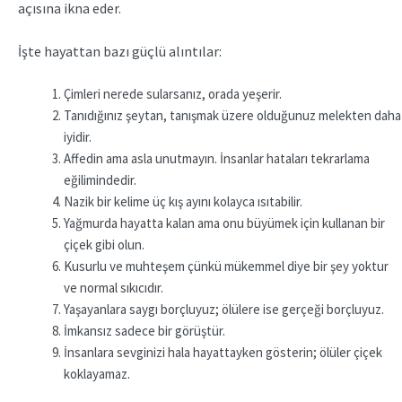
açısına ikna eder.
İşte hayattan bazı güçlü alıntılar:
Çimleri nerede sularsanız, orada yeşerir.
Tanıdığınız şeytan, tanışmak üzere olduğunuz melekten daha
iyidir.
Affedin ama asla unutmayın. İnsanlar hataları tekrarlama
eğilimindedir.
Nazik bir kelime üç kış ayını kolayca ısıtabilir.
Yağmurda hayatta kalan ama onu büyümek için kullanan bir
çiçek gibi olun.
Kusurlu ve muhteşem çünkü mükemmel diye bir şey yoktur
ve normal sıkıcıdır.
Yaşayanlara saygı borçluyuz; ölülere ise gerçeği borçluyuz.
İmkansız sadece bir görüştür.
İnsanlara sevginizi hala hayattayken gösterin; ölüler çiçek
koklayamaz.