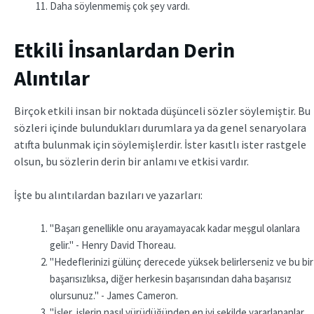
Daha söylenmemiş çok şey vardı.
Etkili İnsanlardan Derin
Alıntılar
Birçok etkili insan bir noktada düşünceli sözler söylemiştir. Bu
sözleri içinde bulundukları durumlara ya da genel senaryolara
atıfta bulunmak için söylemişlerdir. İster kasıtlı ister rastgele
olsun, bu sözlerin derin bir anlamı ve etkisi vardır.
İşte bu alıntılardan bazıları ve yazarları:
"Başarı genellikle onu arayamayacak kadar meşgul olanlara
gelir." - Henry David Thoreau.
"Hedeflerinizi gülünç derecede yüksek belirlerseniz ve bu bir
başarısızlıksa, diğer herkesin başarısından daha başarısız
olursunuz." - James Cameron.
"İşler, işlerin nasıl yürüdüğünden en iyi şekilde yararlananlar