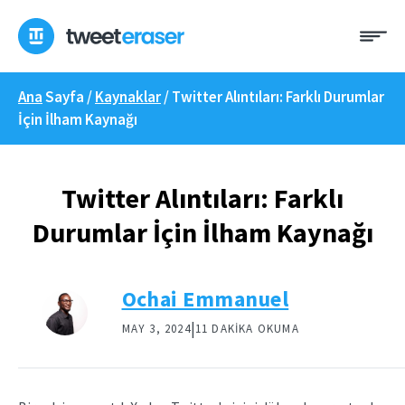
İçeriğe
Me
geç
Ana
Sayfa /
Kaynaklar
/
Twitter Alıntıları: Farklı Durumlar
İçin İlham Kaynağı
Twitter Alıntıları: Farklı
Durumlar İçin İlham Kaynağı
Ochai Emmanuel
|
MAY 3, 2024
11 DAKIKA OKUMA