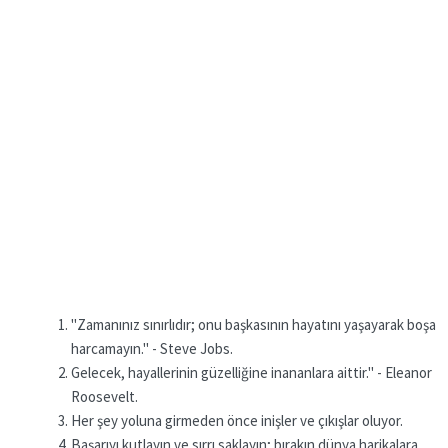
"Zamanınız sınırlıdır; onu başkasının hayatını yaşayarak boşa
harcamayın." - Steve Jobs.
Gelecek, hayallerinin güzelliğine inananlara aittir." - Eleanor
Roosevelt.
Her şey yoluna girmeden önce inişler ve çıkışlar oluyor.
Başarıyı kutlayın ve sırrı saklayın; bırakın dünya harikalara