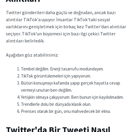
Twitter gönderileri daha güçlü ve doğrudan, ancak bazı
alıntılar TikTok'a uyuyor. İnsanlar TikTok'taki sosyal
varlıklarını genişletmek için birkaç kez Twitter'dan alıntılar
seçiyor. TikTok'un büyümesi için bazı ilgi çekici Twitter
alıntıları belirledik.
Aşağıdan göz atabilirsiniz:
Tembel değilim. Enerji tasarrufu modundayım.
TikTok görüntülemeleri için yapıyorum.
Bütün konuşmayı kafamda yapıp gerçek hayatta cevap
vermeyi unutan ben değilim.
Yetişkin olmaya çalışıyorum: Ben bunun için kaydolmadım.
Trendlerle dolu bir dünyada klasik olun.
Prenses olarak bir gün, onu mahvedecek bir elma.
Twitter'da Bir Tweeti Nasıl