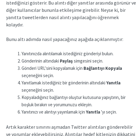
istediğinizi gösterir. Bu alıntı diğer yanıtlar arasında görünür ve
diğer kullanıcılar bununla etkileşime girebilir. Neyse ki, bir
yanıtta tweetlerden nasıl alıntı yapılacağını öğrenmek
kolaydır.
Bunu altı adımda nasıl yapacağınız aşağıda açıklanmıştır:
Yanıtınızda alıntılamak istediğiniz gönderiyi bulun.
Gönderinin altındaki
Paylaş
simgesini seçin.
Gönderi URL'sini kopyalamak için
Bağlantıyı Kopyala
seçeneğini seçin.
Yanıtlamak istediğiniz bir gönderinin altındaki
Yanıtla
seçeneğini seçin.
Kopyaladığınız bağlantıyı oluştur kutusuna yapıştırın, bir
boşluk bırakın ve yorumunuzu ekleyin.
Yanıtınızı ve alıntıyı yayınlamak için
Yanıtla
'yı seçin.
Artık karakter sınırını aşmadan Twitter alıntıları gönderebilir
ve yorumlar ekleyebilirsiniz. Alıntılar hedef kitlenizin dikkatini