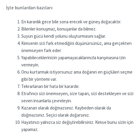
İşte bunlardan bazıları:
En karanlık gece bile sona erecek ve güneş doğacaktır.
Bilenler konuşmaz, konuşanlar da bilmez.
Suyun gücü kendi yolunu oluşturmasını sağlar.
Kimsenin sizi fark etmediğini düşünürsünüz, ama gerçekten
önemseyen fark eder.
Yapabileceklerinizin yapamayacaklarınızla karışmasına izin
vermeyin.
Onu kurtarmak istiyorsunuz ama doğanın en güçlüleri seçme
gibi bir yöntemi var.
Tekrarlanan bir hata bir karardır.
Etrafınızı sizi önemseyen, size tapan, sizi destekleyen ve sizi
seven insanlarla çevreleyin.
Kazanan olarak doğmazsınız. Kaybeden olarak da
doğmazsınız. Seçici olarak doğarsınız.
Hayatınızı yalnızca siz değiştirebilirsiniz. Kimse bunu sizin için
yapamaz.