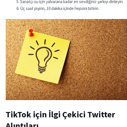
Sanatçı su için yalvarana kadar en sevdiğiniz şarkıyı dinleyin.
Üç saat pişirin, 10 dakika içinde hepsini bitirin.
TikTok için İlgi Çekici Twitter
Alıntıları