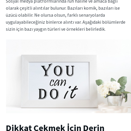
Sosyal medya platformlarında ruh haline ve amaca bağlı
olarak çeşitli alıntılar bulunur. Bazıları komik, bazıları ise
üzücü olabilir. Ne olursa olsun, farklı senaryolarda
uygulayabileceğiniz binlerce alıntı var. Aşağıdaki bölümlerde
sizin için bazı yaygın türleri ve örnekleri belirledik.
Dikkat Çekmek İçin Derin