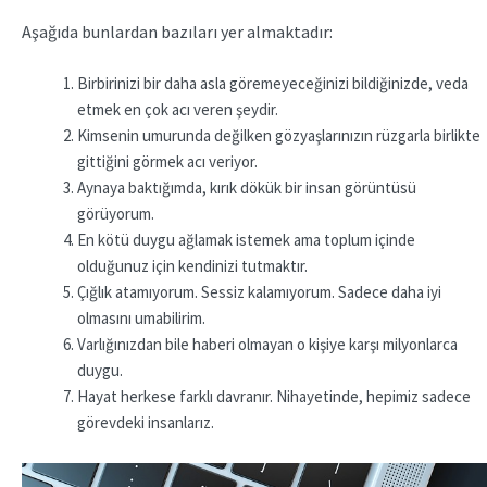
Aşağıda bunlardan bazıları yer almaktadır:
Birbirinizi bir daha asla göremeyeceğinizi bildiğinizde, veda
etmek en çok acı veren şeydir.
Kimsenin umurunda değilken gözyaşlarınızın rüzgarla birlikte
gittiğini görmek acı veriyor.
Aynaya baktığımda, kırık dökük bir insan görüntüsü
görüyorum.
En kötü duygu ağlamak istemek ama toplum içinde
olduğunuz için kendinizi tutmaktır.
Çığlık atamıyorum. Sessiz kalamıyorum. Sadece daha iyi
olmasını umabilirim.
Varlığınızdan bile haberi olmayan o kişiye karşı milyonlarca
duygu.
Hayat herkese farklı davranır. Nihayetinde, hepimiz sadece
görevdeki insanlarız.