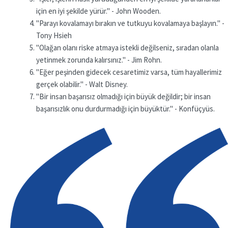
için en iyi şekilde yürür." - John Wooden.
"Parayı kovalamayı bırakın ve tutkuyu kovalamaya başlayın." -
Tony Hsieh
"Olağan olanı riske atmaya istekli değilseniz, sıradan olanla
yetinmek zorunda kalırsınız." - Jim Rohn.
"Eğer peşinden gidecek cesaretimiz varsa, tüm hayallerimiz
gerçek olabilir." - Walt Disney.
"Bir insan başarısız olmadığı için büyük değildir; bir insan
başarısızlık onu durdurmadığı için büyüktür." - Konfüçyüs.