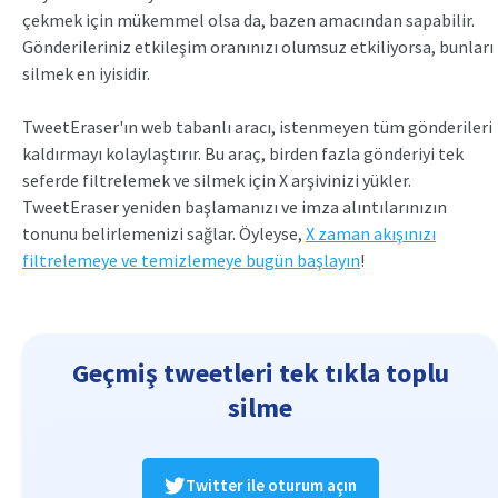
çekmek için mükemmel olsa da, bazen amacından sapabilir.
Gönderileriniz etkileşim oranınızı olumsuz etkiliyorsa, bunları
silmek en iyisidir.
TweetEraser'ın web tabanlı aracı, istenmeyen tüm gönderileri
kaldırmayı kolaylaştırır. Bu araç, birden fazla gönderiyi tek
seferde filtrelemek ve silmek için X arşivinizi yükler.
TweetEraser yeniden başlamanızı ve imza alıntılarınızın
tonunu belirlemenizi sağlar. Öyleyse,
X zaman akışınızı
filtrelemeye ve temizlemeye bugün başlayın
!
Geçmiş tweetleri tek tıkla toplu
silme
Twitter ile oturum açın