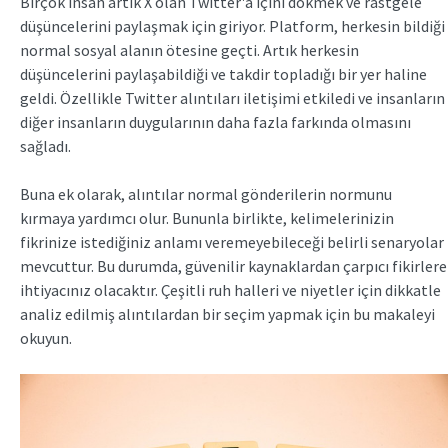
Birçok insan artık X olan Twitter'a içini dökmek ve rastgele
düşüncelerini paylaşmak için giriyor. Platform, herkesin bildiği
normal sosyal alanın ötesine geçti. Artık herkesin
düşüncelerini paylaşabildiği ve takdir topladığı bir yer haline
geldi. Özellikle Twitter alıntıları iletişimi etkiledi ve insanların
diğer insanların duygularının daha fazla farkında olmasını
sağladı.
Buna ek olarak, alıntılar normal gönderilerin normunu
kırmaya yardımcı olur. Bununla birlikte, kelimelerinizin
fikrinize istediğiniz anlamı veremeyebileceği belirli senaryolar
mevcuttur. Bu durumda, güvenilir kaynaklardan çarpıcı fikirlere
ihtiyacınız olacaktır. Çeşitli ruh halleri ve niyetler için dikkatle
analiz edilmiş alıntılardan bir seçim yapmak için bu makaleyi
okuyun.