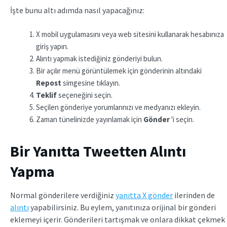
İşte bunu altı adımda nasıl yapacağınız:
X mobil uygulamasını veya web sitesini kullanarak hesabınıza
giriş yapın.
Alıntı yapmak istediğiniz gönderiyi bulun.
Bir açılır menü görüntülemek için gönderinin altındaki
Repost
simgesine tıklayın.
Teklif
seçeneğini seçin.
Seçilen gönderiye yorumlarınızı ve medyanızı ekleyin.
Zaman tünelinizde yayınlamak için
Gönder
'i seçin.
Bir Yanıtta Tweetten Alıntı
Yapma
Normal gönderilere verdiğiniz
yanıtta X gönder
ilerinden de
alıntı
yapabilirsiniz. Bu eylem, yanıtınıza orijinal bir gönderi
eklemeyi içerir. Gönderileri tartışmak ve onlara dikkat çekmek