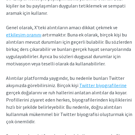
kişiler ise bu paylaşımları duyguları tetiklemek ve sempati
aramak için kullanır.
Genel olarak, X'teki alıntıların amacı dikkat çekmek ve
etkileşim oranını
artırmaktır. Buna ek olarak, birçok kişi bu
alıntıları mevcut durumları için geçerli bulabilir. Bu sözlerden
birkaç ders çıkarabilir ve bunları gerçek hayat senaryolarında
uygulayabilirler. Ayrıca bu sözleri duygusal durumlar için
motivasyon veya teselli olarak da kullanabilirler.
Alıntılar platformda yaygındır, bu nedenle bunları Twitter
akışınızda görebilirsiniz. Birçok kişi
Twitter biyografilerine
gerçek doğalarını ve ruh hallerini anlatan alıntılar da koyar.
Profillerini ziyaret eden herkes, biyografilerinden kişiliklerini
hızlı bir şekilde belirleyebilir. Bu nedenle, doğru alıntıları
kullanmak mükemmel bir Twitter biyografisi oluşturmak için
çok önemlidir.