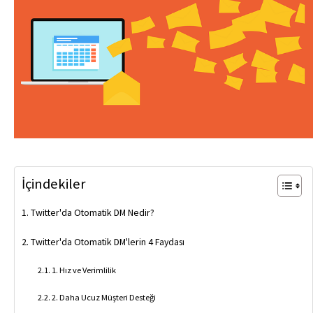
İçindekiler
Twitter'da Otomatik DM Nedir?
Twitter'da Otomatik DM'lerin 4 Faydası
1. Hız ve Verimlilik
2. Daha Ucuz Müşteri Desteği