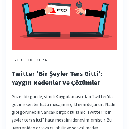
EYLÜL 30, 2024
Twitter 'Bir Şeyler Ters Gitti':
Yaygın Nedenler ve Çözümler
Güzel bir günde, şimdi X uygulaması olan Twitter'da
gezinirken bir hata mesajının çıktığını düşünün. Nadir
gibi görünebilir, ancak birçok kullanıcı Twitter "bir
şeyler ters gitti" hata mesajını deneyimlemiştir. Bu
uyarı aniden ortaya çıkabilir ve sosyal medya