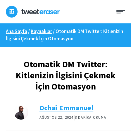
İçeriğe
Me
geç
Ana Sayfa
/
Kaynaklar
/
Otomatik DM Twitter: Kitlenizin
İlgisini Çekmek İçin Otomasyon
Otomatik DM Twitter:
Kitlenizin İlgisini Çekmek
İçin Otomasyon
Ochai Emmanuel
|
AĞUSTOS 22, 2024
8 DAKIKA OKUMA