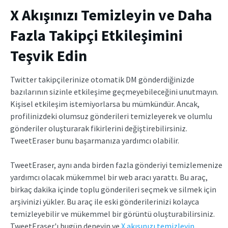
X Akışınızı Temizleyin ve Daha
Fazla Takipçi Etkileşimini
Teşvik Edin
Twitter takipçilerinize otomatik DM gönderdiğinizde
bazılarının sizinle etkileşime geçmeyebileceğini unutmayın.
Kişisel etkileşim istemiyorlarsa bu mümkündür. Ancak,
profilinizdeki olumsuz gönderileri temizleyerek ve olumlu
gönderiler oluşturarak fikirlerini değiştirebilirsiniz.
TweetEraser bunu başarmanıza yardımcı olabilir.
TweetEraser, aynı anda birden fazla gönderiyi temizlemenize
yardımcı olacak mükemmel bir web aracı yarattı. Bu araç,
birkaç dakika içinde toplu gönderileri seçmek ve silmek için
arşivinizi yükler. Bu araç ile eski gönderilerinizi kolayca
temizleyebilir ve mükemmel bir görüntü oluşturabilirsiniz.
TweetEraser'ı bugün deneyin ve
X akışınızı temizleyin
.