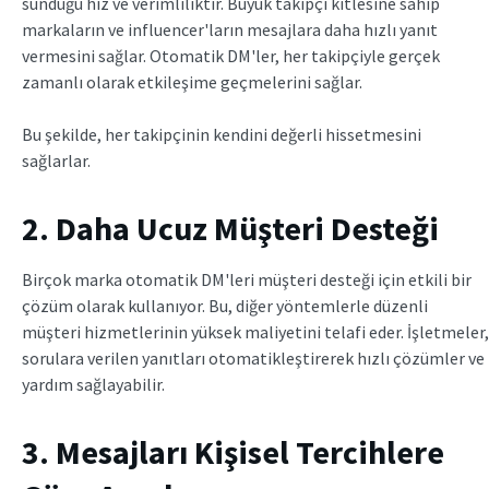
sunduğu hız ve verimliliktir. Büyük takipçi kitlesine sahip
markaların ve influencer'ların mesajlara daha hızlı yanıt
vermesini sağlar. Otomatik DM'ler, her takipçiyle gerçek
zamanlı olarak etkileşime geçmelerini sağlar.
Bu şekilde, her takipçinin kendini değerli hissetmesini
sağlarlar.
2. Daha Ucuz Müşteri Desteği
Birçok marka otomatik DM'leri müşteri desteği için etkili bir
çözüm olarak kullanıyor. Bu, diğer yöntemlerle düzenli
müşteri hizmetlerinin yüksek maliyetini telafi eder. İşletmeler,
sorulara verilen yanıtları otomatikleştirerek hızlı çözümler ve
yardım sağlayabilir.
3. Mesajları Kişisel Tercihlere