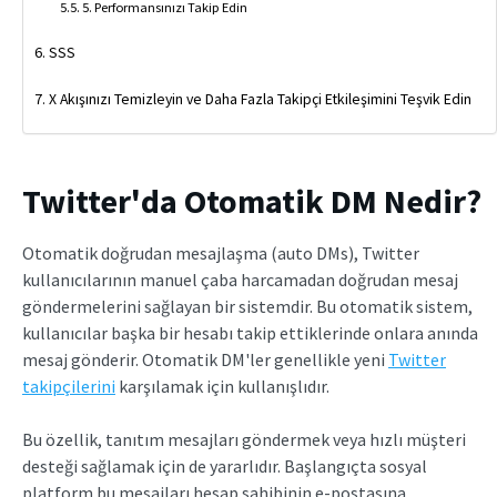
5. Performansınızı Takip Edin
SSS
X Akışınızı Temizleyin ve Daha Fazla Takipçi Etkileşimini Teşvik Edin
Twitter'da Otomatik DM Nedir?
Otomatik doğrudan mesajlaşma (auto DMs), Twitter
kullanıcılarının manuel çaba harcamadan doğrudan mesaj
göndermelerini sağlayan bir sistemdir. Bu otomatik sistem,
kullanıcılar başka bir hesabı takip ettiklerinde onlara anında
mesaj gönderir. Otomatik DM'ler genellikle yeni
Twitter
takipçilerini
karşılamak için kullanışlıdır.
Bu özellik, tanıtım mesajları göndermek veya hızlı müşteri
desteği sağlamak için de yararlıdır. Başlangıçta sosyal
platform bu mesajları hesap sahibinin e-postasına