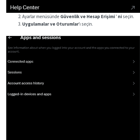
Ayarlar menüsünde
Güvenlik ve Hesap Erişimi
'
ni
seçin.
Uygulamalar ve Oturumlar
'ı seçin.