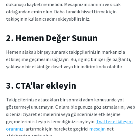
dokunuşu kaybetmemelidir. Mesajınızın samimi ve sıcak
olduğundan emin olun. Daha tanıdık hissettirmek için
takipçinin kullanıcı adını ekleyebilirsiniz.
2. Hemen Değer Sunun
Hemen alakalı bir şey sunarak takipçilerinizin markanızla
etkileşime geçmesini sağlayın. Bu, ilginç bir içeriğe bağlantı,
yaklaşan bir etkinliğe davet veya bir indirim kodu olabilir.
3. CTA'lar ekleyin
Takipçilerinize atacakları bir sonraki adım konusunda yol
göstermeyi unutmayın. Onlara blogunuza göz atmalarını, web
sitenizi ziyaret etmelerini veya gönderinizle etkileşime
geçmelerini isteyip istemediğinizi söyleyin.
Twitter etkileşim
oranınızı
artırmak için harekete geçirici
mesajın
net
olduğundan emin olun.