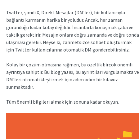
Twitter, şimdi X, Direkt Mesajlar (DM'ler), bir kullanıcıyla
bağlantı kurmanın harika bir yoludur. Ancak, her zaman
göründüğü kadar kolay değildir. İnsanlarla konuşmak çaba ve
taktik gerektirir. Mesajın onlara doğru zamanda ve doğru tonda
ulaşması gerekir. Neyse ki, zahmetsizce sohbet oluşturmak
için Twitter kullanıcılarına otomatik DM gönderebilirsiniz.
Kolay bir çözüm olmasına rağmen, bu özellik birçok önemli
ayrıntıya sahiptir. Bu blog yazısı, bu ayrıntıları vurgulamakta ve
DM'leri otomatikleştirmek için adım adım bir kılavuz
sunmaktadır.
Tüm önemli bilgileri almak için sonuna kadar okuyun.