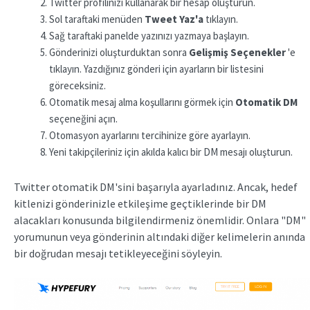
Twitter profilinizi kullanarak bir hesap oluşturun.
Sol taraftaki menüden
Tweet Yaz'a
tıklayın.
Sağ taraftaki panelde yazınızı yazmaya başlayın.
Gönderinizi oluşturduktan sonra
Gelişmiş Seçenekler
'e
tıklayın. Yazdığınız gönderi için ayarların bir listesini
göreceksiniz.
Otomatik mesaj alma koşullarını görmek için
Otomatik DM
seçeneğini açın.
Otomasyon ayarlarını tercihinize göre ayarlayın.
Yeni takipçileriniz için akılda kalıcı bir DM mesajı oluşturun.
Twitter otomatik DM'sini başarıyla ayarladınız. Ancak, hedef
kitlenizi gönderinizle etkileşime geçtiklerinde bir DM
alacakları konusunda bilgilendirmeniz önemlidir. Onlara "DM"
yorumunun veya gönderinin altındaki diğer kelimelerin anında
bir doğrudan mesajı tetikleyeceğini söyleyin.