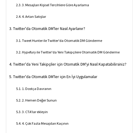
3. Mesajları Kişisel Tercihlere Göre Ayarlama
4. Artan Satışlar
Twitter'da Otomatik DM'ler Nasıl Ayarlanır?
Tweet Hunter ile Twitter'da Otomatik DM Gönderme
Hypefury ile Twitter'da Yeni Takipçilere Otomatik DM Gönderme
Twitter'da Yeni Takipçiler için Otomatik DM'yi Nasıl Kapatabilirsiniz?
Twitter'da Otomatik DM'ler için En İyi Uygulamalar
1. Dostça Davranın
2. Hemen Değer Sunun
3. CTA'lar ekleyin
4. Çok Fazla Mesajdan Kaçının