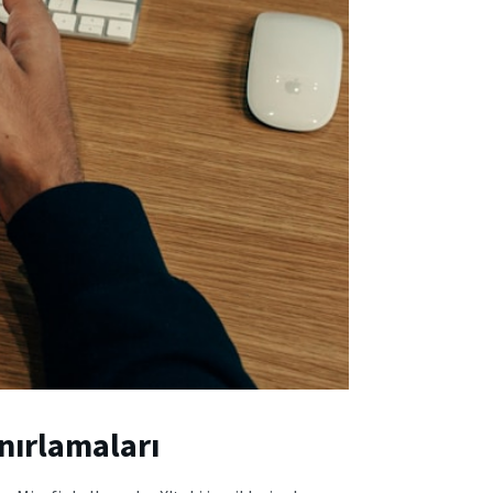
nırlamaları