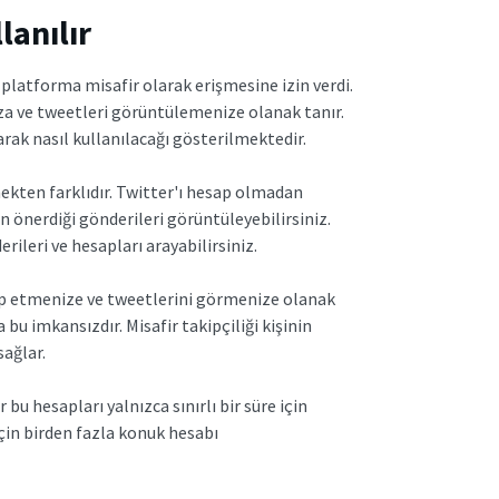
lanılır
platforma misafir olarak erişmesine izin verdi.
za ve tweetleri görüntülemenize olanak tanır.
rak nasıl kullanılacağı gösterilmektedir.
ekten farklıdır. Twitter'ı hesap olmadan
n önerdiği gönderileri görüntüleyebilirsiniz.
erileri ve hesapları arayabilirsiniz.
takip etmenize ve tweetlerini görmenize olanak
bu imkansızdır. Misafir takipçiliği kişinin
sağlar.
bu hesapları yalnızca sınırlı bir süre için
için birden fazla konuk hesabı