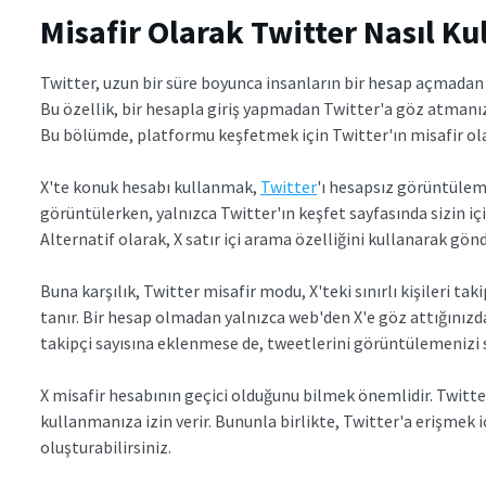
Misafir Olarak Twitter Nasıl Kul
Twitter, uzun bir süre boyunca insanların bir hesap açmadan 
Bu özellik, bir hesapla giriş yapmadan Twitter'a göz atmanı
Bu bölümde, platformu keşfetmek için Twitter'ın misafir ola
X'te konuk hesabı kullanmak,
Twitter
'ı hesapsız görüntülem
görüntülerken, yalnızca Twitter'ın keşfet sayfasında sizin içi
Alternatif olarak, X satır içi arama özelliğini kullanarak gönd
Buna karşılık, Twitter misafir modu, X'teki sınırlı kişileri 
tanır. Bir hesap olmadan yalnızca web'den X'e göz attığınızda 
takipçi sayısına eklenmese de, tweetlerini görüntülemenizi 
X misafir hesabının geçici olduğunu bilmek önemlidir. Twitter 
kullanmanıza izin verir. Bununla birlikte, Twitter'a erişmek 
oluşturabilirsiniz.