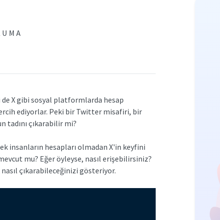
KUMA
 de X gibi sosyal platformlarda hesap
h ediyorlar. Peki bir Twitter misafiri, bir
 tadını çıkarabilir mi?
ek insanların hesapları olmadan X'in keyfini
evcut mu? Eğer öyleyse, nasıl erişebilirsiniz?
 nasıl çıkarabileceğinizi gösteriyor.