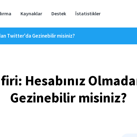
dırma
Kaynaklar
Destek
İstatistikler
an Twitter'da Gezinebilir misiniz?
afiri: Hesabınız Olmada
Gezinebilir misiniz?