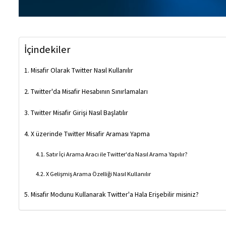
İçindekiler
Misafir Olarak Twitter Nasıl Kullanılır
Twitter'da Misafir Hesabının Sınırlamaları
Twitter Misafir Girişi Nasıl Başlatılır
X üzerinde Twitter Misafir Araması Yapma
Satır İçi Arama Aracı ile Twitter'da Nasıl Arama Yapılır?
X Gelişmiş Arama Özelliği Nasıl Kullanılır
Misafir Modunu Kullanarak Twitter'a Hala Erişebilir misiniz?