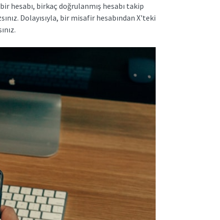
e bir hesabı, birkaç doğrulanmış hesabı takip
nız. Dolayısıyla, bir misafir hesabından X'teki
ınız.