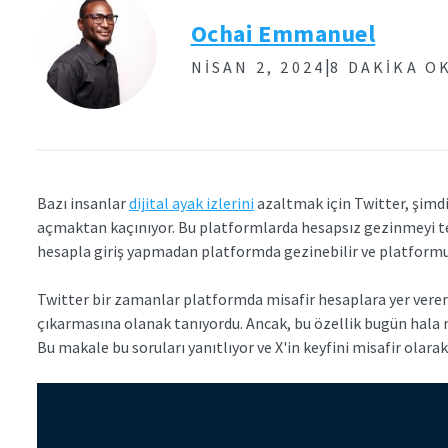
Ochai Emmanuel
|
NISAN 2, 2024
8 DAKIKA O
Bazı insanlar
dijital ayak izlerini
azaltmak için Twitter, şimdi
açmaktan kaçınıyor. Bu platformlarda hesapsız gezinmeyi terci
hesapla giriş yapmadan platformda gezinebilir ve platformun
Twitter bir zamanlar platformda misafir hesaplara yer verer
çıkarmasına olanak tanıyordu. Ancak, bu özellik bugün hala m
Bu makale bu soruları yanıtlıyor ve X'in keyfini misafir olarak