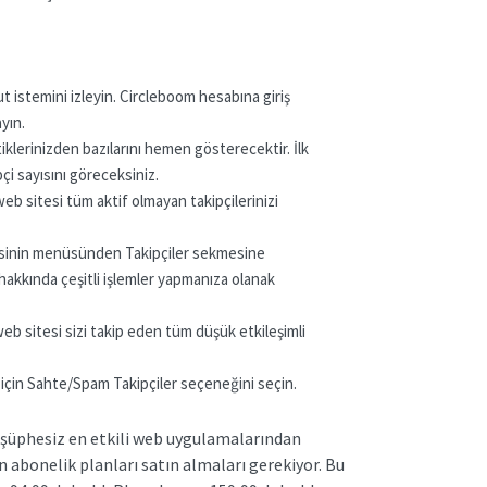
 istemini izleyin. Circleboom hesabına giriş
ayın.
iklerinizden bazılarını hemen gösterecektir. İlk
çi sayısını göreceksiniz.
 sitesi tüm aktif olmayan takipçilerinizi
itesinin menüsünden Takipçiler sekmesine
 hakkında çeşitli işlemler yapmanıza olanak
 sitesi sizi takip eden tüm düşük etkileşimli
mak için Sahte/Spam Takipçiler seçeneğini seçin.
 şüphesiz en etkili web uygulamalarından
çin abonelik planları satın almaları gerekiyor. Bu