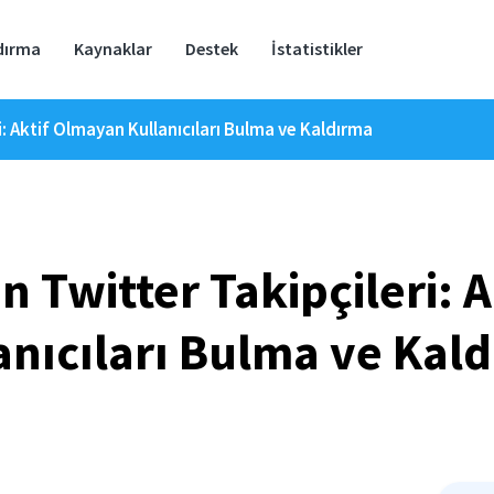
dırma
Kaynaklar
Destek
İstatistikler
: Aktif Olmayan Kullanıcıları Bulma ve Kaldırma
n Twitter Takipçileri: 
anıcıları Bulma ve Kal