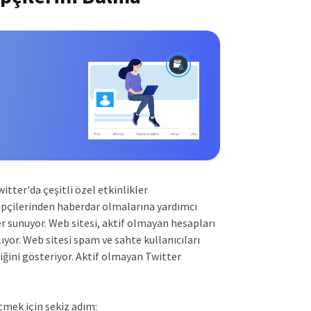
itter'da çeşitli özel etkinlikler
kipçilerinden haberdar olmalarına yardımcı
ler sunuyor. Web sitesi, aktif olmayan hesapları
yor. Web sitesi spam ve sahte kullanıcıları
diğini gösteriyor. Aktif olmayan Twitter
tmek için sekiz adım: