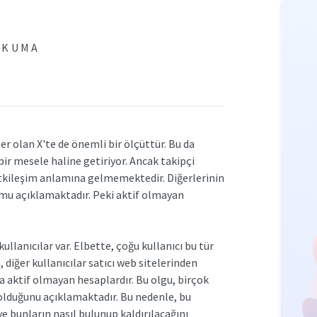
OKUMA
er olan X'te de önemli bir ölçüttür. Bu da
ir mesele haline getiriyor. Ancak takipçi
 etkileşim anlamına gelmemektedir. Diğerlerinin
rumu açıklamaktadır. Peki aktif olmayan
ullanıcılar var. Elbette, çoğu kullanıcı bu tür
diğer kullanıcılar satıcı web sitelerinden
a aktif olmayan hesaplardır. Bu olgu, birçok
olduğunu açıklamaktadır. Bu nedenle, bu
 bunların nasıl bulunup kaldırılacağını