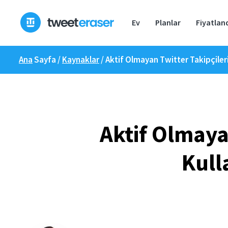
İçeriğe
geç
Ev
Planlar
Fiyatlan
Ana
Sayfa /
Kaynaklar
/
Aktif Olmayan Twitter Takipçileri
Aktif Olmaya
Kull