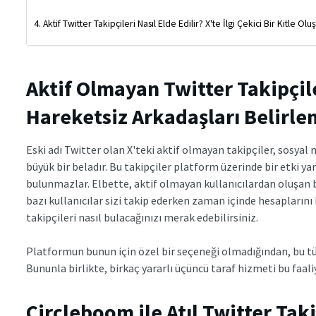
Aktif Twitter Takipçileri Nasıl Elde Edilir? X'te İlgi Çekici Bir Kitle Ol
Aktif Olmayan Twitter Takipçile
Hareketsiz Arkadaşları Belirl
Eski adı Twitter olan X'teki aktif olmayan takipçiler, sosyal 
büyük bir beladır. Bu takipçiler platform üzerinde bir etki y
bulunmazlar. Elbette, aktif olmayan kullanıcılardan oluşan 
bazı kullanıcılar sizi takip ederken zaman içinde hesaplarını
takipçileri nasıl bulacağınızı merak edebilirsiniz.
Platformun bunun için özel bir seçeneği olmadığından, bu tü
Bununla birlikte, birkaç yararlı üçüncü taraf hizmeti bu faal
Circleboom ile Atıl Twitter Tak