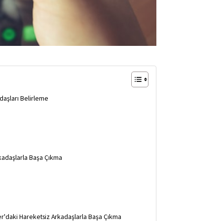
adaşları Belirleme
Arkadaşlarla Başa Çıkma
tter'daki Hareketsiz Arkadaşlarla Başa Çıkma