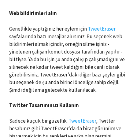
Web bildirimleri alın
Genellikle yaptığınız her eylem için
TweetEraser
sayfalarında bazı mesajlar alırsınız. Bu seçenek web
bildirimleri almak içindir, örneğin silme işiniz -
yinelenen çalışan komut dosyası tarafından yapılır -
bittiyse. Ya da bu işin şu anda çalışıp çalışmadığını ve
silinecek ne kadar tweet kaldığını bile canlı olarak
görebilirsiniz. TweetEraser'daki diğer bazı şeyler gibi
bu seçenek de şu anda birinci önceliğe sahip değil.
Şimdi değil ama gelecekte kullanılacak.
Twitter Tasarımınızı Kullanın
Sadece küçük bir güzellik.
TweetEraser
, Twitter
hesabınız gibi TweetEraser'da da biraz görünüm ve
his vermek için bu renkleri ve arka plan resmini