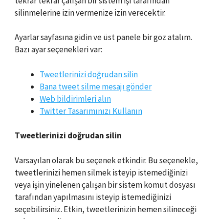
tekrar tekrar çalışan bir sistem işi tarafından
silinmelerine izin vermenize izin verecektir.
Ayarlar sayfasına gidin ve üst panele bir göz atalım.
Bazı ayar seçenekleri var:
Tweetlerinizi doğrudan silin
Bana tweet silme mesajı gönder
Web bildirimleri alın
Twitter Tasarımınızı Kullanın
Tweetlerinizi doğrudan silin
Varsayılan olarak bu seçenek etkindir. Bu seçenekle,
tweetlerinizi hemen silmek isteyip istemediğinizi
veya işin yinelenen çalışan bir sistem komut dosyası
tarafından yapılmasını isteyip istemediğinizi
seçebilirsiniz. Etkin, tweetlerinizin hemen silineceği