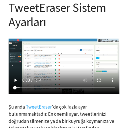
TweetEraser Sistem
Ayarları
Şu anda
TweetEraser
'da çok fazla ayar
bulunmamaktadır. En önemli ayar, tweetlerinizi
doğrudan silmenize ya da bir kuyruğa koymanıza ve