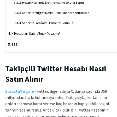
2. Hesap Hakkında Derinlemesine Sorular Sorun
3. Satıcının Müşteri Destek Politikalarını Kontrol Edin
4. Satıcının Para İade Hizmetini Sorunuz
X Hesapları Satın Almak Yasal mı?
SSS
Takipçili Twitter Hesabı Nasıl
Satın Alınır
Statista'ya göre
Twitter, diğer adıyla X, dünya çapında 368
milyondan fazla kullanıcıya sahip. Dolayısıyla, kullanıcıları
onları satmaya karar verirse kaç hesabın kapışılabileceğini
tahmin edebilirsiniz. Ancak, takipçili bir Twitter hesabının
nasıl satın alınacağını öğrenmeden önce, göz önünde