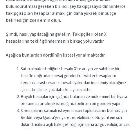
bulundurulması gereken birincil şey takipçi sayısıdır. Binlerce
takipçisi olan hesaplar almak için daha yüksek bir bütçe
belirlediğinizden emin olun.
Şimdi, nasıl yapılacağına gelelim. Takipçileri olan X
hesaplarına teklif göndermenin birkaç yolu vardır.
Aşağıda bunlardan dördünün listesi yer almaktadır:
Satın almak istediğiniz hesabı X'te arayın ve sahibine bir
teklifle doğrudan mesaj gönderin. Twitter hesaplarını
kendiniz araştırırsanız, hesabı yakından incelemiş olacağınız
için satın almak çok daha kolay olacaktır.
Büyük hesaplar için çağrıda bulunan ve mükemmel bir fiyata
bir tane satın almak istediğinizi belirten bir gönderi yapın.
X hesaplarını satmak isteyen insan topluluklarını bulmak için
Reddit veya Quora'yı ziyaret edebilirsiniz. Bu yöntem sizi
dolandırıcılara açık hale getirdiği için daha az güvenlidir, ancak