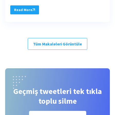
Read More
Tüm Makaleleri Görüntüle
Geçmiş tweetleri tek tıkla
toplu silme