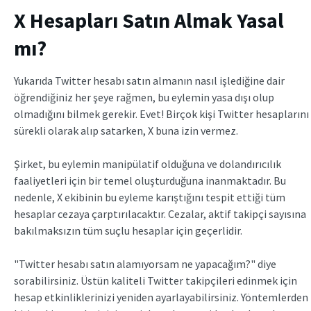
X Hesapları Satın Almak Yasal
mı?
Yukarıda Twitter hesabı satın almanın nasıl işlediğine dair
öğrendiğiniz her şeye rağmen, bu eylemin yasa dışı olup
olmadığını bilmek gerekir. Evet! Birçok kişi Twitter hesaplarını
sürekli olarak alıp satarken, X buna izin vermez.
Şirket, bu eylemin manipülatif olduğuna ve dolandırıcılık
faaliyetleri için bir temel oluşturduğuna inanmaktadır. Bu
nedenle, X ekibinin bu eyleme karıştığını tespit ettiği tüm
hesaplar cezaya çarptırılacaktır. Cezalar, aktif takipçi sayısına
bakılmaksızın tüm suçlu hesaplar için geçerlidir.
"Twitter hesabı satın alamıyorsam ne yapacağım?" diye
sorabilirsiniz. Üstün kaliteli Twitter takipçileri edinmek için
hesap etkinliklerinizi yeniden ayarlayabilirsiniz. Yöntemlerden