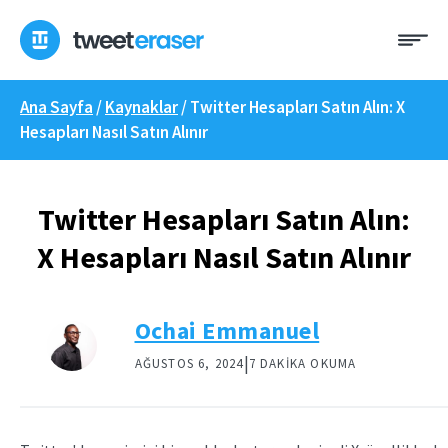
İçeriğe
Me
geç
Ana Sayfa
/
Kaynaklar
/
Twitter Hesapları Satın Alın: X
Hesapları Nasıl Satın Alınır
Twitter Hesapları Satın Alın:
X Hesapları Nasıl Satın Alınır
Ochai Emmanuel
|
AĞUSTOS 6, 2024
7 DAKIKA OKUMA