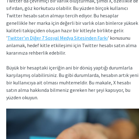
Twitter'da çevrimiçi bir varlık oluşturmak, şimdi X, özellikle de
sıfırdan, göz korkutucu olabilir. Bu yüzden birçok kullanıcı
Twitter hesabı satın almayı tercih ediyor. Bu hesaplar
genellikle her marka için değerli bir varlık olan binlerce yüksek
kaliteli takipçiden oluşan hazır bir kitleyle birlikte gelir.
'
Twitter'ın Diğer 7 Sosyal Medya Sitesinden Farkı
' konusunu
anlamak, hedef kitle etkileşimi için Twitter hesabı satın alma
kararınıza rehberlik edebilir.
Büyük bir hesaptaki içeriğin ani bir dönüş yaptığı durumlarla
karşılaşmış olabilirsiniz. Bu gibi durumlarda, hesabın artık yeni
bir kullanıcıya ait olması muhtemeldir. Bu makale, X hesabı
satın alma hakkında bilmeniz gereken her şeyi kapsıyor, bu
yüzden okuyun.