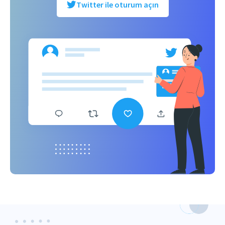
Twitter ile oturum açın