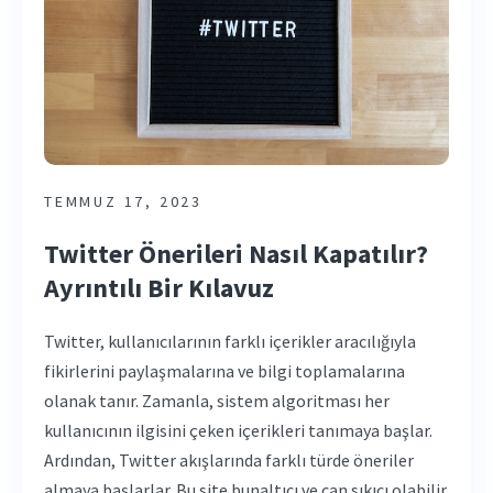
TEMMUZ 17, 2023
Twitter Önerileri Nasıl Kapatılır?
Ayrıntılı Bir Kılavuz
Twitter, kullanıcılarının farklı içerikler aracılığıyla
fikirlerini paylaşmalarına ve bilgi toplamalarına
olanak tanır. Zamanla, sistem algoritması her
kullanıcının ilgisini çeken içerikleri tanımaya başlar.
Ardından, Twitter akışlarında farklı türde öneriler
almaya başlarlar. Bu site bunaltıcı ve can sıkıcı olabilir.