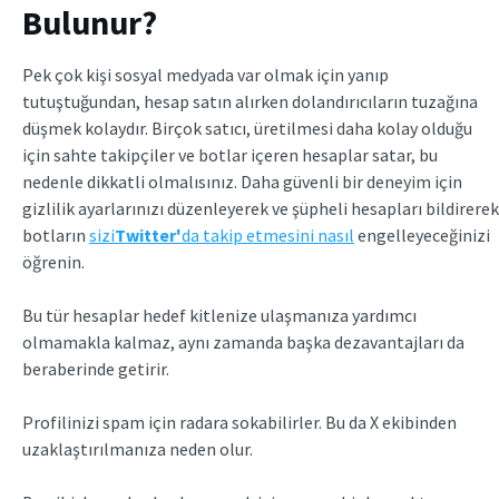
Bulunur?
Pek çok kişi sosyal medyada var olmak için yanıp
tutuştuğundan, hesap satın alırken dolandırıcıların tuzağına
düşmek kolaydır. Birçok satıcı, üretilmesi daha kolay olduğu
için sahte takipçiler ve botlar içeren hesaplar satar, bu
nedenle dikkatli olmalısınız. Daha güvenli bir deneyim için
gizlilik ayarlarınızı düzenleyerek ve şüpheli hesapları bildirerek
botların
sizi
Twitter'
da takip etmesini nasıl
engelleyeceğinizi
öğrenin.
Bu tür hesaplar hedef kitlenize ulaşmanıza yardımcı
olmamakla kalmaz, aynı zamanda başka dezavantajları da
beraberinde getirir.
Profilinizi spam için radara sokabilirler. Bu da X ekibinden
uzaklaştırılmanıza neden olur.