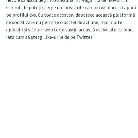
schimb, le puteți șterge din postările care nu vă place să apară
pe profilul dvs. Cu toate acestea, deoarece această platformă
de socializare nu permite o astfel de acțiune, mai multe
aplicații și site-uri web terțe susțin această activitate. Ei bine,
iată cum să ștergi like-urile de pe Twitter: