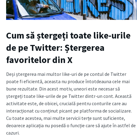
Cum să ștergeți toate like-urile
de pe Twitter: Ștergerea
favoritelor din X
Deși ștergerea mai multor like-uri de pe contul de Twitter
poate fi eficientă, aceasta nu produce întotdeauna cele mai
bune rezultate. Din acest motiv, uneori este necesar să
ștergeți toate like-urile de pe Twitter dintr-un cont. Această
activitate este, de obicei, crucială pentru conturile care au
interacționat cu conținut picant pe platforma de socializare.
Cu toate acestea, mai multe servicii terțe sunt suficiente,
deoarece aplicația nu posedă o funcție care să ajute în astfel de
cazuri.