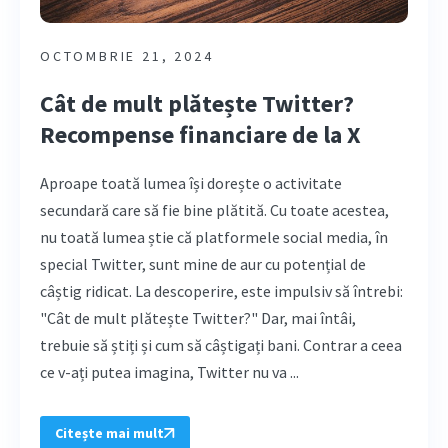
OCTOMBRIE 21, 2024
Cât de mult plătește Twitter?
Recompense financiare de la X
Aproape toată lumea își dorește o activitate
secundară care să fie bine plătită. Cu toate acestea,
nu toată lumea știe că platformele social media, în
special Twitter, sunt mine de aur cu potențial de
câștig ridicat. La descoperire, este impulsiv să întrebi:
"Cât de mult plătește Twitter?" Dar, mai întâi,
trebuie să știți și cum să câștigați bani. Contrar a ceea
ce v-ați putea imagina, Twitter nu va ...
Citește mai mult