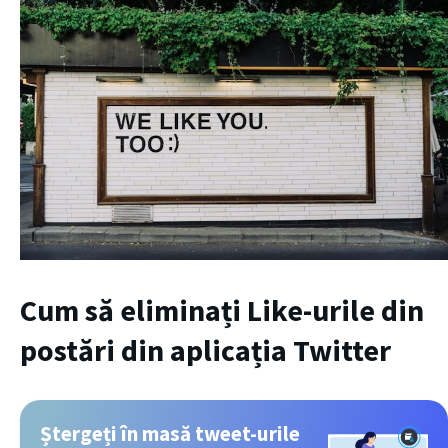
Cum să eliminați Like-urile din
postări din aplicația Twitter
Ștergeți în masă tweet-urile