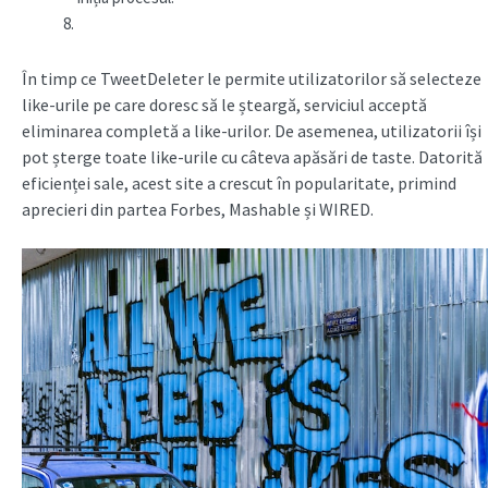
În timp ce TweetDeleter le permite utilizatorilor să selecteze
like-urile pe care doresc să le șteargă, serviciul acceptă
eliminarea completă a like-urilor. De asemenea, utilizatorii își
pot șterge toate like-urile cu câteva apăsări de taste. Datorită
eficienței sale, acest site a crescut în popularitate, primind
aprecieri din partea Forbes, Mashable și WIRED.