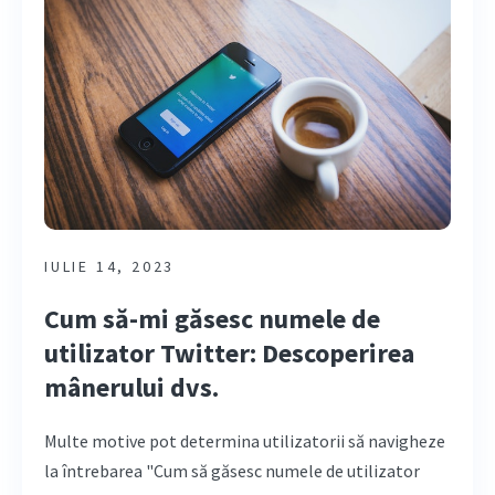
IULIE 14, 2023
Cum să-mi găsesc numele de
utilizator Twitter: Descoperirea
mânerului dvs.
Multe motive pot determina utilizatorii să navigheze
la întrebarea "Cum să găsesc numele de utilizator