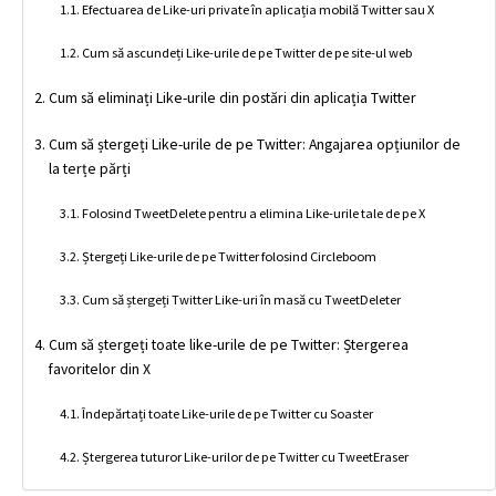
Efectuarea de Like-uri private în aplicația mobilă Twitter sau X
Cum să ascundeți Like-urile de pe Twitter de pe site-ul web
Cum să eliminați Like-urile din postări din aplicația Twitter
Cum să ștergeți Like-urile de pe Twitter: Angajarea opțiunilor de
la terțe părți
Folosind TweetDelete pentru a elimina Like-urile tale de pe X
Ștergeți Like-urile de pe Twitter folosind Circleboom
Cum să ștergeți Twitter Like-uri în masă cu TweetDeleter
Cum să ștergeți toate like-urile de pe Twitter: Ștergerea
favoritelor din X
Îndepărtați toate Like-urile de pe Twitter cu Soaster
Ștergerea tuturor Like-urilor de pe Twitter cu TweetEraser