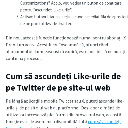
Customizations". Acolo, veți vedea un buton de comutare
pentru "Ascundeți Like-urile".
Activați butonul, iar aplicația ascunde imediat fila de aprecieri
de pe profilul dvs. de Twitter.
Din nou, această funcție funcționează numai pentru abonații X
Premium activi. Acest lucru înseamnă că, atunci când
abonamentul dumneavoastră expiră, este posibil să nu puteți
continua procesul.
Cum să ascundeți Like-urile de
pe Twitter de pe site-ul web
Pe lângă aplicațiile mobile Twitter sau X, puteți ascunde like-
urile și de pe site-ul web al platformei. Deși doar o mână de
utilizatori accesează platforma din browserul web, această
funcție este de asemenea disponibilă. Iată
cum să ascundeți