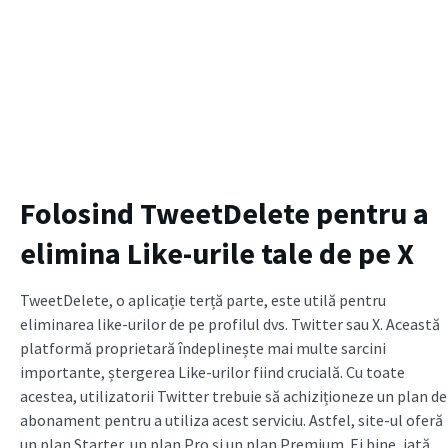
Folosind TweetDelete pentru a
elimina Like-urile tale de pe X
TweetDelete, o aplicație terță parte, este utilă pentru
eliminarea like-urilor de pe profilul dvs. Twitter sau X. Această
platformă proprietară îndeplinește mai multe sarcini
importante, ștergerea Like-urilor fiind crucială. Cu toate
acestea, utilizatorii Twitter trebuie să achiziționeze un plan de
abonament pentru a utiliza acest serviciu. Astfel, site-ul oferă
un plan Starter, un plan Pro și un plan Premium. Ei bine, iată