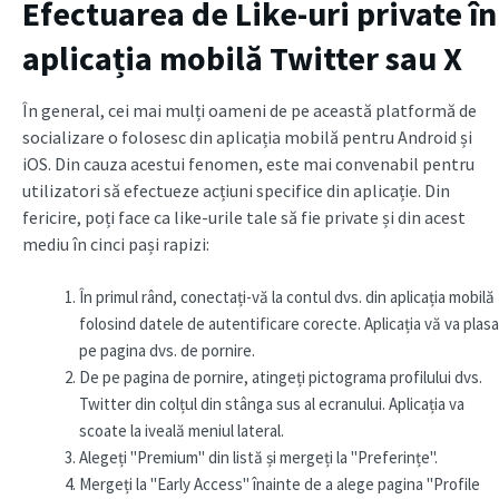
Efectuarea de Like-uri private în
aplicația mobilă Twitter sau X
În general, cei mai mulți oameni de pe această platformă de
socializare o folosesc din aplicația mobilă pentru Android și
iOS. Din cauza acestui fenomen, este mai convenabil pentru
utilizatori să efectueze acțiuni specifice din aplicație. Din
fericire, poți face ca like-urile tale să fie private și din acest
mediu în cinci pași rapizi:
În primul rând, conectați-vă la contul dvs. din aplicația mobilă
folosind datele de autentificare corecte. Aplicația vă va plasa
pe pagina dvs. de pornire.
De pe pagina de pornire, atingeți pictograma profilului dvs.
Twitter din colțul din stânga sus al ecranului. Aplicația va
scoate la iveală meniul lateral.
Alegeți "Premium" din listă și mergeți la "Preferințe".
Mergeți la "Early Access" înainte de a alege pagina "Profile