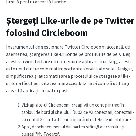
limită pentru această funcție.
Ștergeți Like-urile de pe Twitter
folosind Circleboom
Instrumentul de gestionare Twitter Circleboom acceptă, de
asemenea, ștergerea like-urilor de pe profilurile de pe X. Deși
acest serviciu terț are un domeniu de aplicare mai larg, acesta
este unul dintre cele mai importante servicii ale sale. Desigur,
simplificarea și automatizarea procesului de ștergere a like-
urilor a făcut activitatea mai accesibilă. Iată cum să utilizați
această aplicație în patru pași.
Vizitați site-ul Circleboom, creați-vă un cont și intrați în
tabloul de bord al site-ului. După ce vă conectați, conectați-
vă contul X sau Twitter introducând datele de identificare.
Apoi, deschideți meniul din partea stângă a ecranului și
alegeți "My Tweets".