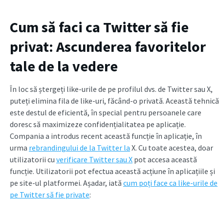
Cum să faci ca Twitter să fie
privat: Ascunderea favoritelor
tale de la vedere
În loc să ștergeți like-urile de pe profilul dvs. de Twitter sau X,
puteți elimina fila de like-uri, făcând-o privată. Această tehnică
este destul de eficientă, în special pentru persoanele care
doresc să maximizeze confidențialitatea pe aplicație.
Compania a introdus recent această funcție în aplicație, în
urma
rebrandingului de la Twitter la
X. Cu toate acestea, doar
utilizatorii cu
verificare Twitter sau X
pot accesa această
funcție. Utilizatorii pot efectua această acțiune în aplicațiile și
pe site-ul platformei. Așadar, iată
cum poți face ca like-urile de
pe Twitter să fie private
: