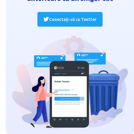
Conectați-vă cu Twitter