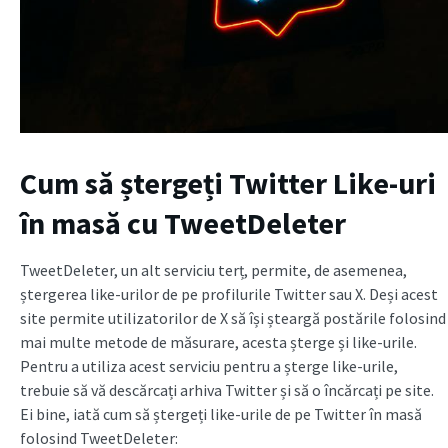
Cum să ștergeți Twitter Like-uri
în masă cu TweetDeleter
TweetDeleter, un alt serviciu terț, permite, de asemenea,
ștergerea like-urilor de pe profilurile Twitter sau X. Deși acest
site permite utilizatorilor de X să își șteargă postările folosind
mai multe metode de măsurare, acesta șterge și like-urile.
Pentru a utiliza acest serviciu pentru a șterge like-urile,
trebuie să vă descărcați arhiva Twitter și să o încărcați pe site.
Ei bine, iată cum să ștergeți like-urile de pe Twitter în masă
folosind TweetDeleter: