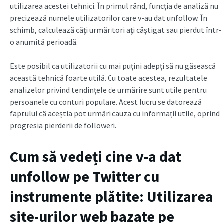
utilizarea acestei tehnici. În primul rând, funcția de analiză nu
precizează numele utilizatorilor care v-au dat unfollow. În
schimb, calculează câți urmăritori ați câștigat sau pierdut într-
o anumită perioadă.
Este posibil ca utilizatorii cu mai puțini adepți să nu găsească
această tehnică foarte utilă. Cu toate acestea, rezultatele
analizelor privind tendințele de urmărire sunt utile pentru
persoanele cu conturi populare. Acest lucru se datorează
faptului că aceștia pot urmări cauza cu informații utile, oprind
progresia pierderii de followeri.
Cum să vedeți cine v-a dat
unfollow pe Twitter cu
instrumente plătite: Utilizarea
site-urilor web bazate pe