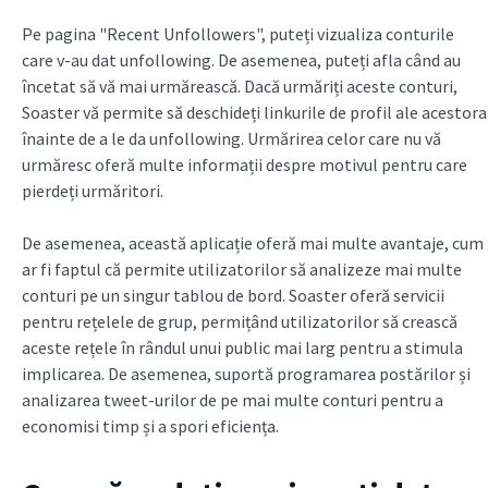
Pe pagina "Recent Unfollowers", puteți vizualiza conturile
care v-au dat unfollowing. De asemenea, puteți afla când au
încetat să vă mai urmărească. Dacă urmăriți aceste conturi,
Soaster vă permite să deschideți linkurile de profil ale acestora
înainte de a le da unfollowing. Urmărirea celor care nu vă
urmăresc oferă multe informații despre motivul pentru care
pierdeți urmăritori.
De asemenea, această aplicație oferă mai multe avantaje, cum
ar fi faptul că permite utilizatorilor să analizeze mai multe
conturi pe un singur tablou de bord. Soaster oferă servicii
pentru rețelele de grup, permițând utilizatorilor să crească
aceste rețele în rândul unui public mai larg pentru a stimula
implicarea. De asemenea, suportă programarea postărilor și
analizarea tweet-urilor de pe mai multe conturi pentru a
economisi timp și a spori eficiența.