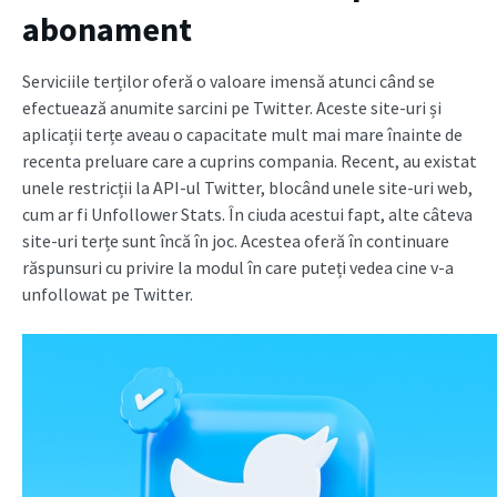
abonament
Serviciile terților oferă o valoare imensă atunci când se
efectuează anumite sarcini pe Twitter. Aceste site-uri și
aplicații terțe aveau o capacitate mult mai mare înainte de
recenta preluare care a cuprins compania. Recent, au existat
unele restricții la API-ul Twitter, blocând unele site-uri web,
cum ar fi Unfollower Stats. În ciuda acestui fapt, alte câteva
site-uri terțe sunt încă în joc. Acestea oferă în continuare
răspunsuri cu privire la modul în care puteți vedea cine v-a
unfollowat pe Twitter.