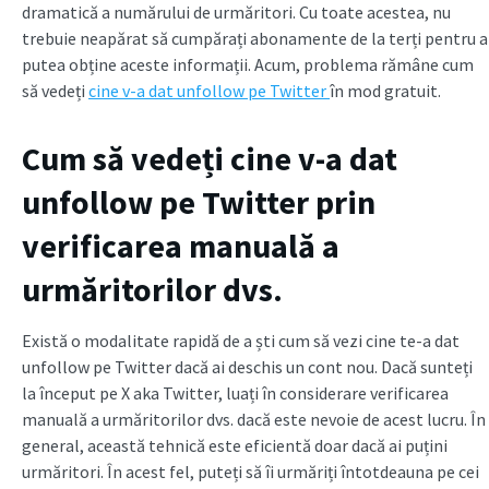
dramatică a numărului de urmăritori. Cu toate acestea, nu
trebuie neapărat să cumpărați abonamente de la terți pentru a
putea obține aceste informații. Acum, problema rămâne cum
să vedeți
cine v-a dat unfollow pe Twitter
în mod gratuit.
Cum să vedeți cine v-a dat
unfollow pe Twitter prin
verificarea manuală a
urmăritorilor dvs.
Există o modalitate rapidă de a ști cum să vezi cine te-a dat
unfollow pe Twitter dacă ai deschis un cont nou. Dacă sunteți
la început pe X aka Twitter, luați în considerare verificarea
manuală a urmăritorilor dvs. dacă este nevoie de acest lucru. În
general, această tehnică este eficientă doar dacă ai puțini
urmăritori. În acest fel, puteți să îi urmăriți întotdeauna pe cei