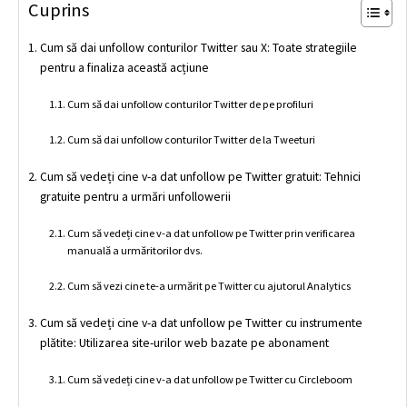
Cuprins
Cum să dai unfollow conturilor Twitter sau X: Toate strategiile
pentru a finaliza această acțiune
Cum să dai unfollow conturilor Twitter de pe profiluri
Cum să dai unfollow conturilor Twitter de la Tweeturi
Cum să vedeți cine v-a dat unfollow pe Twitter gratuit: Tehnici
gratuite pentru a urmări unfollowerii
Cum să vedeți cine v-a dat unfollow pe Twitter prin verificarea
manuală a urmăritorilor dvs.
Cum să vezi cine te-a urmărit pe Twitter cu ajutorul Analytics
Cum să vedeți cine v-a dat unfollow pe Twitter cu instrumente
plătite: Utilizarea site-urilor web bazate pe abonament
Cum să vedeți cine v-a dat unfollow pe Twitter cu Circleboom