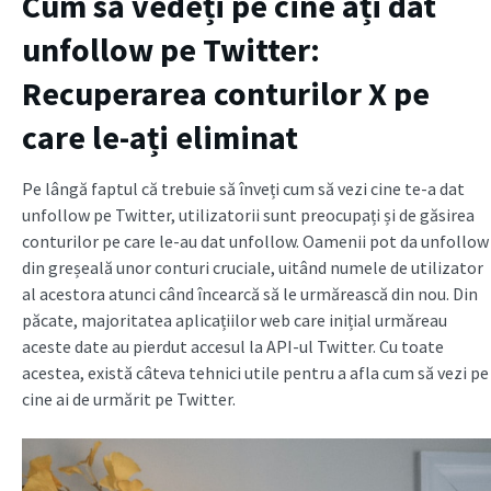
Cum să vedeți pe cine ați dat
unfollow pe Twitter:
Recuperarea conturilor X pe
care le-ați eliminat
Pe lângă faptul că trebuie să înveți cum să vezi cine te-a dat
unfollow pe Twitter, utilizatorii sunt preocupați și de găsirea
conturilor pe care le-au dat unfollow. Oamenii pot da unfollow
din greșeală unor conturi cruciale, uitând numele de utilizator
al acestora atunci când încearcă să le urmărească din nou. Din
păcate, majoritatea aplicațiilor web care inițial urmăreau
aceste date au pierdut accesul la API-ul Twitter. Cu toate
acestea, există câteva tehnici utile pentru a afla cum să vezi pe
cine ai de urmărit pe Twitter.