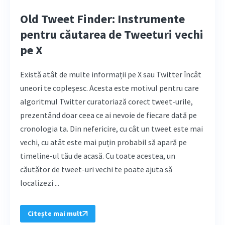
Old Tweet Finder: Instrumente
pentru căutarea de Tweeturi vechi
pe X
Există atât de multe informații pe X sau Twitter încât
uneori te copleșesc. Acesta este motivul pentru care
algoritmul Twitter curatoriază corect tweet-urile,
prezentând doar ceea ce ai nevoie de fiecare dată pe
cronologia ta. Din nefericire, cu cât un tweet este mai
vechi, cu atât este mai puțin probabil să apară pe
timeline-ul tău de acasă. Cu toate acestea, un
căutător de tweet-uri vechi te poate ajuta să
localizezi ...
Citește mai mult