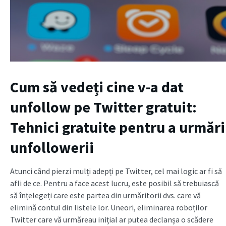
Cum să vedeți cine v-a dat
unfollow pe Twitter gratuit:
Tehnici gratuite pentru a urmări
unfollowerii
Atunci când pierzi mulți adepți pe Twitter, cel mai logic ar fi să
afli de ce. Pentru a face acest lucru, este posibil să trebuiască
să înțelegeți care este partea din urmăritorii dvs. care vă
elimină contul din listele lor. Uneori, eliminarea roboților
Twitter care vă urmăreau inițial ar putea declanșa o scădere