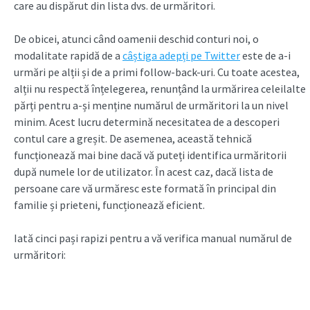
care au dispărut din lista dvs. de urmăritori.
De obicei, atunci când oamenii deschid conturi noi, o
modalitate rapidă de a
câștiga adepți pe Twitter
este de a-i
urmări pe alții și de a primi follow-back-uri. Cu toate acestea,
alții nu respectă înțelegerea, renunțând la urmărirea celeilalte
părți pentru a-și menține numărul de urmăritori la un nivel
minim. Acest lucru determină necesitatea de a descoperi
contul care a greșit. De asemenea, această tehnică
funcționează mai bine dacă vă puteți identifica urmăritorii
după numele lor de utilizator. În acest caz, dacă lista de
persoane care vă urmăresc este formată în principal din
familie și prieteni, funcționează eficient.
Iată cinci pași rapizi pentru a vă verifica manual numărul de
urmăritori: