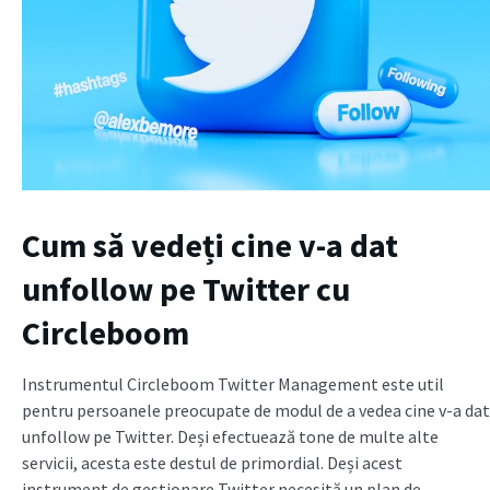
Cum să vedeți cine v-a dat
unfollow pe Twitter cu
Circleboom
Instrumentul Circleboom Twitter Management este util
pentru persoanele preocupate de modul de a vedea cine v-a dat
unfollow pe Twitter. Deși efectuează tone de multe alte
servicii, acesta este destul de primordial. Deși acest
instrument de gestionare Twitter necesită un plan de