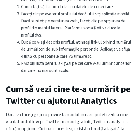
Conectați-vă la contul dvs. cu datele de conectare.
Faceți clic pe avatarul profilului dacă utilizați aplicația mobilă.
Dacă sunteți pe versiunea web, faceți clic pe opțiunea de
profil din meniul lateral. Platforma socială vă va duce la
profilul dvs.
După ce v-ați deschis profilul, atingeți link-ul privind numărul
de urmăritori de sub informațiile personale. Aplicația va afișa
o listă cu persoanele care vă urmăresc.
Răsfoiți lista pentru a-i găsi pe cei care v-au urmărit anterior,
dar care nu mai sunt acolo.
Cum să vezi cine te-a urmărit pe
Twitter cu ajutorul Analytics
Dacă vă faceți griji cu privire la modul în care puteți vedea cine
v-a dat unfollow pe Twitter în mod gratuit, Twitter analytics
oferă o opțiune. Cu toate acestea, există o limită atașată la