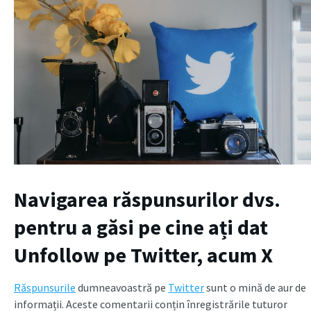
Navigarea răspunsurilor dvs.
pentru a găsi pe cine ați dat
Unfollow pe Twitter, acum X
Răspunsurile
dumneavoastră pe
Twitter
sunt o mină de aur de
informații. Aceste comentarii conțin înregistrările tuturor