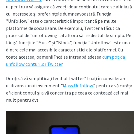
ul pentru a vă asigura că vedeți doar conținutul care se aliniază
cu interesele și preferințele dumneavoastră. Funcția
"Unfollow" este o caracteristică importantă pe multe
platforme de socializare. De exemplu, Twitter a făcut ca
procesul de "unfollowing" al altora să fie destul de simplu. Pe
lângă funcțiile "Mute" și "Block", funcția "Unfollow" este una
dintre cele mai accesibile caracteristici ale platformei. Cu
toate acestea, oamenii încă se întreabă adesea
cum pot da
unfollow conturilor Twitter
.
Doriți să vă simplificați feed-ul Twitter? Luați în considerare
utilizarea unui instrument "
Mass Unfollow
" pentru a vă curăța
eficient contul și a vă concentra pe ceea ce contează cel mai
mult pentru dvs.