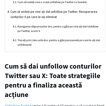
Cum să vedeți cine v-a dat unfollow pe Twitter cu Soaster
Cum să vedeți pe cine ați dat unfollow pe Twitter: Recuperarea
conturilor X pe care le-ați eliminat
Navigarea răspunsurilor dvs. pentru a găsi pe cine ați dat Unfollow
pe Twitter, acum X
Treceți prin Like-urile dvs. pentru a găsi persoanele pe care le-ați dat
unfollowed
Cum să dai unfollow conturilor
Twitter sau X: Toate strategiile
pentru a finaliza această
acțiune
Unfollow Twitter
este o funcție utilă pentru a vă curatori feed-