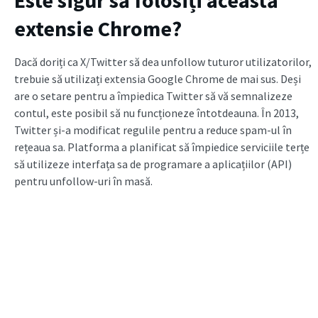
extensie Chrome?
Dacă doriți ca X/Twitter să dea unfollow tuturor utilizatorilor,
trebuie să utilizați extensia Google Chrome de mai sus. Deși
are o setare pentru a împiedica Twitter să vă semnalizeze
contul, este posibil să nu funcționeze întotdeauna. În 2013,
Twitter și-a modificat regulile pentru a reduce spam-ul în
rețeaua sa. Platforma a planificat să împiedice serviciile terțe
să utilizeze interfața sa de programare a aplicațiilor (API)
pentru unfollow-uri în masă.