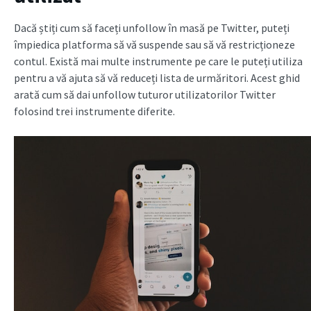
Dacă știți cum să faceți unfollow în masă pe Twitter, puteți
împiedica platforma să vă suspende sau să vă restricționeze
contul. Există mai multe instrumente pe care le puteți utiliza
pentru a vă ajuta să vă reduceți lista de urmăritori. Acest ghid
arată cum să dai unfollow tuturor utilizatorilor Twitter
folosind trei instrumente diferite.