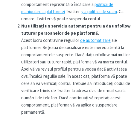
comportament reprezintă o încălcare a
politicii de
manipulare a platformei
Twitter
și a politicii de spam
. Ca
urmare, Twitter vă poate suspenda contul.
Nu utilizați un serviciu automat pentru a da unfollow
tuturor persoanelor de pe platformă.
Acest lucru contravine regulilor
de automatizare
ale
platformei. Rețeaua de socializare este mereu atentă la
comportamentele suspecte. Dacă dați unfollow mai multor
utilizatori sau tuturor rapid, platforma vă va marca contul.
Apoi vă va revizui profilul pentru a vedea dacă activitatea
dvs. încalcă regulile sale. În acest caz, platforma vă poate
cere să vă verificați contul. Trebuie să introduceți codul de
verificare trimis de Twitter la adresa dvs. de e-mail sau la
numărul de telefon. Dacă continuați să repetați acest
comportament, platforma vă va aplica o suspendare
permanentă.