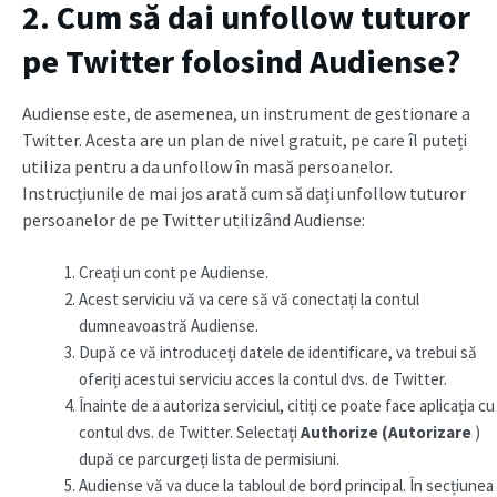
2. Cum să dai unfollow tuturor
pe Twitter folosind Audiense?
Audiense este, de asemenea, un instrument de gestionare a
Twitter. Acesta are un plan de nivel gratuit, pe care îl puteți
utiliza pentru a da unfollow în masă persoanelor.
Instrucțiunile de mai jos arată cum să dați unfollow tuturor
persoanelor de pe Twitter utilizând Audiense:
Creați un cont pe Audiense.
Acest serviciu vă va cere să vă conectați la contul
dumneavoastră Audiense.
După ce vă introduceți datele de identificare, va trebui să
oferiți acestui serviciu acces la contul dvs. de Twitter.
Înainte de a autoriza serviciul, citiți ce poate face aplicația cu
contul dvs. de Twitter. Selectați
Authorize (Autorizare
)
după ce parcurgeți lista de permisiuni.
Audiense vă va duce la tabloul de bord principal. În secțiunea