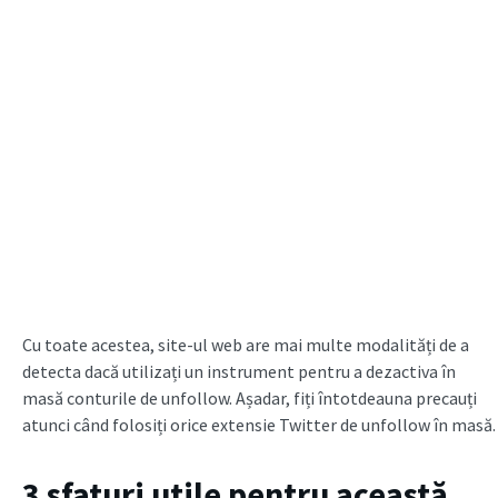
Cu toate acestea, site-ul web are mai multe modalități de a
detecta dacă utilizați un instrument pentru a dezactiva în
masă conturile de unfollow. Așadar, fiți întotdeauna precauți
atunci când folosiți orice extensie Twitter de unfollow în masă.
3 sfaturi utile pentru această