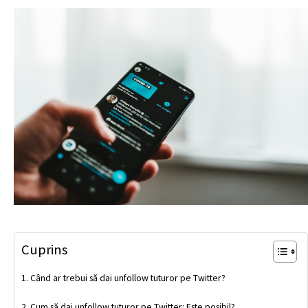
Cuprins
Când ar trebui să dai unfollow tuturor pe Twitter?
Cum să dai unfollow tuturor pe Twitter: Este posibil?