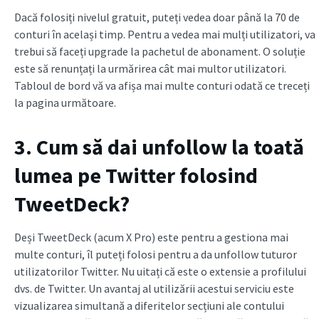
Dacă folosiți nivelul gratuit, puteți vedea doar până la 70 de
conturi în același timp. Pentru a vedea mai mulți utilizatori, va
trebui să faceți upgrade la pachetul de abonament. O soluție
este să renunțați la urmărirea cât mai multor utilizatori.
Tabloul de bord vă va afișa mai multe conturi odată ce treceți
la pagina următoare.
3. Cum să dai unfollow la toată
lumea pe Twitter folosind
TweetDeck?
Deși TweetDeck (acum X Pro) este pentru a gestiona mai
multe conturi, îl puteți folosi pentru a da unfollow tuturor
utilizatorilor Twitter. Nu uitați că este o extensie a profilului
dvs. de Twitter. Un avantaj al utilizării acestui serviciu este
vizualizarea simultană a diferitelor secțiuni ale contului