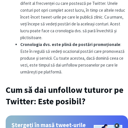
diferit al frecvenței cu care postează pe Twitter. Unele
conturi pot opri complet acest lucru, în timp ce altele reduc
încet-încet tweet-urile pe care le publică zilnic. Ca urmare,
veți începe să vedeți postări de la aceleași conturi. Acest
lucru poate face ca cronologia dvs. să pară învechită și
plictisitoare.
Cronologia dvs. este plină de postări promoționale
:
Este în regulă să vedeți ocazional postări care promovează
produse și servicii. Cu toate acestea, dacă domină ceea ce
vezi, este timpul să dai unfollow persoanelor pe care le
urmărești pe platformă.
Cum să dai unfollow tuturor pe
Twitter: Este posibil?
Ștergeți în masă tweet-urile