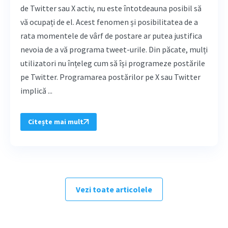
de Twitter sau X activ, nu este întotdeauna posibil să
vă ocupați de el. Acest fenomen și posibilitatea de a
rata momentele de vârf de postare ar putea justifica
nevoia de a vă programa tweet-urile. Din păcate, mulți
utilizatori nu înțeleg cum să își programeze postările
pe Twitter. Programarea postărilor pe X sau Twitter
implică ...
Citește mai mult
Vezi toate articolele