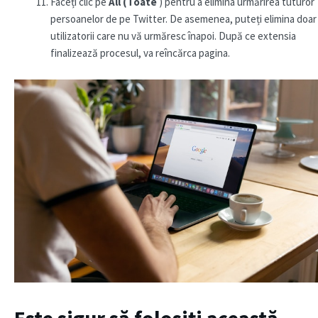
Faceți clic pe
All (Toate
) pentru a elimina urmărirea tuturor
persoanelor de pe Twitter. De asemenea, puteți elimina doar
utilizatorii care nu vă urmăresc înapoi. După ce extensia
finalizează procesul, va reîncărca pagina.
Este sigur să folosiți această