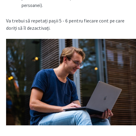
persoanei).
Va trebui să repetați pașii 5 - 6 pentru fiecare cont pe care
doriți să îl dezactivați.