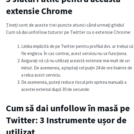
extensie Chrome
Țineți cont de aceste trei puncte atunci când urmați ghidul
Cum să dai unfollow tuturor pe Twitter cu o extensie Chrome:
Limba implicită de pe Twitter pentru profilul dvs. ar trebui să
fie engleza. În caz contrar, acest serviciu nu va funcționa.
Asigurați-vă că nu utilizați această extensie mai mult de un
minut. De asemenea, așteptați cel puțin 24 de ore înainte de
a relua acest serviciu.
De asemenea, puteți reduce riscul prin oprirea manuală a
acestei extensii după 30 de secunde.
Cum să dai unfollow în masă pe
Twitter: 3 Instrumente ușor de
utilizat