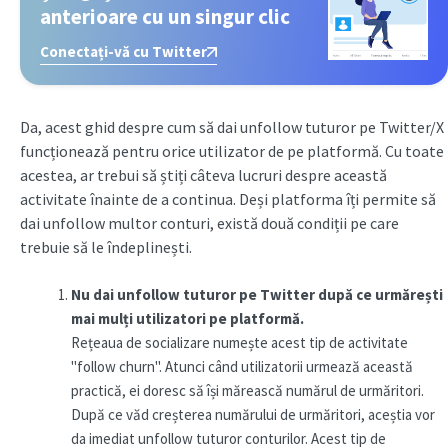
anterioare cu un singur clic
Conectați-vă cu Twitter
Da, acest ghid despre cum să dai unfollow tuturor pe Twitter/X
funcționează pentru orice utilizator de pe platformă. Cu toate
acestea, ar trebui să știți câteva lucruri despre această
activitate înainte de a continua. Deși platforma îți permite să
dai unfollow multor conturi, există două condiții pe care
trebuie să le îndeplinești.
Nu dai unfollow tuturor pe Twitter după ce urmărești
mai mulți utilizatori pe platformă.
Rețeaua de socializare numește acest tip de activitate
"follow churn". Atunci când utilizatorii urmează această
practică, ei doresc să își mărească numărul de urmăritori.
După ce văd creșterea numărului de urmăritori, aceștia vor
da imediat unfollow tuturor conturilor. Acest tip de