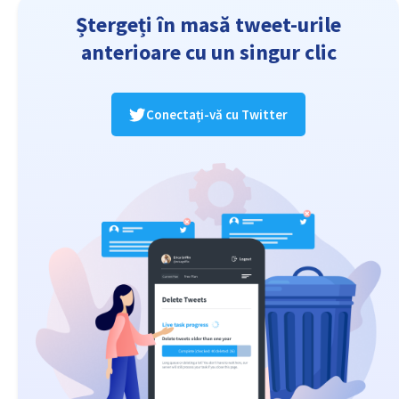
Ștergeți în masă tweet-urile
anterioare cu un singur clic
Conectați-vă cu Twitter