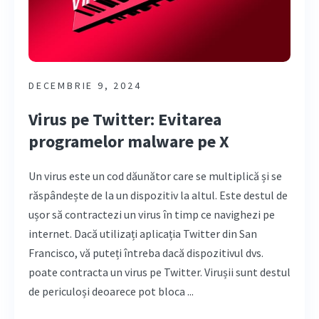
DECEMBRIE 9, 2024
Virus pe Twitter: Evitarea
programelor malware pe X
Un virus este un cod dăunător care se multiplică și se
răspândește de la un dispozitiv la altul. Este destul de
ușor să contractezi un virus în timp ce navighezi pe
internet. Dacă utilizați aplicația Twitter din San
Francisco, vă puteți întreba dacă dispozitivul dvs.
poate contracta un virus pe Twitter. Virușii sunt destul
de periculoși deoarece pot bloca ...