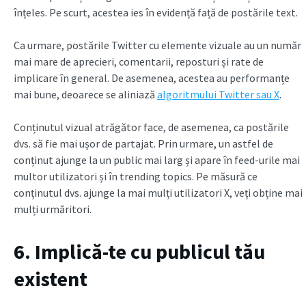
înțeles. Pe scurt, acestea ies în evidență față de postările text.
Ca urmare, postările Twitter cu elemente vizuale au un număr
mai mare de aprecieri, comentarii, reposturi și rate de
implicare în general. De asemenea, acestea au performanțe
mai bune, deoarece se aliniază
algoritmului Twitter sau X
.
Conținutul vizual atrăgător face, de asemenea, ca postările
dvs. să fie mai ușor de partajat. Prin urmare, un astfel de
conținut ajunge la un public mai larg și apare în feed-urile mai
multor utilizatori și în trending topics. Pe măsură ce
conținutul dvs. ajunge la mai mulți utilizatori X, veți obține mai
mulți urmăritori.
6. Implică-te cu publicul tău
existent