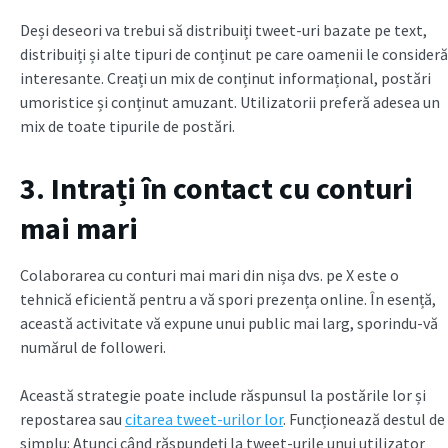
Deși deseori va trebui să distribuiți tweet-uri bazate pe text,
distribuiți și alte tipuri de conținut pe care oamenii le consideră
interesante. Creați un mix de conținut informațional, postări
umoristice și conținut amuzant. Utilizatorii preferă adesea un
mix de toate tipurile de postări.
3. Intrați în contact cu conturi
mai mari
Colaborarea cu conturi mai mari din nișa dvs. pe X este o
tehnică eficientă pentru a vă spori prezența online. În esență,
această activitate vă expune unui public mai larg, sporindu-vă
numărul de followeri.
Această strategie poate include răspunsul la postările lor și
repostarea sau
citarea tweet-urilor lor
. Funcționează destul de
simplu: Atunci când răspundeți la tweet-urile unui utilizator