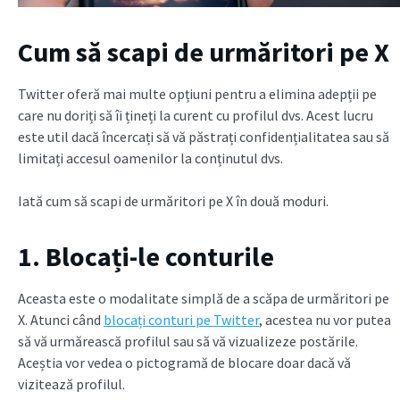
Cum să scapi de urmăritori pe X
Twitter oferă mai multe opțiuni pentru a elimina adepții pe
care nu doriți să îi țineți la curent cu profilul dvs. Acest lucru
este util dacă încercați să vă păstrați confidențialitatea sau să
limitați accesul oamenilor la conținutul dvs.
Iată cum să scapi de urmăritori pe X în două moduri.
1. Blocați-le conturile
Aceasta este o modalitate simplă de a scăpa de urmăritori pe
X. Atunci când
blocați conturi pe Twitter
, acestea nu vor putea
să vă urmărească profilul sau să vă vizualizeze postările.
Aceștia vor vedea o pictogramă de blocare doar dacă vă
vizitează profilul.