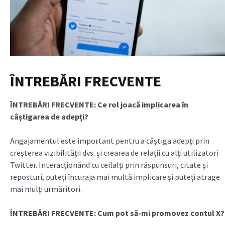
ÎNTREBĂRI FRECVENTE
ÎNTREBĂRI FRECVENTE: Ce rol joacă implicarea în
câștigarea de adepți?
Angajamentul este important pentru a câștiga adepți prin
creșterea vizibilității dvs. și crearea de relații cu alți utilizatori
Twitter. Interacționând cu ceilalți prin răspunsuri, citate și
reposturi, puteți încuraja mai multă implicare și puteți atrage
mai mulți urmăritori.
ÎNTREBĂRI FRECVENTE: Cum pot să-mi promovez contul X?