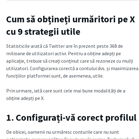
Cum să obțineți urmăritori pe X
cu 9 strategii utile
Statisticile arată că Twitter are în prezent peste 368 de
milioane de utilizatori activi. Pentru a obține adepți pe
aplicație, trebuie să creați conținut care să rezoneze cu mulți
utilizatori. Configurarea corectă a contului dvs. și maximizarea
funcțiilor platformei sunt, de asemenea, utile.
Prin urmare, iată care sunt cele mai bune modalități de a
obține adepți pe X.
1. Configurați-vă corect profilul
De obicei, oamenii nu urmăresc conturile care nu sunt