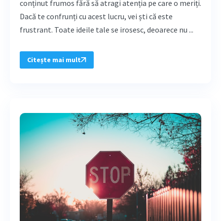
conținut frumos fără să atragi atenția pe care o meriți.
Dacă te confrunți cu acest lucru, vei ști că este
frustrant. Toate ideile tale se irosesc, deoarece nu ...
Citește mai mult