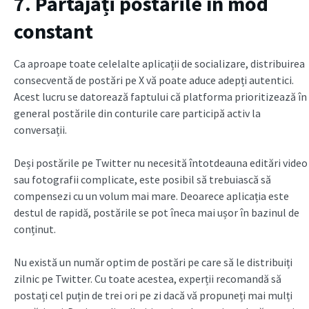
7. Partajați postările în mod
constant
Ca aproape toate celelalte aplicații de socializare, distribuirea
consecventă de postări pe X vă poate aduce adepți autentici.
Acest lucru se datorează faptului că platforma prioritizează în
general postările din conturile care participă activ la
conversații.
Deși postările pe Twitter nu necesită întotdeauna editări video
sau fotografii complicate, este posibil să trebuiască să
compensezi cu un volum mai mare. Deoarece aplicația este
destul de rapidă, postările se pot îneca mai ușor în bazinul de
conținut.
Nu există un număr optim de postări pe care să le distribuiți
zilnic pe Twitter. Cu toate acestea, experții recomandă să
postați cel puțin de trei ori pe zi dacă vă propuneți mai mulți