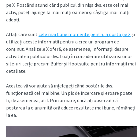
pe X. Postând atunci când publicul din nișa dvs. este cel mai
activ, puteți ajunge la mai mulți oameni și câștiga mai mulți
adepți.
Aflați care sunt
cele mai bune momente pentru a posta pe X
și
utilizați aceste informații pentru a crea un program de
conținut. Analizele X oferă, de asemenea, informații despre
activitatea publicului dvs. Luați în considerare utilizarea unor
site-uri terțe precum Buffer și Hootsuite pentru informații mai
detaliate.
Acestea vă vor ajuta să înțelegeți când postările dvs.
funcționează cel mai bine. Un pic de încercare și eroare poate
fi, de asemenea, util. Prin urmare, dacă ați observat că
postarea la o anumită oră aduce rezultate mai bune, rămâneți
la ea.