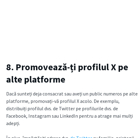
8. Promovează-ți profilul X pe
alte platforme
Dacă sunteți deja consacrat sau aveți un public numeros pe alte
platforme, promovați-vă profilul X acolo. De exemplu,
distribuiți profilul dvs. de Twitter pe profilurile dvs. de
Facebook, Instagram sau LinkedIn pentru a atrage mai mulți
adepți.