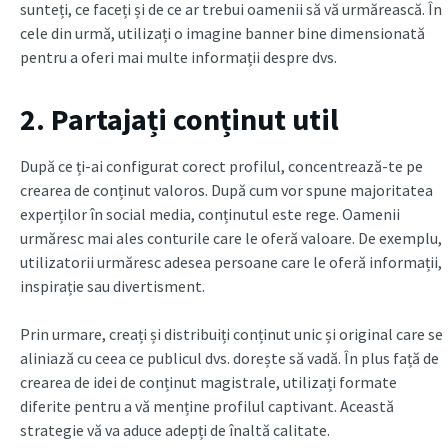
sunteți, ce faceți și de ce ar trebui oamenii să vă urmărească. În
cele din urmă, utilizați o imagine banner bine dimensionată
pentru a oferi mai multe informații despre dvs.
2. Partajați conținut util
După ce ți-ai configurat corect profilul, concentrează-te pe
crearea de conținut valoros. După cum vor spune majoritatea
experților în social media, conținutul este rege. Oamenii
urmăresc mai ales conturile care le oferă valoare. De exemplu,
utilizatorii urmăresc adesea persoane care le oferă informații,
inspirație sau divertisment.
Prin urmare, creați și distribuiți conținut unic și original care se
aliniază cu ceea ce publicul dvs. dorește să vadă. În plus față de
crearea de idei de conținut magistrale, utilizați formate
diferite pentru a vă menține profilul captivant. Această
strategie vă va aduce adepți de înaltă calitate.