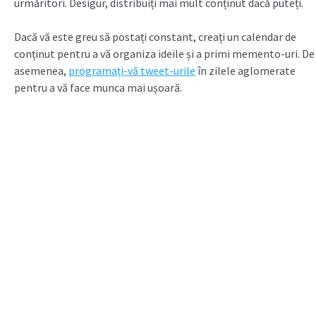
urmăritori. Desigur, distribuiți mai mult conținut dacă puteți.
Dacă vă este greu să postați constant, creați un calendar de
conținut pentru a vă organiza ideile și a primi memento-uri. De
asemenea,
programați-vă tweet-urile
în zilele aglomerate
pentru a vă face munca mai ușoară.