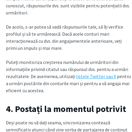
cunoscut, răspunsurile dvs. sunt vizibile pentru potențialii dvs.
urmăritori.
De acolo, s-ar putea să vadă răspunsurile tale, să îți verifice
profilul și să te urmărească. Dacă acele conturi mari
interacționează cu dvs. din angajamentele anterioare, veți
primi un impuls și mai mare.
Puteți monitoriza creșterea numărului de urmăritori din
informațiile privind citatul sau răspunsul dvs. pentru a urmări
rezultatele. De asemenea, utilizați
listele Twitter sau X
pentru
a urmări postările din conturile mari și pentru a vă angaja mai
eficient cu acestea.
4. Postați la momentul potrivit
Deși poate nu vă dați seama, sincronizarea contează
semnificativ atunci când vine vorba de partajarea de conținut