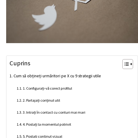
Cuprins
Cum să obțineți urmăritori pe X cu 9 strategii utile
1. Configurați-vă corect profilul
2. Partajați conținut util
3. Intrați în contact cu conturi mai mari
4. Postați la momentul potrivit
5. Postați conținut vizual