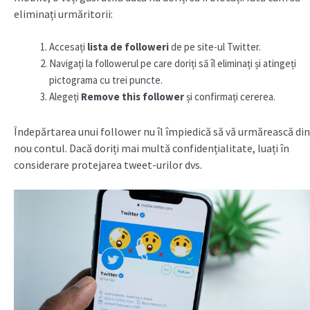
eliminați urmăritorii:
Accesați
lista de followeri
de pe site-ul Twitter.
Navigați la followerul pe care doriți să îl eliminați și atingeți
pictograma cu trei puncte.
Alegeți
Remove this follower
și confirmați cererea.
Îndepărtarea unui follower nu îl împiedică să vă urmărească din
nou contul. Dacă doriți mai multă confidențialitate, luați în
considerare protejarea tweet-urilor dvs.