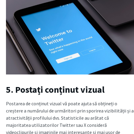
5. Postați conținut vizual
Postarea de conținut vizual vă poate ajuta să obțineți o
creștere a numărului de urmăritori prin sporirea vizibilității și a
atractivității profilului dvs. Statisticile au arătat că
majoritatea utilizatorilor Twitter sau X consideră
videoclipurile și imaginile mai interesante și mai ușor de