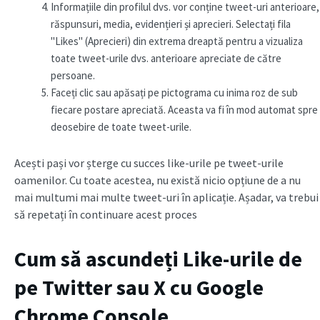
Informațiile din profilul dvs. vor conține tweet-uri anterioare,
răspunsuri, media, evidențieri și aprecieri. Selectați fila
"Likes" (Aprecieri) din extrema dreaptă pentru a vizualiza
toate tweet-urile dvs. anterioare apreciate de către
persoane.
Faceți clic sau apăsați pe pictograma cu inima roz de sub
fiecare postare apreciată. Aceasta va fi în mod automat spre
deosebire de toate tweet-urile.
Acești pași vor șterge cu succes like-urile pe tweet-urile
oamenilor. Cu toate acestea, nu există nicio opțiune de a nu
mai multumi mai multe tweet-uri în aplicație. Așadar, va trebui
să repetați în continuare acest proces
Cum să ascundeți Like-urile de
pe Twitter sau X cu Google
Chrome Console