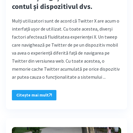
contul și dispozitivul dvs.
Mulți utilizatori sunt de acord că Twitter X are acum o
interfață ușor de utilizat. Cu toate acestea, diverși
factori afectează fluiditatea experienței X. Un tweep
care navighează pe Twitter de pe un dispozitiv mobil
va avea o experiență diferită față de navigarea pe
Twitter din versiunea web. Cu toate acestea, o
memorie cache Twitter acumulată pe orice dispozitiv
ar putea cauza o funcționalitate a sistemului ...
Citește mai mult