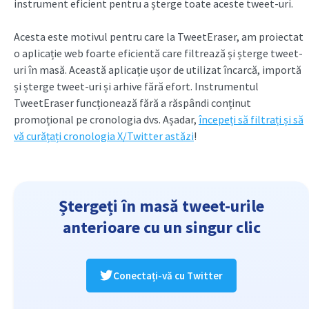
instrument eficient pentru a șterge toate aceste tweet-uri.
Acesta este motivul pentru care la TweetEraser, am proiectat
o aplicație web foarte eficientă care filtrează și șterge tweet-
uri în masă. Această aplicație ușor de utilizat încarcă, importă
și șterge tweet-uri și arhive fără efort. Instrumentul
TweetEraser funcționează fără a răspândi conținut
promoțional pe cronologia dvs. Așadar,
începeți să filtrați și să
vă curățați cronologia X/Twitter astăzi
!
Ștergeți în masă tweet-urile
anterioare cu un singur clic
Conectați-vă cu Twitter