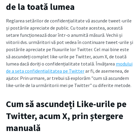
de la toată lumea
Reglarea setărilor de confidențialitate vă ascunde tweet-urile
și postările apreciate de public. Cu toate acestea, această
setare funcționează doar într-o anumită măsură. Vechii și
viitorii dvs. urmăritori vă pot vedea în continuare tweet-urile și
postările apreciate pe fluxurile lor Twitter. Cel mai bine este
să ascundeți complet like-urile pe Twitter, acum X, de toată
lumea dacă doriți o confidențialitate totală. Învățarea
modului
de a seta confidențialitatea pe Twitter
ar fi, de asemenea, de
ajutor. Prin urmare, ar trebui să explorăm "cum să ascundem
like-urile de la urmăritorii mei pe Twitter" cu diferite metode.
Cum să ascundeți Like-urile pe
Twitter, acum X, prin ștergere
manuală