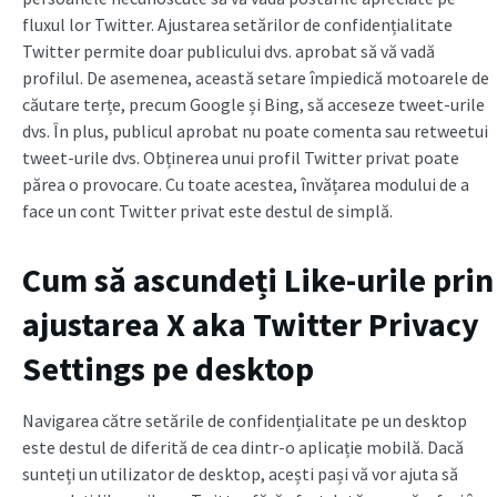
fluxul lor Twitter. Ajustarea setărilor de confidențialitate
Twitter permite doar publicului dvs. aprobat să vă vadă
profilul. De asemenea, această setare împiedică motoarele de
căutare terțe, precum Google și Bing, să acceseze tweet-urile
dvs. În plus, publicul aprobat nu poate comenta sau retweetui
tweet-urile dvs. Obținerea unui profil Twitter privat poate
părea o provocare. Cu toate acestea, învățarea modului de a
face un cont Twitter privat este destul de simplă.
Cum să ascundeți Like-urile prin
ajustarea X aka Twitter Privacy
Settings pe desktop
Navigarea către setările de confidențialitate pe un desktop
este destul de diferită de cea dintr-o aplicație mobilă. Dacă
sunteți un utilizator de desktop, acești pași vă vor ajuta să