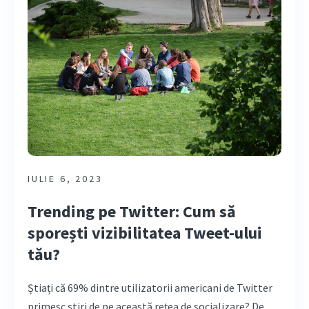
IULIE 6, 2023
Trending pe Twitter: Cum să
sporești vizibilitatea Tweet-ului
tău?
Știați că 69% dintre utilizatorii americani de Twitter
primesc știri de pe această rețea de socializare? De