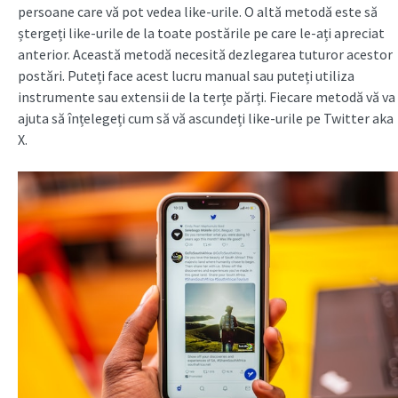
persoane care vă pot vedea like-urile. O altă metodă este să
ștergeți like-urile de la toate postările pe care le-ați apreciat
anterior. Această metodă necesită dezlegarea tuturor acestor
postări. Puteți face acest lucru manual sau puteți utiliza
instrumente sau extensii de la terțe părți. Fiecare metodă vă va
ajuta să înțelegeți cum să vă ascundeți like-urile pe Twitter aka
X.