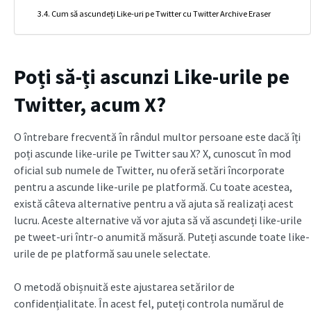
Cum să ascundeți Like-uri pe Twitter cu Twitter Archive Eraser
Poți să-ți ascunzi Like-urile pe
Twitter, acum X?
O întrebare frecventă în rândul multor persoane este dacă îți
poți ascunde like-urile pe Twitter sau X? X, cunoscut în mod
oficial sub numele de Twitter, nu oferă setări încorporate
pentru a ascunde like-urile pe platformă. Cu toate acestea,
există câteva alternative pentru a vă ajuta să realizați acest
lucru. Aceste alternative vă vor ajuta să vă ascundeți like-urile
pe tweet-uri într-o anumită măsură. Puteți ascunde toate like-
urile de pe platformă sau unele selectate.
O metodă obișnuită este ajustarea setărilor de
confidențialitate. În acest fel, puteți controla numărul de