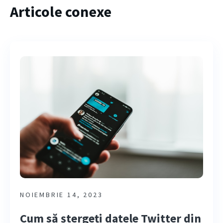
Articole conexe
NOIEMBRIE 14, 2023
Cum să ștergeți datele Twitter din