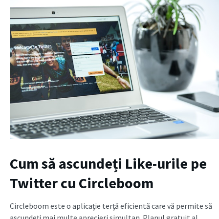
Cum să ascundeți Like-urile pe
Twitter cu Circleboom
Circleboom este o aplicație terță eficientă care vă permite să
ascundeți mai multe aprecieri simultan. Planul gratuit al