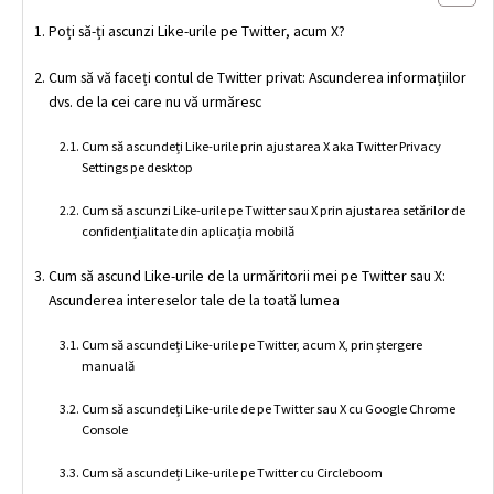
Poți să-ți ascunzi Like-urile pe Twitter, acum X?
Cum să vă faceți contul de Twitter privat: Ascunderea informațiilor
dvs. de la cei care nu vă urmăresc
Cum să ascundeți Like-urile prin ajustarea X aka Twitter Privacy
Settings pe desktop
Cum să ascunzi Like-urile pe Twitter sau X prin ajustarea setărilor de
confidențialitate din aplicația mobilă
Cum să ascund Like-urile de la urmăritorii mei pe Twitter sau X:
Ascunderea intereselor tale de la toată lumea
Cum să ascundeți Like-urile pe Twitter, acum X, prin ștergere
manuală
Cum să ascundeți Like-urile de pe Twitter sau X cu Google Chrome
Console
Cum să ascundeți Like-urile pe Twitter cu Circleboom