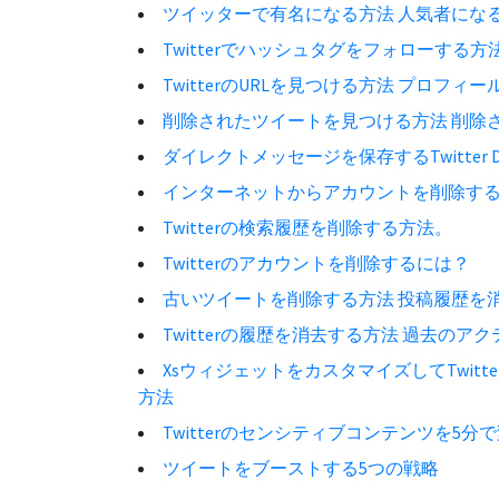
ツイッターで有名になる方法 人気者にな
Twitterでハッシュタグをフォローする
TwitterのURLを見つける方法 プロフ
削除されたツイートを見つける方法 削除され
ダイレクトメッセージを保存するTwitte
インターネットからアカウントを削除す
Twitterの検索履歴を削除する方法。
Twitterのアカウントを削除するには？
古いツイートを削除する方法 投稿履歴を
Twitterの履歴を消去する方法 過去の
XsウィジェットをカスタマイズしてTwit
方法
Twitterのセンシティブコンテンツを5分
ツイートをブーストする5つの戦略