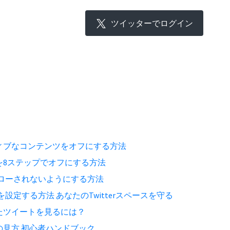
ツイッターでログイン
ィブなコンテンツをオフにする方法
を8ステップでオフにする方法
フォローされないようにする方法
ーを設定する方法 あなたのTwitterスペースを守る
たツイートを見るには？
見方 初心者ハンドブック