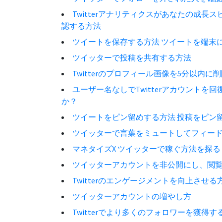
Twitterアナリティクスがあなたの成長
認する方法
ツイートを保存する方法 ツイートを端末
ツイッターで投稿を共有する方法
Twitterのプロフィール画像を5分以内に
ユーザー名なしでTwitterアカウントを
か？
ツイートをピン留めする方法 投稿をピン
ツイッターで言葉をミュートしてフィー
マネタイズX ツイッターで稼ぐ方法を探る
ツイッターアカウントを非公開にし、閲
Twitterのエンゲージメントを向上させる
ツイッターアカウントの増やし方
Twitterでより多くのフォロワーを獲得