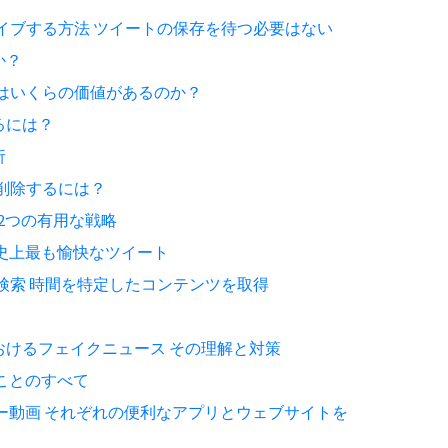
ーカイブする方法 ツイートの保存を待つ必要はない
か？
ントはいくらの価値があるのか？
るには？
析
ーを削除するには？
す 2つの有用な戦略
史上最も愉快なツイート
付で検索 時間を特定したコンテンツを取得
おけるフェイクニュース その理解と対策
ことのすべて
ー動画 それぞれの便利なアプリとウェブサイトを