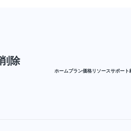
削除
ホーム
プラン
価格
リソース
サポート