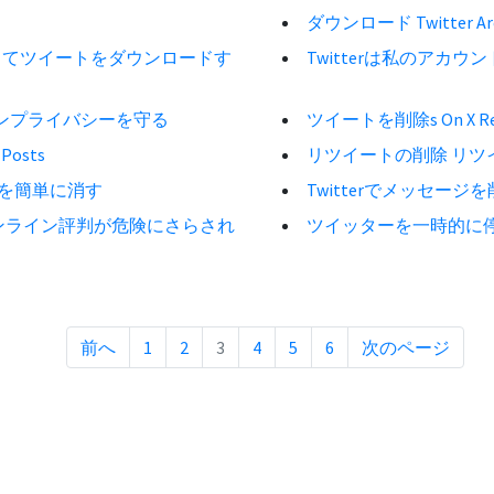
ダウンロード Twitter 
ってツイートをダウンロードす
Twitterは私のアカ
ラインプライバシーを守る
ツイートを削除s On X Remo
Posts
リツイートの削除 リツ
在を簡単に消す
Twitterでメッセー
ンライン評判が危険にさらされ
ツイッターを一時的に停
前へ
1
2
3
4
5
6
次のページ