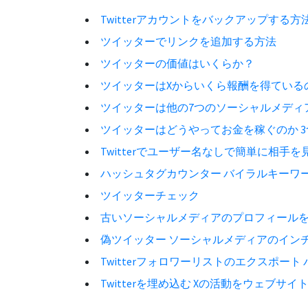
Twitterアカウントをバックアップする
ツイッターでリンクを追加する方法
ツイッターの価値はいくらか？
ツイッターはXからいくら報酬を得ている
ツイッターは他の7つのソーシャルメディ
ツイッターはどうやってお金を稼ぐのか 
Twitterでユーザー名なしで簡単に相手
ハッシュタグカウンター バイラルキーワ
ツイッターチェック
古いソーシャルメディアのプロフィール
偽ツイッター ソーシャルメディアのイン
Twitterフォロワーリストのエクスポート
Twitterを埋め込む Xの活動をウェブサ