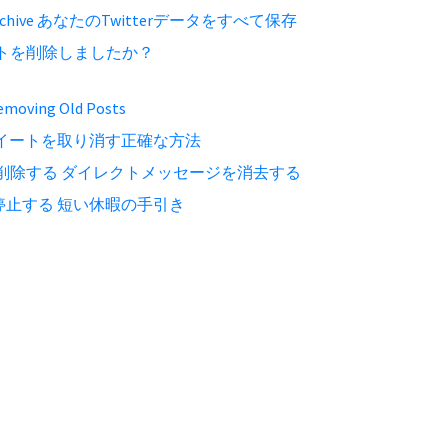
Archive あなたのTwitterデータをすべて保存
ウントを削除しましたか？
ving Old Posts
イートを取り消す正確な方法
ジを削除する ダイレクトメッセージを消去する
止する 短い休暇の手引き