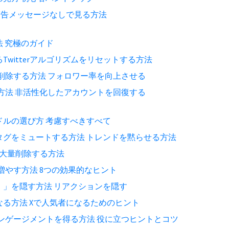
を警告メッセージなしで見る方法
 究極のガイド
witterアルゴリズムをリセットする方法
ーを削除する方法 フォロワー率を向上させる
する方法 非活性化したアカウントを回復する
ルの選び方 考慮すべきすべて
タグをミュートする方法 トレンドを黙らせる方法
を大量削除する方法
ーを増やす方法 8つの効果的なヒント
！」を隠す方法 リアクションを隠す
る方法 Xで人気者になるためのヒント
のエンゲージメントを得る方法 役に立つヒントとコツ