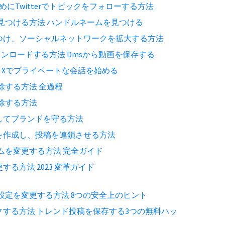
にTwitterでトピックをフォローする方法
名を見つける方法 ハンドルネームを見つける
つけ、ソーシャルネットワークを拡大する方法
をダウンロードする方法 Dmsから動画を保存する
方法 Xでプライベートな会話を始める
削除する方法 全過程
削除する方法
してブランドを守る方法
を作成し、投稿を連鎖させる方法
ネームを変更する方法 完全ガイド
る方法 2023 変革ガイド
シー設定を変更する方法 8つの安全上のヒント
する方法 トレンド投稿を保存する3つの無料ハッ