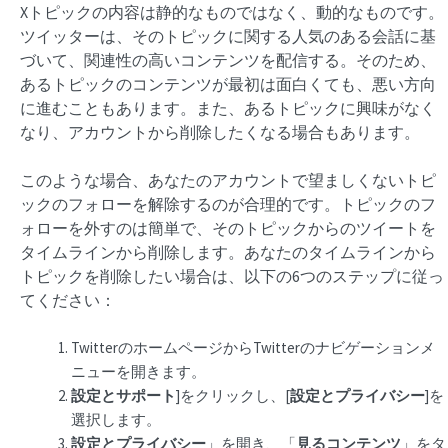
Xトピックの内容は静的なものではなく、動的なものです。
ツイッターは、そのトピックに関する人気のある会話に基
づいて、関連性の高いコンテンツを配信する。そのため、
あるトピックのコンテンツが最初は面白くても、悪い方向
に進むこともあります。また、あるトピックに興味がなく
なり、アカウントから削除したくなる場合もあります。
このような場合、あなたのアカウントで望ましくないトピ
ックのフォローを解除するのが合理的です。トピックのフ
ォローを外すのは簡単で、そのトピックからのツイートを
タイムラインから削除します。あなたのタイムラインから
トピックを削除したい場合は、以下の6つのステップに従っ
てください：
TwitterのホームページからTwitterのナビゲーションメ
ニューを開きます。
設定とサポート
]をクリックし、[
設定とプライバシー
]を
選択します。
設定とプライバシー
」を開き、「
見るコンテンツ
」をタ