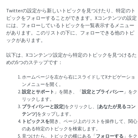
Twitterの設定から新しいトピックを見つけたり、特定のト
ピックをフォローすることができます。Xコンテンツの設定
には、フォローしているトピックを一覧表示するメニュー
があります。このリストの下に、フォローできる他のトピ
ックがあります。
以下は、Xコンテンツ設定から特定のトピックを見つけるた
めの5つのステップです：
ホームページを左から右にスライドしてXナビゲーショ
ンメニューを開く。
設定とサポート
」を開き、「
設定とプライバシー
」をク
リックします。
プライバシーと設定
]をクリックし、[
あなたが見るコン
テンツ
]をタップします。
トピックスを
開き、ページ上のリストを操作して、関心
のある特定のトピックを検索します。
見つけたら、トピックの横にある「
フォローする
」をク