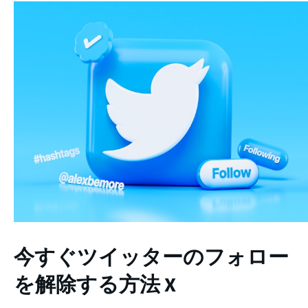
今すぐツイッターのフォロー
を解除する方法 X