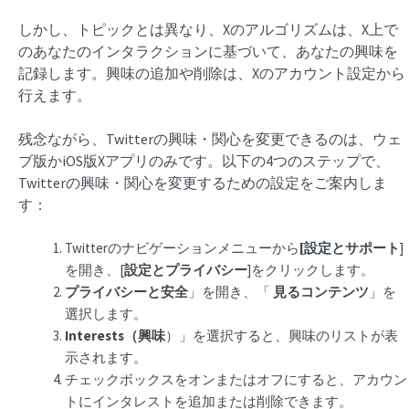
しかし、トピックとは異なり、Xのアルゴリズムは、X上で
のあなたのインタラクションに基づいて、あなたの興味を
記録します。興味の追加や削除は、Xのアカウント設定から
行えます。
残念ながら、Twitterの興味・関心を変更できるのは、ウェ
ブ版かiOS版Xアプリのみです。以下の4つのステップで、
Twitterの興味・関心を変更するための設定をご案内しま
す：
Twitterのナビゲーションメニューから
[設定とサポート
]
を開き、[
設定とプライバシー
]をクリックします。
プライバシーと安全
」を開き、「
見るコンテンツ
」を
選択します。
Interests（興味
）」を選択すると、興味のリストが表
示されます。
チェックボックスをオンまたはオフにすると、アカウン
トにインタレストを追加または削除できます。