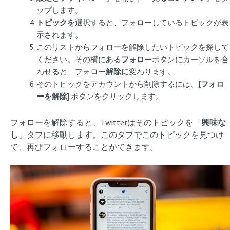
ップします。
トピックを
選択すると、フォローしているトピックが表
示されます。
このリストからフォローを解除したいトピックを探して
ください。その横にある
フォロー
ボタンにカーソルを合
わせると、フォロー
解除に
変わります。
そのトピックをアカウントから削除するには、
[フォロ
ーを解除
] ボタンをクリックします。
フォローを解除すると、Twitterはそのトピックを「
興味な
し
」タブに移動します。このタブでこのトピックを見つけ
て、再びフォローすることができます。