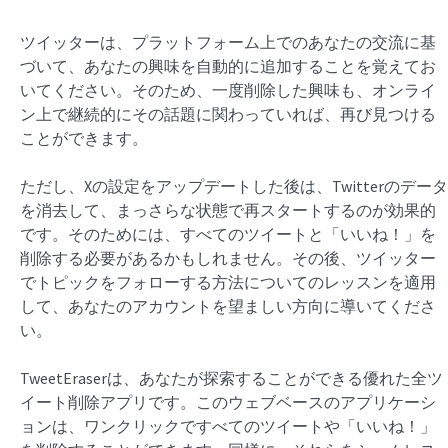
ツイッターは、プラットフォーム上でのあなたの交流に基
づいて、あなたの興味を自動的に追加することを覚えてお
いてください。そのため、一度削除した興味も、オンライ
ン上で継続的にその話題に関わっていれば、再び見つける
ことができます。
ただし、Xの設定をアップデートした後は、Twitterのデータ
を消去して、まっさらな状態で再スタートするのが効果的
です。そのためには、すべてのツイートと「いいね！」を
削除する必要があるかもしれません。その後、ツイッター
でトピックをフォローする方法についてのレッスンを適用
して、あなたのアカウントを望ましい方向に導いてくださ
い。
TweetEraserは、あなたが探索することができる優れた全ツ
イート削除アプリです。このウェブベースのアプリケーシ
ョンは、ワンクリックですべてのツイートや「いいね！」