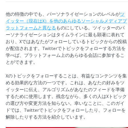
他の特徴の中でも、パーソナライゼーションのレベルが
ツ
イッター（現在はX）を他のあらゆるソーシャルメディアプ
ラットフォームと異なる
ものにしている。ツイッターのパ
ーソナライゼーションはタイムラインに最も顕著に表れて
おり、Xではあなたがフォローしているトピックからの投稿
が配信されます。Twitterでトピックをフォローする方法を
学べば、プラットフォーム上のあらゆる会話に参加するこ
とができます。
Xのトピックをフォローすることは、有益なコンテンツを集
める効果的な方法の一つです。これは、あなたの好みをツ
イッターに伝え、アルゴリズムがあなたのフィードを準備
するために使用します。残念ながら、多くの人はXトピック
の選び方や変更方法を知らない。幸いなことに、このガイ
ドでは、Twitterでトピックをフォローしたり、フォローを
解除したりする方法を紹介しています。