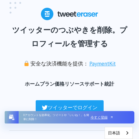
ツイッターのつぶやきを削除。プ
ロフィールを管理する
安全な決済機能を提供：
PaymentKit
ホーム
プラン
価格
リソース
サポート
統計
ツイッターでログイン
Xアカウントを効率化。ツイートや「いいね！」を簡
今すぐ登録
単に削除！
日本語