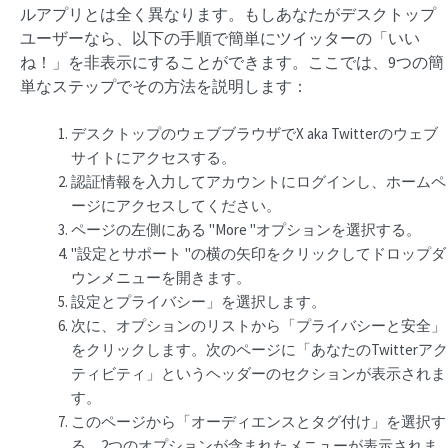
ルアプリとは全く異なります。もしあなたがデスクトップ
ユーザーなら、以下の手順で簡単にツイッターの「いい
ね！」を非表示にすることができます。ここでは、9つの簡
単なステップでその方法を説明します：
デスクトップのウェブブラウザでX aka Twitterのウェブ
サイトにアクセスする。
認証情報を入力してアカウントにログインし、ホームペ
ージにアクセスしてください。
ページの左側にある "More "オプションを選択する。
"設定とサポート "の横の矢印をクリックしてドロップダ
ウンメニューを開きます。
設定とプライバシー」を選択します。
次に、オプションのリストから「プライバシーと安全」
をクリックします。次のページに「あなたのTwitterアク
ティビティ」というヘッダーのセクションが表示されま
す。
このページから「オーディエンスとタグ付け」を選択す
る。2つのオプションが含まれたメニューが表示されま