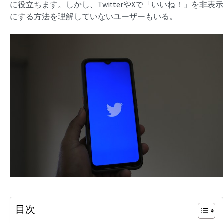
に役立ちます。しかし、TwitterやXで「いいね！」を非表示
にする方法を理解していないユーザーもいる。
目次