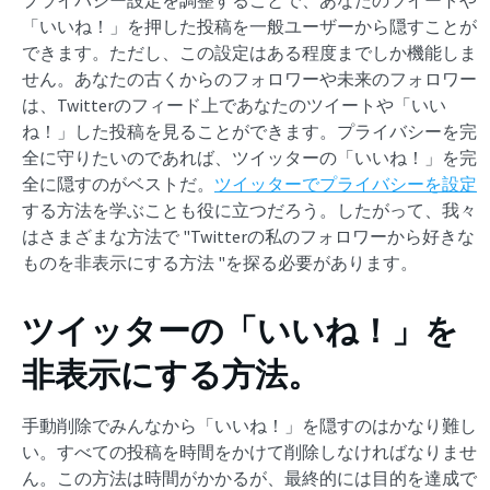
プライバシー設定を調整することで、あなたのツイートや
「いいね！」を押した投稿を一般ユーザーから隠すことが
できます。ただし、この設定はある程度までしか機能しま
せん。あなたの古くからのフォロワーや未来のフォロワー
は、Twitterのフィード上であなたのツイートや「いい
ね！」した投稿を見ることができます。プライバシーを完
全に守りたいのであれば、ツイッターの「いいね！」を完
全に隠すのがベストだ。
ツイッターでプライバシーを設定
する方法を学ぶことも役に立つだろう。したがって、我々
はさまざまな方法で "Twitterの私のフォロワーから好きな
ものを非表示にする方法 "を探る必要があります。
ツイッターの「いいね！」を
非表示にする方法。
手動削除でみんなから「いいね！」を隠すのはかなり難し
い。すべての投稿を時間をかけて削除しなければなりませ
ん。この方法は時間がかかるが、最終的には目的を達成で