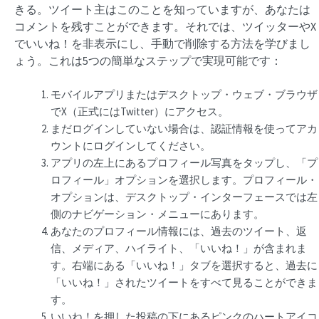
きる。ツイート主はこのことを知っていますが、あなたは
コメントを残すことができます。それでは、ツイッターやX
でいいね！を非表示にし、手動で削除する方法を学びまし
ょう。これは5つの簡単なステップで実現可能です：
モバイルアプリまたはデスクトップ・ウェブ・ブラウザ
でX（正式にはTwitter）にアクセス。
まだログインしていない場合は、認証情報を使ってアカ
ウントにログインしてください。
アプリの左上にあるプロフィール写真をタップし、「プ
ロフィール」オプションを選択します。プロフィール・
オプションは、デスクトップ・インターフェースでは左
側のナビゲーション・メニューにあります。
あなたのプロフィール情報には、過去のツイート、返
信、メディア、ハイライト、「いいね！」が含まれま
す。右端にある「いいね！」タブを選択すると、過去に
「いいね！」されたツイートをすべて見ることができま
す。
いいね！を押した投稿の下にあるピンクのハートアイコ