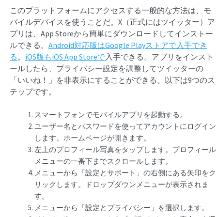
このプラットフォームにアクセスする一般的な方法は、モ
バイルデバイスを使うことだ。X（正式にはツイッター）ア
プリは、App Storeから簡単にダウンロードしてインストー
ルできる。
Android対応版はGoogle Playストアで入手でき
る
。
iOS版もiOS App Storeで
入手できる。アプリをインスト
ールしたら、プライバシー設定を調整してツイッターの
「いいね！」を非表示にすることができる。以下は9つのス
テップです。
スマートフォンでモバイルアプリを起動する。
ユーザー名とパスワードを使ってアカウントにログイン
します。ホームページが開きます。
左上のプロフィール写真をタップします。プロフィール
メニューの一番下までスクロールします。
メニューから「設定とサポート」の右側にある矢印をク
リックします。ドロップダウンメニューが表示されま
す。
メニューから「設定とプライバシー」を選択します。