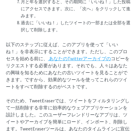
月と年を選択すると、その期間に「いいね！」した投稿
にアクセスできます。次に、「次へ」をクリックして進
みます。
過去に「いいね！」したツイートの一部または全部を選
択して削除します。
以下のステップに従えば、このアプリを使って「いい
ね！」を非表示にすることができます。ただし、このプロ
セスを始める前に、
あなたのTwitterアーカイブの
コピーを
リクエストする必要があります。それでも、人々はあなた
の興味を知るためにあなたの古いツイートを見ることがで
きます。ですから、効果的なツールを使ってこれらのツイ
ートをすべて削除するのがベストです。
そのため、TweetEraserでは、ツイートをフィルタリングし
て一括削除する非常に効率的なウェブアプリケーションを
設計しました。このユーザーフレンドリーなアプリは、ツ
イートやアーカイブを簡単にロード、インポート、削除し
ます。TweetEraserツールは、あなたのタイムラインに宣伝