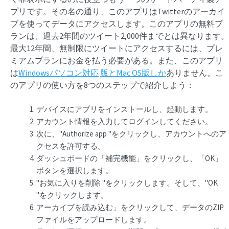
プリです。その名の通り、このアプリはTwitterのアーカイ
ブを使ってデータにアクセスします。このアプリの無料プ
ランは、過去2年間のツイート2,000件までとは異なります。
最大12年間、無制限にツイートにアクセスするには、プレ
ミアムプランにお金を払う必要がある。また、このアプリ
は
Windowsパソコン対応
版とMac OS版しか
ありません。こ
のアプリの使い方を8つのステップで紹介しよう：
デバイスにアプリをインストールし、起動します。
アカウント情報を入力してログインしてください。
次に、"Authorize app "をクリックし、アカウントへのア
クセスを許可する。
ダッシュボードの「補完機能」をクリックし、「OK」
ボタンを選択します。
"お気に入りを削除 "をクリックします。そして、"OK
"をクリックします。
アーカイブを読み込む」をクリックして、データのZIP
ファイルをアップロードします。