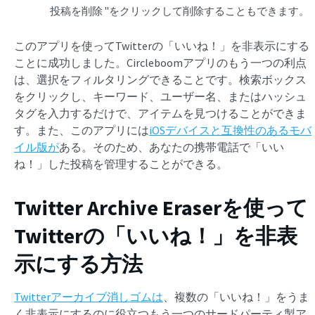
投稿を削除 "をクリックして削除することもできます。
このアプリを使ってTwitterの「いいね！」を非表示にする
ことに成功しました。Circleboomアプリのもう一つの利点
は、選択をフィルタリングできることです。検索ボックス
をクリックし、キーワード、ユーザー名、またはハッシュ
タグを入力するだけで、アイテムを見つけることができま
す。また、このアプリには
iOSデバイスと互換性のあるモバ
イル版が
ある。そのため、あなたの携帯電話で「いい
ね！」した投稿を管理することができる。
Twitter Archive Eraserを使って
Twitterの「いいね！」を非表
示にする方法
Twitterアーカイブ消しゴムは
、複数の「いいね！」をうま
く非表示にするのに役立つもう一つのサードパーティ製ア