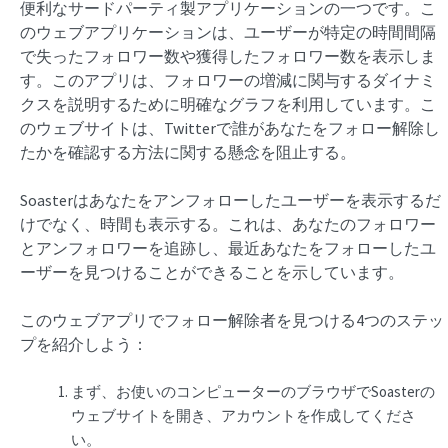
便利なサードパーティ製アプリケーションの一つです。こ
のウェブアプリケーションは、ユーザーが特定の時間間隔
で失ったフォロワー数や獲得したフォロワー数を表示しま
す。このアプリは、フォロワーの増減に関与するダイナミ
クスを説明するために明確なグラフを利用しています。こ
のウェブサイトは、Twitterで誰があなたをフォロー解除し
たかを確認する方法に関する懸念を阻止する。
Soasterはあなたをアンフォローしたユーザーを表示するだ
けでなく、時間も表示する。これは、あなたのフォロワー
とアンフォロワーを追跡し、最近あなたをフォローしたユ
ーザーを見つけることができることを示しています。
このウェブアプリでフォロー解除者を見つける4つのステッ
プを紹介しよう：
まず、お使いのコンピューターのブラウザでSoasterの
ウェブサイトを開き、アカウントを作成してくださ
い。