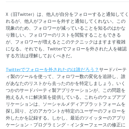
X（旧Twitter）は、他人が自分をフォローすると通知してく
れるが、他人がフォローを外すと通知してくれない。この
現象のため、フォロワーが減っていることを知るのはかな
り難しい。フォロワーのリストを閲覧することもできる
が、フォロワーが増えるとこのテクニックはますます複雑
になる。それでも、Twitterでフォローを外された人を確認
する方法は理解しておくべきだ。
Twitterでフォローを外されたのは誰だろう？
サードパーテ
ィ製のツールを使って、フォロワー数の変化を追跡し、誰
があなたのリストから去ったのかを特定しましょう。いく
つかのサードパーティ製アプリケーションが、この問題を
抱える人々に解決策を提供している。これらのウェブアプ
リケーションは、ソーシャルメディアプラットフォームを
探し回り、どのアカウントが特定のユーザーのフォローを
外したかを記録する。しかし、最近のツイッターのアプリ
ケーション・プログラミング・インターフェースの修正に