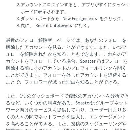
アカウントにログインすると、アプリがすぐにダッシュ
ボードに表示されます。
ダッシュボードから "New Engagements "をクリック。
次に、"Recent Unfollowers "に行く。
最近のフォロー解除者」ページでは、あなたのフォローを
解除したアカウントを見ることができます。また、いつフ
ォローを解除されたかを知ることもできます。これらのア
カウントをフォローしている場合、Soasterではフォローを
解除する前にそのアカウントのプロフィールリンクを開く
ことができます。フォローを外したアカウントを追跡する
ことで、フォロワーが減った理由を知ることができる。
また、1つのダッシュボードで複数のアカウントを分析でき
るなど、いくつかの利点がある。Soasterはグループネット
ワーク向けのサービスも提供しており、ユーザーはより多
くの人々の間でネットワークを拡大し、エンゲージメント
を高めることができる。また、投稿のスケジューリングや