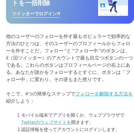
トを一括削除
ツイッターでログイン
他のユーザーのフォローを外す最もポピュラーで効率的な
方法のひとつは、そのユーザーのプロフィールからフォロ
ーを外すことだ。フォロー "と "フォロー中 "のボタンは、
X（旧ツイッター）のアカウントで最も目立つボタンの一つ
である。これらのボタンはプロフィールページの右上にあ
る。あなたが誰かをフォローするとすぐに、ボタンは「フ
ォロー中」に変わり、その逆もまた然りです。
そこで、4つの簡単なステップで
フォローを解除する方法を
紹介しよう：
モバイル端末でアプリを開くか、ウェブブラウザで
Twitterのウェブサイトを
開きます。
認証情報を使ってアカウントにログインします。