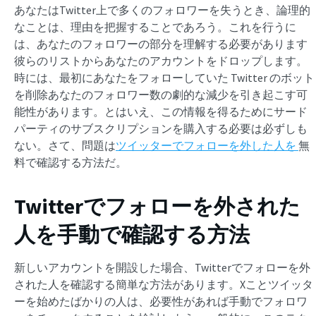
あなたはTwitter上で多くのフォロワーを失うとき、論理的
なことは、理由を把握することであろう。これを行うに
は、あなたのフォロワーの部分を理解する必要があります
彼らのリストからあなたのアカウントをドロップします。
時には、最初にあなたをフォローしていた Twitter のボット
を削除あなたのフォロワー数の劇的な減少を引き起こす可
能性があります。とはいえ、この情報を得るためにサード
パーティのサブスクリプションを購入する必要は必ずしも
ない。さて、問題は
ツイッターでフォローを外した人を
無
料で確認する方法だ。
Twitterでフォローを外された
人を手動で確認する方法
新しいアカウントを開設した場合、Twitterでフォローを外
された人を確認する簡単な方法があります。Xことツイッタ
ーを始めたばかりの人は、必要性があれば手動でフォロワ