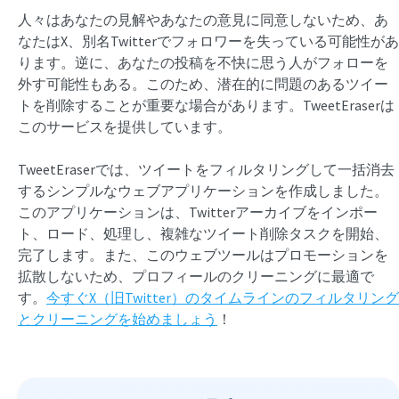
人々はあなたの見解やあなたの意見に同意しないため、あ
なたはX、別名Twitterでフォロワーを失っている可能性があ
ります。逆に、あなたの投稿を不快に思う人がフォローを
外す可能性もある。このため、潜在的に問題のあるツイー
トを削除することが重要な場合があります。TweetEraserは
このサービスを提供しています。
TweetEraserでは、ツイートをフィルタリングして一括消去
するシンプルなウェブアプリケーションを作成しました。
このアプリケーションは、Twitterアーカイブをインポー
ト、ロード、処理し、複雑なツイート削除タスクを開始、
完了します。また、このウェブツールはプロモーションを
拡散しないため、プロフィールのクリーニングに最適で
す。
今すぐX（旧Twitter）のタイムラインのフィルタリング
とクリーニングを始めましょう
！