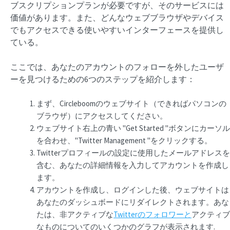
ブスクリプションプランが必要ですが、そのサービスには
価値があります。また、どんなウェブブラウザやデバイス
でもアクセスできる使いやすいインターフェースを提供し
ている。
ここでは、あなたのアカウントのフォローを外したユーザ
ーを見つけるための6つのステップを紹介します：
まず、Circleboomのウェブサイト（できればパソコンの
ブラウザ）にアクセスしてください。
ウェブサイト右上の青い "Get Started "ボタンにカーソル
を合わせ、"Twitter Management "をクリックする。
Twitterプロフィールの設定に使用したメールアドレスを
含む、あなたの詳細情報を入力してアカウントを作成し
ます。
アカウントを作成し、ログインした後、ウェブサイトは
あなたのダッシュボードにリダイレクトされます。あな
たは、非アクティブな
Twitterのフォロワーと
アクティブ
なものについてのいくつかのグラフが表示されます.