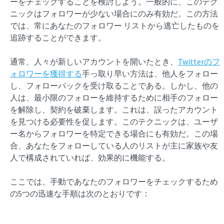
ーをチェックすることを検討しよう。一般的に、このテク
ニックはフォロワーが少ない場合にのみ有効だ。この方法
では、常にあなたのフォロワー リストから逃亡したものを
追跡することができます。
通常、人々が新しいアカウントを開いたとき、
Twitterのフ
ォロワーを獲得する
手っ取り早い方法は、他人をフォロー
し、フォローバックを受け取ることである。しかし、他の
人は、最小限のフォローを維持するために相手のフォロー
を解除し、契約を破棄します。これは、誤ったアカウント
を見つける必要性を促します。このテクニックは、ユーザ
ー名からフォロワーを特定できる場合にも有効だ。この場
合、あなたをフォローしている人のリストが主に家族や友
人で構成されていれば、効果的に機能する。
ここでは、手動であなたのフォロワーをチェックするため
の5つの迅速な手順は次のとおりです：