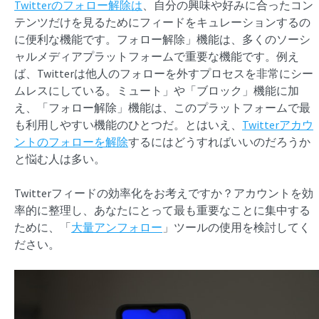
Twitterのフォロー解除は
、自分の興味や好みに合ったコン
テンツだけを見るためにフィードをキュレーションするの
に便利な機能です。フォロー解除」機能は、多くのソーシ
ャルメディアプラットフォームで重要な機能です。例え
ば、Twitterは他人のフォローを外すプロセスを非常にシー
ムレスにしている。ミュート」や「ブロック」機能に加
え、「フォロー解除」機能は、このプラットフォームで最
も利用しやすい機能のひとつだ。とはいえ、
Twitterアカウ
ントのフォローを解除
するにはどうすればいいのだろうか
と悩む人は多い。
Twitterフィードの効率化をお考えですか？アカウントを効
率的に整理し、あなたにとって最も重要なことに集中する
ために、「
大量アンフォロー
」ツールの使用を検討してく
ださい。