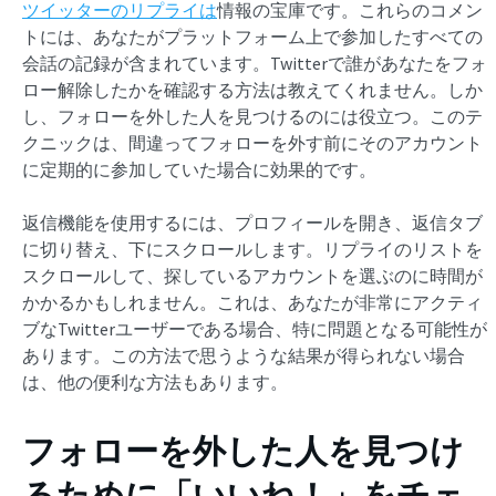
ツイッターのリプライは
情報の宝庫です。これらのコメン
トには、あなたがプラットフォーム上で参加したすべての
会話の記録が含まれています。Twitterで誰があなたをフォ
ロー解除したかを確認する方法は教えてくれません。しか
し、フォローを外した人を見つけるのには役立つ。このテ
クニックは、間違ってフォローを外す前にそのアカウント
に定期的に参加していた場合に効果的です。
返信機能を使用するには、プロフィールを開き、返信タブ
に切り替え、下にスクロールします。リプライのリストを
スクロールして、探しているアカウントを選ぶのに時間が
かかるかもしれません。これは、あなたが非常にアクティ
ブなTwitterユーザーである場合、特に問題となる可能性が
あります。この方法で思うような結果が得られない場合
は、他の便利な方法もあります。
フォローを外した人を見つけ
るために「いいね！」をチェ