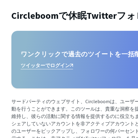
Circleboomで休眠Twitt
ワンクリックで過去のツイートを一括
ツイッターでログイン
サードパーティのウェブサイト、Circleboomは、ユーザ
動を行うことができます。このツールは、貴重な洞察を
維持し、彼らの活動に関する情報を提供するのに役立ち
シェアしていないアカウントを非アクティブアカウント
のユーザーをピックアップし、フォロワーの何パーセン