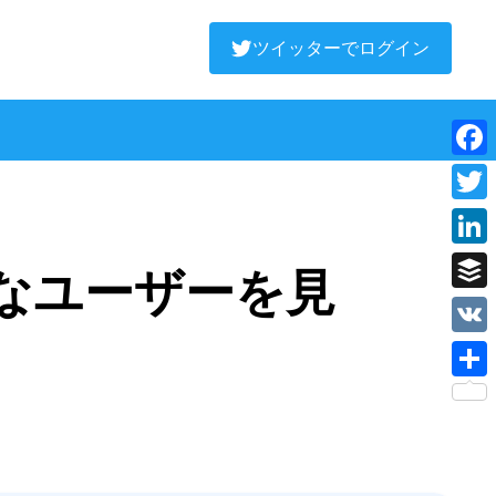
ツイッターでログイン
Face
Twitt
Linke
発なユーザーを見
Buffe
VK
Shar