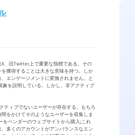
ル
旧Twitter上で重要な指標である。その
ーを獲得することは大きな意味を持つ。しか
合、エンゲージメントに変換されません。と
この現象を説明している。しかし、非アクティブ
アクティブでないユーザーが存在する。もちろ
時間をかけてそのようなユーザーを収集しま
ォロワーをベンダーのウェブサイトから購入;これ
は、多くのアカウントがアンバランスなエン