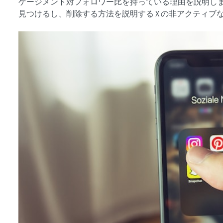
ゲージメント対フォロワー比を持っている理由を説明し
見つけるし、削除する方法を説明する X の非アクティ