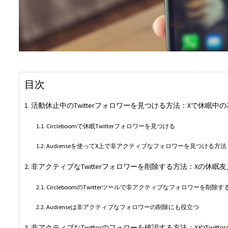
目次
活動休止中のTwitterフォロワーを見つける方法：Xで休眠中
Circleboomで休眠Twitterフォロワーを見つける
Audienseを使ってX上で非アクティブなフォロワーを見つける方法
非アクティブなTwitterフォロワーを削除する方法：Xの休眠
CircleboomのTwitterツールで非アクティブなフォロワーを削除す
Audienseは非アクティブなフォロワーの削除にも役立つ
非アクティブなTwitterのフォローを確認する方法：XやTwit