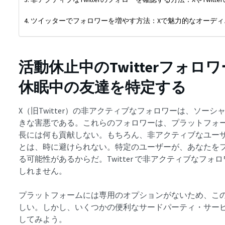
ツイッターでフォロワーを増やす方法：Xで魅力的なオーディ
活動休止中のTwitterフォ
休眠中の友達を特定する
X（旧Twitter）の非アクティブなフォロワーは、ソー
きな害悪である。これらのフォロワーは、プラットフォ
長には何も貢献しない。もちろん、非アクティブなユー
とは、時に避けられない。特定のユーザーが、あなたを
る可能性があるからだ。Twitter で非アクティブなフ
しれません。
プラットフォームには専用のオプションがないため、こ
しい。しかし、いくつかの便利なサードパーティ・サー
してみよう。