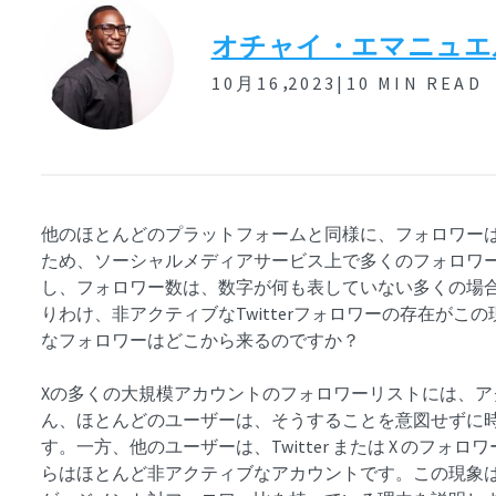
オチャイ・エマニュエ
,
10月16
2023|
10 MIN READ
他のほとんどのプラットフォームと同様に、フォロワーはX、
ため、ソーシャルメディアサービス上で多くのフォロワ
し、フォロワー数は、数字が何も表していない多くの場
りわけ、非アクティブなTwitterフォロワーの存在が
なフォロワーはどこから来るのですか？
Xの多くの大規模アカウントのフォロワーリストには、
ん、ほとんどのユーザーは、そうすることを意図せずに
す。一方、他のユーザーは、Twitter または X のフ
らはほとんど非アクティブなアカウントです。この現象