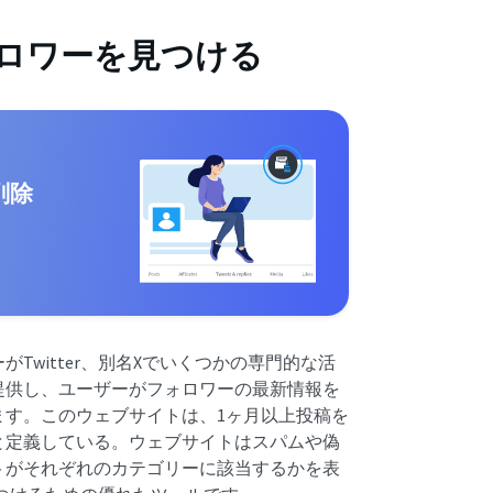
erフォロワーを見つける
削除
ーがTwitter、別名Xでいくつかの専門的な活
提供し、ユーザーがフォロワーの最新情報を
ます。このウェブサイトは、1ヶ月以上投稿を
と定義している。ウェブサイトはスパムや偽
トがそれぞれのカテゴリーに該当するかを表