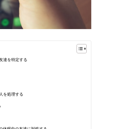
の友達を特定する
友人を処理する
る
terの休眠中の友達に対処する