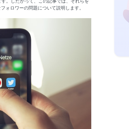
ます。したがって、この記事では、それらを
ブなフォロワーの問題について説明します。