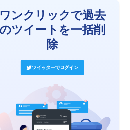
ワンクリックで過去
のツイートを一括削
除
ツイッターでログイン