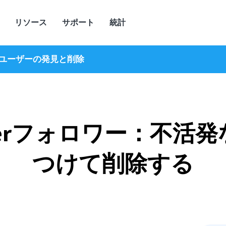
リソース
サポート
統計
発なユーザーの発見と削除
tterフォロワー：不活
つけて削除する