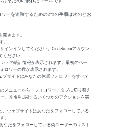
見つけるための優れたツールです.
フォロワーを追跡するための8つの手順は次のとお
トを開きます。
ます。
ンインしてください。Circleboomアカウン
してください。
アカウントの統計情報が表示されます。最初のペー
フォロワーの数が表示されます。
ウェブサイトはあなたの休眠フォロワーをすべて
のメニューから「フォロワー」タブに切り替え
ロワー、別名Xに関するいくつかのアクションを実
ると、ウェブサイトはあなたをフォローしている
ます。
択すると、あなたをフォローしている偽ユーザーのリスト