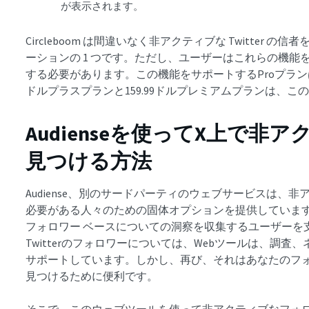
が表示されます。
Circleboom は間違いなく非アクティブな Twitter 
ーションの 1 つです。ただし、ユーザーはこれらの機能
する必要があります。この機能をサポートするProプランは、
ドルプラスプランと159.99ドルプレミアムプランは、こ
Audienseを使ってX上で
見つける方法
Audiense、別のサードパーティのウェブサービスは、非ア
必要がある人々のための固体オプションを提供しています。
フォロワー ベースについての洞察を収集するユーザーを
Twitterのフォロワーについては、Webツールは、調
サポートしています。しかし、再び、それはあなたのフォ
見つけるために便利です。
そこで、このウェブツールを使って非アクティブなフォ