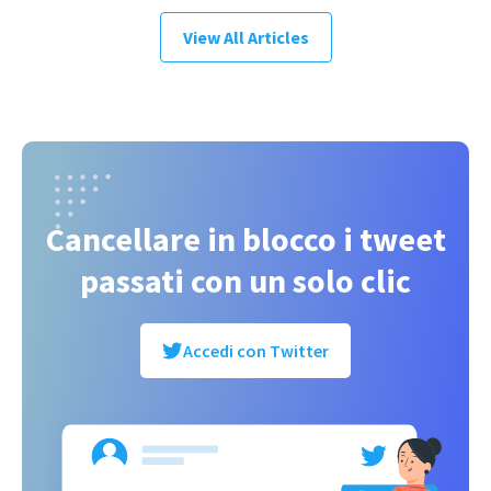
View All Articles
Cancellare in blocco i tweet
passati con un solo clic
Accedi con Twitter