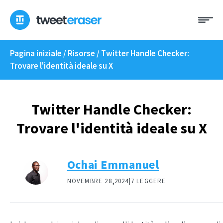
Skip
Me
to
content
Pagina iniziale
/
Risorse
/
Twitter Handle Checker:
Trovare l'identità ideale su X
Twitter Handle Checker:
Trovare l'identità ideale su X
Ochai Emmanuel
,
NOVEMBRE 28
2024|
7 LEGGERE