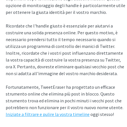
opzione di monitoraggio degli handle è particolarmente utile
per ottenere la giusta identità per il vostro marchio.
Ricordate che l'handle giusto è essenziale per aiutarvi a
costruire una solida presenza online. Per questo motivo, è
necessario prendersi tutto il tempo necessario quando si
utilizza un programma di controllo dei manici di Twitter.
Inoltre, ricordate che i vostri post influenzano direttamente
la vostra capacità di costruire la vostra presenza su Twitter,
ora X. Pertanto, dovreste eliminare qualsiasi vecchio post che
non si adatta all'immagine del vostro marchio desiderata.
Fortunatamente, TweetEraser ha progettato un efficace
strumento online che elimina più post in blocco. Questo
strumento trova ed elimina in pochi minuti i vecchi post che
potrebbero non funzionare per il vostro nuovo nome utente.
Iniziate a filtrare e pulire la vostra timeline
oggi stesso!