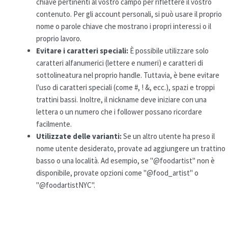
chiave pertinenti al vostro campo per riflettere il vostro
contenuto. Per gli account personali, si può usare il proprio
nome o parole chiave che mostrano i propri interessi o il
proprio lavoro.
Evitare i
caratteri speciali
:
È possibile utilizzare solo
caratteri alfanumerici (lettere e numeri) e caratteri di
sottolineatura nel proprio handle. Tuttavia, è bene evitare
l'uso di caratteri speciali (come #, ! &, ecc.), spazi e troppi
trattini bassi. Inoltre, il nickname deve iniziare con una
lettera o un numero che i follower possano ricordare
facilmente.
Utilizzate delle varianti:
Se un altro utente ha preso il
nome utente desiderato, provate ad aggiungere un trattino
basso o una località. Ad esempio, se "@foodartist" non è
disponibile, provate opzioni come "@food_artist" o
"@foodartistNYC".