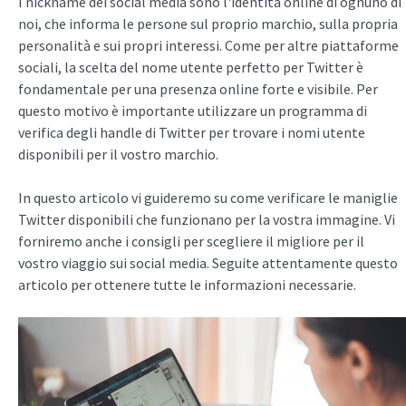
I nickname dei social media sono l'identità online di ognuno di
noi, che informa le persone sul proprio marchio, sulla propria
personalità e sui propri interessi. Come per altre piattaforme
sociali, la scelta del nome utente perfetto per Twitter è
fondamentale per una presenza online forte e visibile. Per
questo motivo è importante utilizzare un programma di
verifica degli handle di Twitter per trovare i nomi utente
disponibili per il vostro marchio.
In questo articolo vi guideremo su come verificare le maniglie
Twitter disponibili che funzionano per la vostra immagine. Vi
forniremo anche i consigli per scegliere il migliore per il
vostro viaggio sui social media. Seguite attentamente questo
articolo per ottenere tutte le informazioni necessarie.