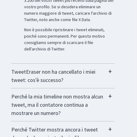
3.200 dei vostri tweet più recenti sulla pagina del
vostro profilo. Se si desidera eliminare un
numero maggiore di tweet, caricare l'archivio di
Twitter, noto anche come file X Data.
Non è possibile ripristinare i tweet eliminati,
poiché sono permanenti. Per questo motivo
consigliamo sempre di scaricare il file
dell'archivio di Twitter.
TweetEraser non ha cancellato i miei
tweet: cos'è successo?
Perché la mia timeline non mostra alcun
tweet, ma il contatore continua a
mostrare un numero?
Perché Twitter mostra ancora i tweet