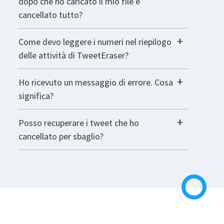
dopo che ho caricato il mio file e
cancellato tutto?
Come devo leggere i numeri nel riepilogo
delle attività di TweetEraser?
Ho ricevuto un messaggio di errore. Cosa
significa?
Posso recuperare i tweet che ho
cancellato per sbaglio?