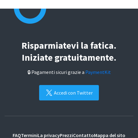
Risparmiatevi la fatica.
Iniziate gratuitamente.
🔒 Pagamenti sicuri grazie a
PaymentKit
Accedi con Twitter
FAQ
Termini
La privacy
Prezzi
Contatto
Mappa del sito