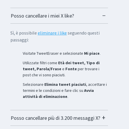
Posso cancellare i miei X like?
Sì, è possibile
eliminare i like
seguendo questi
passaggi:
Visitate TweetEraser e selezionate
Mi piace
.
Utilizzate filtri come
Età dei tweet, Tipo di
tweet, Parola/Frase
e
Fonte
per trovare i
post che vi sono piaciuti.
Selezionare
Elimina tweet piaciuti
, accettare i
termini e le condizioni e fare clic su
Avvia
attività di eliminazione
.
Posso cancellare più di 3.200 messaggi X?