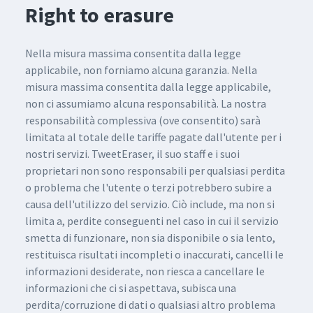
Right to erasure
Nella misura massima consentita dalla legge
applicabile, non forniamo alcuna garanzia. Nella
misura massima consentita dalla legge applicabile,
non ci assumiamo alcuna responsabilità. La nostra
responsabilità complessiva (ove consentito) sarà
limitata al totale delle tariffe pagate dall'utente per i
nostri servizi. TweetEraser, il suo staff e i suoi
proprietari non sono responsabili per qualsiasi perdita
o problema che l'utente o terzi potrebbero subire a
causa dell'utilizzo del servizio. Ciò include, ma non si
limita a, perdite conseguenti nel caso in cui il servizio
smetta di funzionare, non sia disponibile o sia lento,
restituisca risultati incompleti o inaccurati, cancelli le
informazioni desiderate, non riesca a cancellare le
informazioni che ci si aspettava, subisca una
perdita/corruzione di dati o qualsiasi altro problema