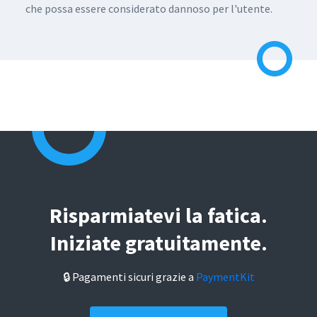
che possa essere considerato dannoso per l'utente.
Risparmiatevi la fatica.
Iniziate gratuitamente.
🔒 Pagamenti sicuri grazie a
PaymentKit