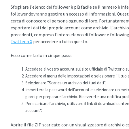
Sfogliare l'elenco dei follower è più facile se il numero è i
follower dovranno gestire un eccesso di informazioni. Quest
cerca di conoscere di persona ognuno di loro. Fortunatamente
esportare i dati del proprio account come archivio. L'archivio
precedenti, compreso l'intero elenco di follower e following
Twitter o X
per accedere a tutto questo.
Ecco come farlo in cinque passi:
Accedete al vostro account sul sito ufficiale di Twitter o su
Accedere al menu delle impostazioni e selezionare "Il tuo 
Selezionare "Scarica un archivio dei tuoi dati".
Immettere la password dell'account e selezionare un metodo
giorni per preparare l'archivio. Riceverete una notifica pu
Per scaricare l'archivio, utilizzare il link di download conten
account".
Aprire il file ZIP scaricato con un visualizzatore di archivi o