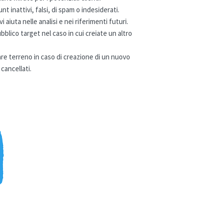
t inattivi, falsi, di spam o indesiderati.
 aiuta nelle analisi e nei riferimenti futuri.
pubblico target nel caso in cui creiate un altro
are terreno in caso di creazione di un nuovo
cancellati.