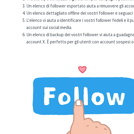
Un elenco di follower esportato aiuta a rimuovere gli accoun
Un elenco dettagliato offline dei vostri follower e seguaci vi
L'elenco vi aiuta a identificare i vostri follower fedeli e il 
account sui social media.
Un elenco di backup dei vostri follower vi aiuta a guadagn
account X. È perfetto per gli utenti con account sospesi o 