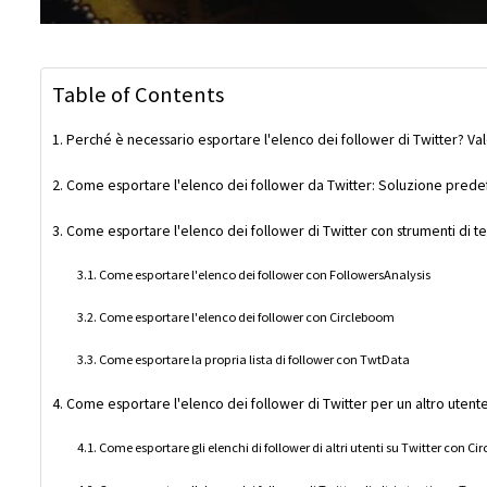
Table of Contents
Perché è necessario esportare l'elenco dei follower di Twitter? Va
Come esportare l'elenco dei follower da Twitter: Soluzione predefi
Come esportare l'elenco dei follower di Twitter con strumenti di te
Come esportare l'elenco dei follower con FollowersAnalysis
Come esportare l'elenco dei follower con Circleboom
Come esportare la propria lista di follower con TwtData
Come esportare l'elenco dei follower di Twitter per un altro utent
Come esportare gli elenchi di follower di altri utenti su Twitter con C