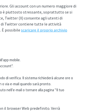
nferiore. Gli account con un numero maggiore di
o è piuttosto stressante, soprattutto se si
, Twitter (X) consente agli utenti di
 di Twitter contiene tutte le attività
. È possibile
scaricare il proprio archivio
ll'app mobile.
account".
 di verifica. Il sistema richiederà alcune ore o
sh o via e-mail quando sarà pronto.
uto nell'e-mail o tornare alla pagina "Il tuo
 con il browser Web predefinito. Verrà