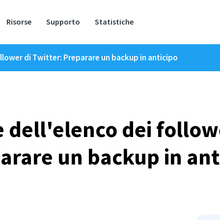
Risorse
Supporto
Statistiche
llower di Twitter: Preparare un backup in anticipo
 dell'elenco dei followe
arare un backup in ant