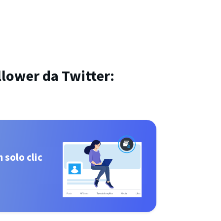
llower da Twitter:
 solo clic