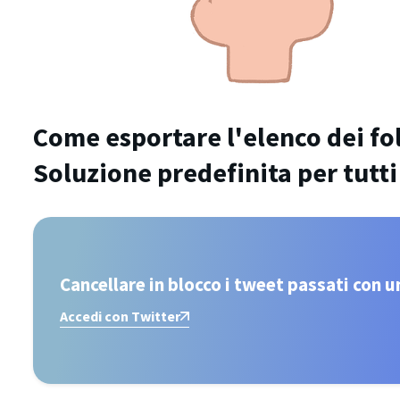
Come esportare l'elenco dei fo
Soluzione predefinita per tutti
Cancellare in blocco i tweet passati con un
Accedi con Twitter