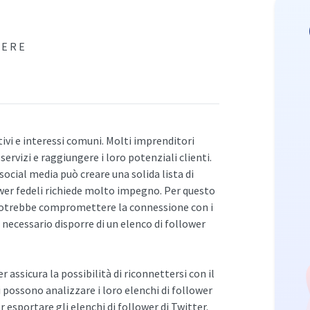
GERE
ivi e interessi comuni. Molti imprenditori
ervizi e raggiungere i loro potenziali clienti.
social media può creare una solida lista di
lower fedeli richiede molto impegno. Per questo
r potrebbe compromettere la connessione con i
 necessario disporre di un elenco di follower
assicura la possibilità di riconnettersi con il
ti possono analizzare i loro elenchi di follower
r esportare gli elenchi di follower di Twitter.