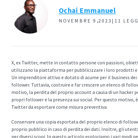
Ochai Emmanuel
,
NOVEMBRE 9
2023|
11 LEG
X, ex Twitter, mette in contatto persone con passioni, obiett
utilizzano la piattaforma per pubblicizzare i loro prodotti e s
Un imprenditore attivo e dotato di acume per il business dei 
follower. Tuttavia, costruire e far crescere un elenco di fol
motivo, la perdita del proprio account a causa di un hacke
propri follower e la presenza sui social. Per questo motivo, è
Twitter da esportare come misura preventiva.
Conservare una copia esportata del proprio elenco di follower 
proprio pubblico in caso di perdita dei dati. Inoltre, gli uten
per diversi scopi. In questo articolo esploriamo i vari modi pe