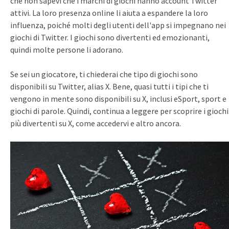
che non sapevi che i marchi di giochi hanno account Twitter
attivi. La loro presenza online li aiuta a espandere la loro
influenza, poiché molti degli utenti dell'app si impegnano nei
giochi di Twitter. I giochi sono divertenti ed emozionanti,
quindi molte persone li adorano.
Se sei un giocatore, ti chiederai che tipo di giochi sono
disponibili su Twitter, alias X. Bene, quasi tutti i tipi che ti
vengono in mente sono disponibili su X, inclusi eSport, sport e
giochi di parole. Quindi, continua a leggere per scoprire i giochi
più divertenti su X, come accedervi e altro ancora.