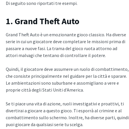
Di seguito sono riportati tre esempi.
1. Grand Theft Auto
Grand Theft Auto è un emozionante gioco classico. Ha diverse
serie in cui un giocatore deve completare le missioni prima di
passare a nuove fasi. La trama del gioco ruota attorno ad
attori malvagi che tentano di controllare il potere.
Quindi, il giocatore deve assumere un ruolo di combattimento,
che consiste principalmente nel guidare per la città e sparare.
Le ambientazioni sono suburbane e assomigliano a vere e
proprie città degli Stati Uniti d'America.
Se ti piace una vita di azione, ruoli investigativi e proattivi, ti
divertirai a giocare a questo gioco. Ti esporrà al crimine e al
combattimento sullo schermo. Inoltre, ha diverse parti, quindi
puoi giocare da qualsiasi serie tu scelga.