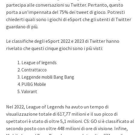
partecipa alle conversazioni su Twitter. Pertanto, questo
porta a un'impennata del 75% dei tweet di gioco. Potresti
chiederti quali sono i giochi di eSport che gli utenti di Twitter
guardano di più.
Le classifiche degli eSport 2022 e 2023 di Twitter hanno
rivelato che questi cinque giochi sono i più visti:
League of legends
Contrattacco
Leggende mobili Bang Bang
PUBG Mobile
Valorant
Nel 2022, League of Legends ha avuto un tempo di
visualizzazione totale di 617,77 milioni e il suo picco di
spettatori è stato di oltre 5,1 milioni. CS: GO si è classificato al
secondo posto con oltre 448 milioni di ore di visione. Infine,