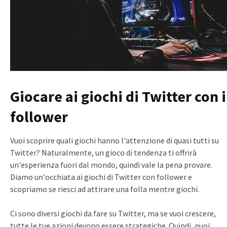
Giocare ai giochi di Twitter con i
follower
Vuoi scoprire quali giochi hanno l'attenzione di quasi tutti su
Twitter? Naturalmente, un gioco di tendenza ti offrirà
un'esperienza fuori dal mondo, quindi vale la pena provare.
Diamo un'occhiata ai giochi di Twitter con follower e
scopriamo se riesci ad attirare una folla mentre giochi.
Ci sono diversi giochi da fare su Twitter, ma se vuoi crescere,
tutte le tue azioni devono essere strategiche. Quindi, puoi