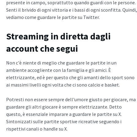
presente in campo, soprattutto quando guardi con le persone.
Senti il brivido di ogni vittoria e i bassi di ogni sconfitta. Quindi,
vediamo come guardare le partite su Twitter.
Streaming in diretta dagli
account che segui
Non c'è niente di meglio che guardare le partite in un
ambiente accogliente con la famiglia e gli amici. È
elettrizzante, ed è per questo che gli amanti dello sport sono
ai massimi livelli ogni volta che ci sono calcio e basket.
Potresti non essere sempre dell'umore giusto per giocare, ma
guardare gli altri giocare è sempre elettrizzante. Detto
questo, è essenziale imparare a guardare le partite su X.
Sintonizzati sulle partite sportive ricreative seguendo i
rispettivi canali o handle su X.