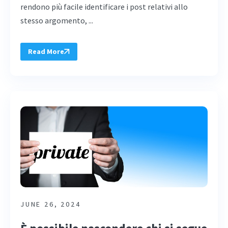
rendono più facile identificare i post relativi allo
stesso argomento, ...
Read More
JUNE 26, 2024