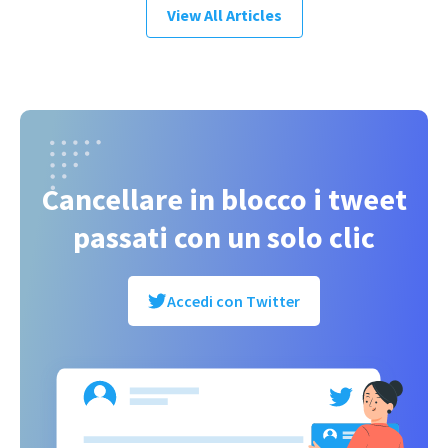
View All Articles
Cancellare in blocco i tweet
passati con un solo clic
Accedi con Twitter