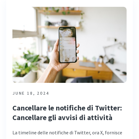
JUNE 18, 2024
Cancellare le notifiche di Twitter:
Cancellare gli avvisi di attività
La timeline delle notifiche di Twitter, ora X, fornisce