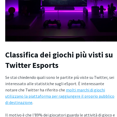
Classifica dei giochi più visti su
Twitter Esports
Se stai chiedendo quali sono le partite più viste su Twitter, sei
interessato alle statistiche sugli eSport. È interessante
notare che Twitter ha riferito che
molti marchi di giochi
utilizzano la piattaforma per raggiungere il proprio pubblico
di destinazione
.
Il motivo è che l'89% dei giocatori guarda le attività di gioco e