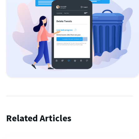
Related Articles