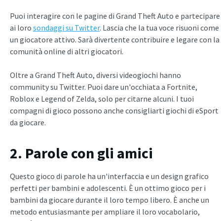
Puoi interagire con le pagine di Grand Theft Auto e partecipare
ai loro
sondaggi su Twitter
. Lascia che la tua voce risuoni come
un giocatore attivo. Sarà divertente contribuire e legare con la
comunità online di altri giocatori.
Oltre a Grand Theft Auto, diversi videogiochi hanno
community su Twitter. Puoi dare un'occhiata a Fortnite,
Roblox e Legend of Zelda, solo per citarne alcuni. I tuoi
compagni di gioco possono anche consigliarti giochi di eSport
da giocare.
2. Parole con gli amici
Questo gioco di parole ha un'interfaccia e un design grafico
perfetti per bambini e adolescenti. È un ottimo gioco per i
bambini da giocare durante il loro tempo libero. È anche un
metodo entusiasmante per ampliare il loro vocabolario,