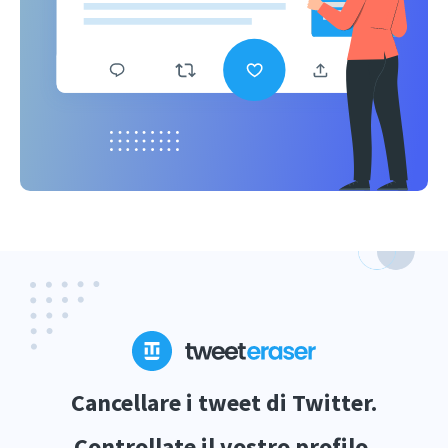
Cancellare i tweet di Twitter.
Controllate il vostro profilo.