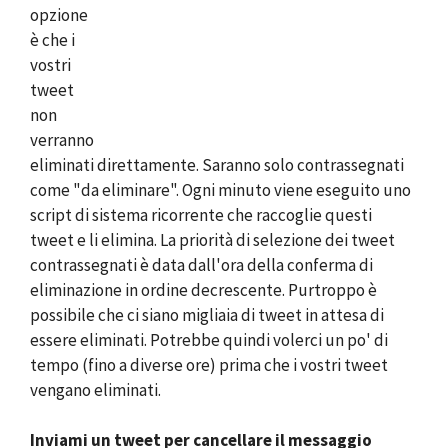
opzione
è che i
vostri
tweet
non
verranno
eliminati direttamente. Saranno solo contrassegnati
come "da eliminare". Ogni minuto viene eseguito uno
script di sistema ricorrente che raccoglie questi
tweet e li elimina. La priorità di selezione dei tweet
contrassegnati è data dall'ora della conferma di
eliminazione in ordine decrescente. Purtroppo è
possibile che ci siano migliaia di tweet in attesa di
essere eliminati. Potrebbe quindi volerci un po' di
tempo (fino a diverse ore) prima che i vostri tweet
vengano eliminati.
Inviami un tweet per cancellare il messaggio