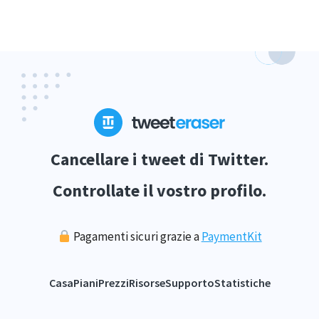
Cancellare i tweet di Twitter.
Controllate il vostro profilo.
Pagamenti sicuri grazie a
PaymentKit
Casa
Piani
Prezzi
Risorse
Supporto
Statistiche