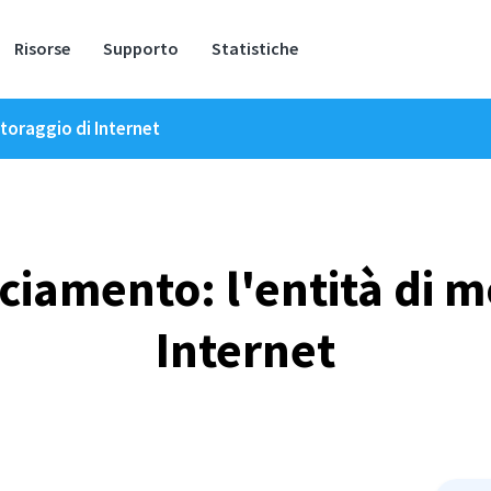
Risorse
Supporto
Statistiche
itoraggio di Internet
cciamento: l'entità di m
Internet