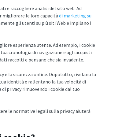
ati e raccogliere analisi del sito web. Ad
er migliorare le loro capacità
di marketing su
mente gli utenti su più siti Web e impilano i
igliore esperienza utente. Ad esempio, i cookie
 tua cronologia di navigazione e agli acquisti
dati raccolti e pensano che sia invadente.
cy e la sicurezza online. Dopotutto, rivelano la
tua identità e rallentano la tua velocità di
 di privacy rimuovendo i cookie dal tuo
re le normative legali sulla privacy aiuterà