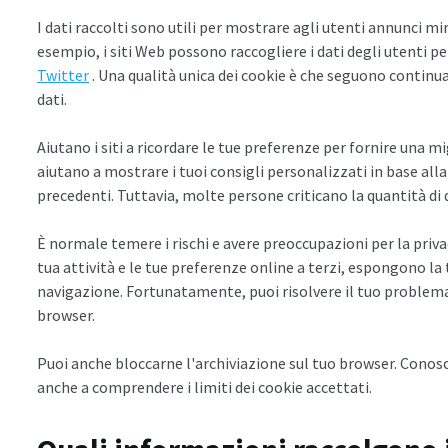
I dati raccolti sono utili per mostrare agli utenti annunci mir
esempio, i siti Web possono raccogliere i dati degli utenti p
Twitter
. Una qualità unica dei cookie è che seguono continua
dati.
Aiutano i siti a ricordare le tue preferenze per fornire una m
aiutano a mostrare i tuoi consigli personalizzati in base alla
precedenti. Tuttavia, molte persone criticano la quantità di 
È normale temere i rischi e avere preoccupazioni per la priva
tua attività e le tue preferenze online a terzi, espongono la 
navigazione. Fortunatamente, puoi risolvere il tuo problema
browser.
Puoi anche bloccarne l'archiviazione sul tuo browser. Conosce
anche a comprendere i limiti dei cookie accettati.