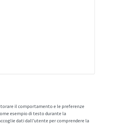
onitorare il comportamento e le preferenze
 come esempio di testo durante la
accoglie dati dall'utente per comprendere la