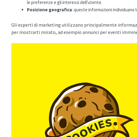
le preferenze e gli interessi dell'utente.
Posizione geografica
: queste informazioni individuano la
Gli esperti di marketing utilizzano principalmente informazi
per mostrarti mirato, ad esempio annunci per eventi imminen