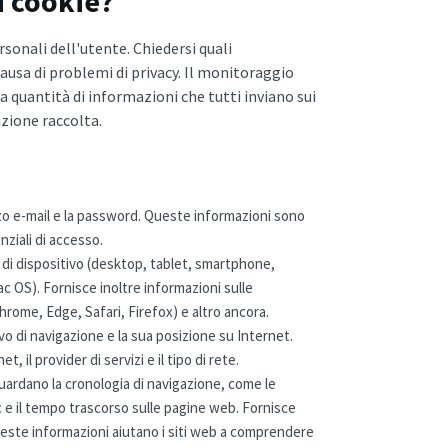
i cookie?
sonali dell'utente. Chiedersi quali
usa di problemi di privacy. Il monitoraggio
a quantità di informazioni che tutti inviano sui
azione raccolta.
rizzo e-mail e la password. Queste informazioni sono
enziali di accesso.
o di dispositivo (desktop, tablet, smartphone,
c OS). Fornisce inoltre informazioni sulle
hrome, Edge, Safari, Firefox) e altro ancora.
vo di navigazione e la sua posizione su Internet.
t, il provider di servizi e il tipo di rete.
ardano la cronologia di navigazione, come le
lic e il tempo trascorso sulle pagine web. Fornisce
 Queste informazioni aiutano i siti web a comprendere