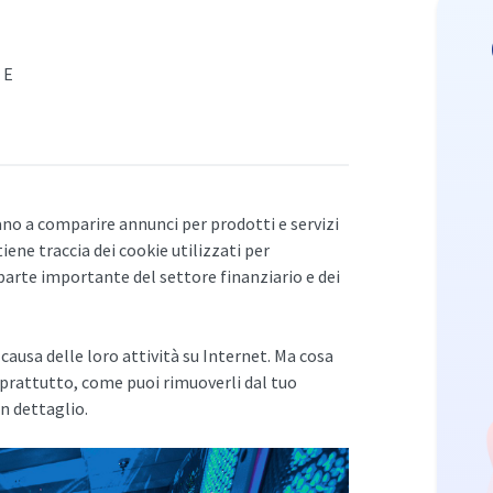
RE
no a comparire annunci per prodotti e servizi
tiene traccia dei cookie utilizzati per
parte importante del settore finanziario e dei
 causa delle loro attività su Internet. Ma cosa
oprattutto, come puoi rimuoverli dal tuo
n dettaglio.