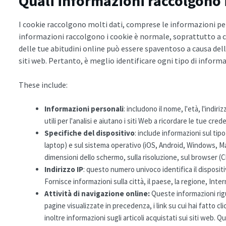
Quali informazioni raccolgono 
I cookie raccolgono molti dati, comprese le informazioni per
informazioni raccolgono i cookie è normale, soprattutto a ca
delle tue abitudini online può essere spaventoso a causa dell
siti web. Pertanto, è meglio identificare ogni tipo di inform
These include:
Informazioni personali
: includono il nome, l'età, l'indi
utili per l'analisi e aiutano i siti Web a ricordare le tue cred
Specifiche del dispositivo
: include informazioni sul tip
laptop) e sul sistema operativo (iOS, Android, Windows, Ma
dimensioni dello schermo, sulla risoluzione, sul browser (C
Indirizzo IP
: questo numero univoco identifica il dispositi
Fornisce informazioni sulla città, il paese, la regione, Interne
Attività di navigazione online:
Queste informazioni rigu
pagine visualizzate in precedenza, i link su cui hai fatto c
inoltre informazioni sugli articoli acquistati sui siti web.