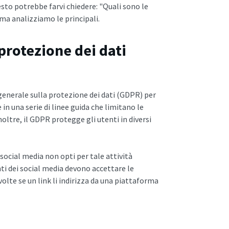
uesto potrebbe farvi chiedere: "Quali sono le
 ma analizziamo le principali.
protezione dei dati
enerale sulla protezione dei dati (GDPR) per
in una serie di linee guida che limitano le
noltre, il GDPR protegge gli utenti in diversi
social media non opti per tale attività
enti dei social media devono accettare le
olte se un link li indirizza da una piattaforma