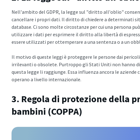
Nell'ambito del GDPR, la legge sul "diritto all'oblio" consen
cancellare i propri dati. Il diritto di chiedere a determinati si
database. Ci sono molte circostanze per cui una persona può 
utilizzare i dati per esprimere il diritto alla libertà di esp
essere utilizzati per ottemperare a una sentenza o a un obbl
Il motivo di queste leggi è proteggere le persone dai pericol
irrilevanti o obsolete. Purtroppo gli Stati Uniti non hanno d
questa legge li raggiunge. Essa influenza ancora le aziende 
operano a livello internazionale.
3. Regola di protezione della p
bambini (COPPA)