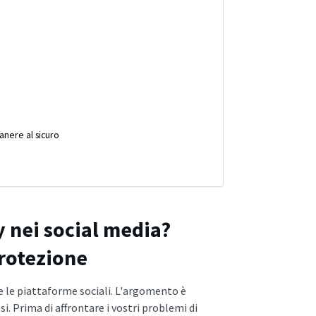
anere al sicuro
y nei social media?
protezione
 e le piattaforme sociali. L'argomento è
i. Prima di affrontare i vostri problemi di