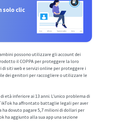
 solo clic
bambini possono utilizzare gli account dei
ntrodotto il COPPA per proteggere la loro
 di siti web e servizi online per proteggere i
le dei genitori per raccogliere o utilizzare le
 di età inferiore ai 13 anni. L'unico problema di
TikTok ha affrontato battaglie legali per aver
ha dovuto pagare 5,7 milioni di dollari per
Tok ha aggiunto alla sua app una sezione