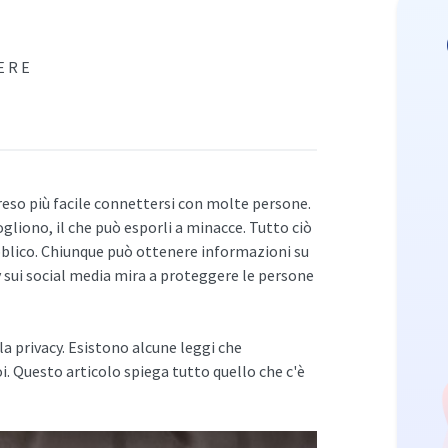
ERE
reso più facile connettersi con molte persone.
ogliono, il che può esporli a minacce. Tutto ciò
ubblico. Chiunque può ottenere informazioni su
cy sui social media mira a proteggere le persone
la privacy. Esistono alcune leggi che
i. Questo articolo spiega tutto quello che c'è