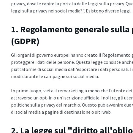
privacy, dovete capire la portata delle leggi sulla privacy. Q
leggi sulla privacy nei social media?". Esistono diverse leggi,
1. Regolamento generale sulla 
(GDPR)
Gli organi di governo europei hanno creato il Regolamento g
proteggere i dati delle persone. Questa legge consiste anche 
piattaforme di social media dall'esportare i dati personali. I
modi durante le campagne sui social media.
In primo luogo, vieta il remarketing a meno che l'utente dei 
attraverso un opt-in o un'iscrizione ufficiale. Inoltre, gli ut
politiche sulla privacy del marchio. Questo può avvenire due v
di social media a pagine di destinazione o siti web.
2. La legge sul "diritto all'oblio