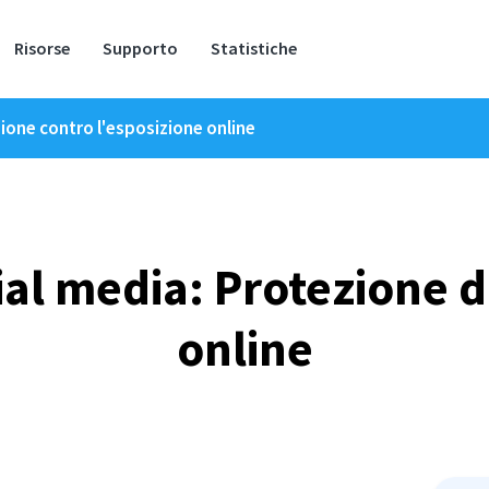
Risorse
Supporto
Statistiche
zione contro l'esposizione online
ial media: Protezione 
online