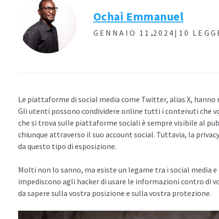
Ochai Emmanuel
,
GENNAIO 11
2024|
10 LEGG
Le piattaforme di social media come Twitter, alias X, hanno 
Gli utenti possono condividere online tutti i contenuti che v
che si trova sulle piattaforme sociali è sempre visibile al p
chiunque attraverso il suo account social. Tuttavia, la priva
da questo tipo di esposizione.
Molti non lo sanno, ma esiste un legame tra i social media e 
impediscono agli hacker di usare le informazioni contro di vo
da sapere sulla vostra posizione e sulla vostra protezione.