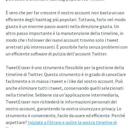
È vero che per far crescere il vostro account non basta un uso
efficiente degli hashtag più popolari. Tuttavia, farlo nel modo
giusto è un enorme passo avanti nella direzione giusta. Un
altro passo importante è la manutenzione della timeline, in
modo che i follower dei nuovi account trovino solo i tweet
arretrati più interessanti. È possibile farlo senza problemi con
un efficiente software di pulizia dell'account Twitter.
TweetEraser è uno strumento flessibile per la gestione della
timeline di Twitter. Questo strumento è in grado di cancellare
facilmente e in massa i tweet e i like dal vostro account. Può
anche eliminare tutti i tweet, conservando quelli selezionati
nella timeline. Sebbene sia un'applicazione intermediaria,
TweetEraser non richiederà le informazioni personali del
vostro account, garantendo la vostra sicurezza e privacy. Lo
strumento è conveniente, facile da usare ed efficiente. Perché
aspettare?
Iniziate a filtrare e pulire la vostra timeline di