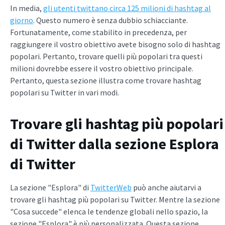
In media,
gli utenti twittano circa 125 milioni di hashtag al
giorno
. Questo numero è senza dubbio schiacciante.
Fortunatamente, come stabilito in precedenza, per
raggiungere il vostro obiettivo avete bisogno solo di hashtag
popolari. Pertanto, trovare quelli più popolari tra questi
milioni dovrebbe essere il vostro obiettivo principale.
Pertanto, questa sezione illustra come trovare hashtag
popolari su Twitter in vari modi.
Trovare gli hashtag più popolari
di Twitter dalla sezione Esplora
di Twitter
La sezione "Esplora" di
TwitterWeb
può anche aiutarvi a
trovare gli hashtag più popolari su Twitter. Mentre la sezione
"Cosa succede" elenca le tendenze globali nello spazio, la
sezione "Esplora" è più personalizzata. Questa sezione