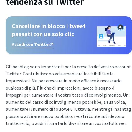
tendenza su Twitter
Cancellare in blocco i tweet
passati con un solo clic
Accedi con Twitter
Gli hashtag sono importanti per la crescita del vostro account
Twitter. Contribuiscono ad aumentare la visibilità e le
impressioni. Ma per crescere in modo efficace è necessario
qualcosa di più. Più che di impressioni, avete bisogno di
impegni per aumentare il vostro tasso di coinvolgimento. Un
aumento del tasso di coinvolgimento potrebbe, a sua volta,
aumentare il numero di follower. Tuttavia, mentre gli hashtag
possono attirare nuovo pubblico, i vostri contenuti devono
trattenerlo, o addirittura farlo diventare un vostro follower.