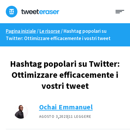
Skip
Me
to
content
Pagina iniziale
/
Le risorse
/
Hashtag popolari su
Twitter: Ottimizzare efficacemente i vostri tweet
Hashtag popolari su Twitter:
Ottimizzare efficacemente i
vostri tweet
Ochai Emmanuel
,
AGOSTO 3
2023|
11 LEGGERE