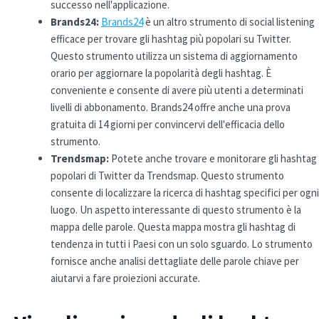
successo nell'applicazione.
Brands24:
Brands24
è un altro strumento di social listening
efficace per trovare gli hashtag più popolari su Twitter.
Questo strumento utilizza un sistema di aggiornamento
orario per aggiornare la popolarità degli hashtag. È
conveniente e consente di avere più utenti a determinati
livelli di abbonamento. Brands24 offre anche una prova
gratuita di 14 giorni per convincervi dell'efficacia dello
strumento.
Trendsmap:
Potete anche trovare e monitorare gli hashtag
popolari di Twitter da Trendsmap. Questo strumento
consente di localizzare la ricerca di hashtag specifici per ogni
luogo. Un aspetto interessante di questo strumento è la
mappa delle parole. Questa mappa mostra gli hashtag di
tendenza in tutti i Paesi con un solo sguardo. Lo strumento
fornisce anche analisi dettagliate delle parole chiave per
aiutarvi a fare proiezioni accurate.