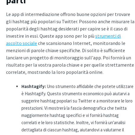
Le app di intermediazione offrono buone opzioni per trovare
gli hashtag più popolari su Twitter. Possono anche misurare la
popolarità degli hashtag desiderati per capire se è il caso di
investire in essi. Queste app sono per lo più
strumenti di
ascolto sociale
che scansionano Internet, monitorando le
menzioni di parole chiave specifiche. Di solito è sufficiente
lanciare un progetto di monitoraggio sull'app. Poi fornirà un
risultato per la vostra parola chiave e per quelle strettamente
correlate, mostrando la loro popolarità online.
Hashtagify:
Uno strumento affidabile che potete utilizzare
è Hashtagify. Questo strumento economico può aiutarvi a
suggerire hashtag popolari su Twitter e a monitorare le loro
prestazioni. Vi mostrerà la fascia demografica che twitta
maggiormente hashtag specifici e vi fornirà hashtag
correlati e le loro statistiche. Inoltre, vi fornirà un'analisi
dettagliata di ciascun hashtag, aiutandovi a valutarne il