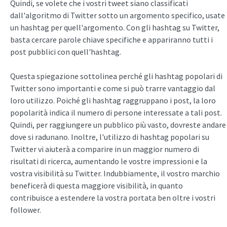
Quindi, se volete che i vostri tweet siano classificati
dall'algoritmo di Twitter sotto un argomento specifico, usate
un hashtag per quell'argomento. Con gli hashtag su Twitter,
basta cercare parole chiave specifiche e appariranno tutti i
post pubblici con quell'hashtag.
Questa spiegazione sottolinea perché gli hashtag popolari di
Twitter sono importanti e come si può trarre vantaggio dal
loro utilizzo. Poiché gli hashtag raggruppano i post, la loro
popolarità indica il numero di persone interessate a tali post.
Quindi, per raggiungere un pubblico più vasto, dovreste andare
dove si radunano. Inoltre, l'utilizzo di hashtag popolari su
Twitter vi aiuterà a comparire in un maggior numero di
risultati di ricerca, aumentando le vostre impressioni e la
vostra visibilità su Twitter. Indubbiamente, il vostro marchio
beneficerà di questa maggiore visibilità, in quanto
contribuisce a estendere la vostra portata ben oltre i vostri
follower.