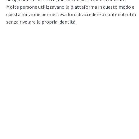
Molte persone utilizzavano la piattaforma in questo modo e
questa funzione permetteva loro di accedere a contenuti utili
senza rivelare la propria identità.