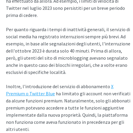
ha effettuato da allora. Ad esempio, i limiti di velocità di
Twitter nel luglio 2023 sono persistiti per un breve periodo
prima di cedere.
Per quanto riguarda i tempi di inattività generali, il servizio di
social media ha registrato interruzioni sempre più brevi. Ad
esempio, in base alle segnalazioni degli utenti, l'interruzione
dell'ottobre 2023 è durata solo 40 minuti. Prima di allora,
però, gli utenti del sito di microblogging avevano segnalato
anche in questo caso dei blocchi irregolari, che a volte erano
esclusivi di specifiche località.
Inoltre, l'introduzione del servizio di abbonamento
X
Premium o Twitter Blue
ha limitato gli account non verificati
da alcune funzioni premium. Naturalmente, solo gli abbonati
premium potevano accedere a tutte le funzioni aggiuntive
implementate dalla nuova proprietà. Quindi, la piattaforma
non funziona come aveva funzionato in precedenza per gli
altri utenti.