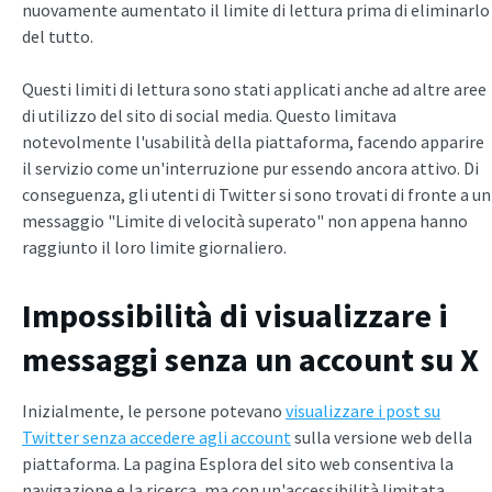
nuovamente aumentato il limite di lettura prima di eliminarlo
del tutto.
Questi limiti di lettura sono stati applicati anche ad altre aree
di utilizzo del sito di social media. Questo limitava
notevolmente l'usabilità della piattaforma, facendo apparire
il servizio come un'interruzione pur essendo ancora attivo. Di
conseguenza, gli utenti di Twitter si sono trovati di fronte a un
messaggio "Limite di velocità superato" non appena hanno
raggiunto il loro limite giornaliero.
Impossibilità di visualizzare i
messaggi senza un account su X
Inizialmente, le persone potevano
visualizzare i post su
Twitter senza accedere agli account
sulla versione web della
piattaforma. La pagina Esplora del sito web consentiva la
navigazione e la ricerca, ma con un'accessibilità limitata.