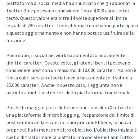
piattaforma di social media ha annunciato che gli abbonati a
Twitter Blue potevano condividere fino a 4.000 caratteri di
testo. Questo valore era oltre 14 volte superiore al limite
iniziale di 280 caratteri. I non abbonati non hanno partecipato
a questo aggiornamento e non hanno potuto usufruire della
funzione.
Poco dopo, il social network ha aumentato nuovamente i
limiti di caratteri. Questa volta, gli utenti iscritti potevano
condividere post con un massimo di 10.000 caratteri. Ma non è
finita qui: il servizio di social media ha aumentato il valore a
25.000 caratteri. Anche in questo caso, l'aggiunta non è
piaciuta a molti sostenitori della piattaforma tradizionale.
Poiché la maggior parte delle persone considera X o Twitter
una piattaforma di microblogging, l'espansione del limite di
post sembra andare contro i suoi principi. Ebbene, la nuova
proprietà ha in mente un altro obiettivo. L'obiettivo iniziale è
quello di trasformare la piattaforma sociale nell'app Tutto.