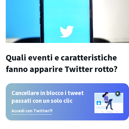
Quali eventi e caratteristiche
fanno apparire Twitter rotto?
Cancellare in blocco i tweet
passati con un solo clic
Accedi con Twitter