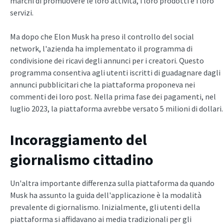
marchi di promuovere le loro attività, i loro prodotti e i loro
servizi.
Ma dopo che Elon Musk ha preso il controllo del social
network, l'azienda ha implementato il programma di
condivisione dei ricavi degli annunci per i creatori. Questo
programma consentiva agli utenti iscritti di guadagnare dagli
annunci pubblicitari che la piattaforma proponeva nei
commenti dei loro post. Nella prima fase dei pagamenti, nel
luglio 2023, la piattaforma avrebbe versato 5 milioni di dollari.
Incoraggiamento del
giornalismo cittadino
Un'altra importante differenza sulla piattaforma da quando
Musk ha assunto la guida dell'applicazione è la modalità
prevalente di giornalismo. Inizialmente, gli utenti della
piattaforma si affidavano ai media tradizionali per gli