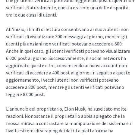
che gli utenti verificati potevano leggere più post di quelli non
verificati. Naturalmente, questa era solo una delle disparità
tra le due classi di utenti.
All'inizio, i limiti di lettura consentivano ai nuovi utenti non
verificati di visualizzare 300 messaggi al giorno, mentre gli
utenti più anziani non verificati potevano accedere a 600.
Anche in quel caso, gli utenti verificati potevano visualizzare
6.000 post al giorno. Successivamente, il social network ha
aggiornato queste cifre, consentendo ai nuovi account non
verificati di accedere a 400 post al giorno. In seguito a questo
aggiornamento, i vecchi utenti non verificati potevano
accedere a 800 post, mentre gli utenti verificati potevano
leggere 8.000 post.
L'annuncio del proprietario, Elon Musk, ha suscitato molte
reazioni. Nonostante il proprietario abbia spiegato che la
mossa mirava a contrastare la manipolazione del sistema e i
livelli estremi di scraping dei dati. La piattaforma ha