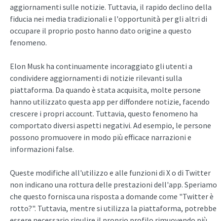
aggiornamenti sulle notizie. Tuttavia, il rapido declino della
fiducia nei media tradizionali e l'opportunità per gli altri di
occupare il proprio posto hanno dato origine a questo
fenomeno.
Elon Musk ha continuamente incoraggiato gli utenti a
condividere aggiornamenti di notizie rilevanti sulla
piattaforma. Da quando è stata acquisita, molte persone
hanno utilizzato questa app per diffondere notizie, facendo
crescere i propri account. Tuttavia, questo fenomeno ha
comportato diversi aspetti negativi. Ad esempio, le persone
possono promuovere in modo più efficace narrazioni e
informazioni false.
Queste modifiche all'utilizzo e alle funzioni di X o di Twitter
non indicano una rottura delle prestazioni dell'app. Speriamo
che questo fornisca una risposta a domande come "Twitter è
rotto?". Tuttavia, mentre si utilizza la piattaforma, potrebbe
essere necessario ripulire il proprio profilo rimuovendo più