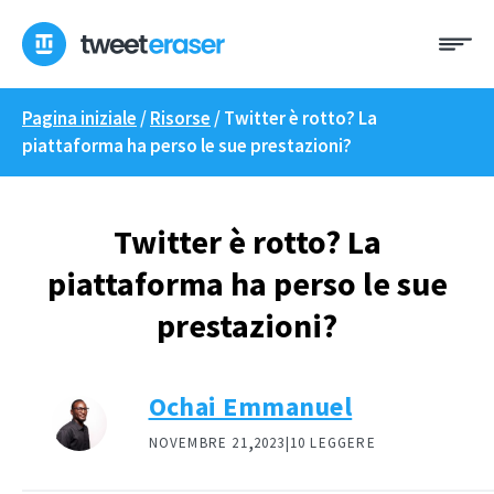
Skip
Me
to
content
Pagina iniziale
/
Risorse
/
Twitter è rotto? La
piattaforma ha perso le sue prestazioni?
Twitter è rotto? La
piattaforma ha perso le sue
prestazioni?
Ochai Emmanuel
,
NOVEMBRE 21
2023|
10 LEGGERE