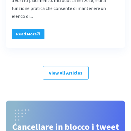
a vostro piacimento. Introdotta nel 2018, è una
funzione pratica che consente di mantenere un
elenco di ...
Read More
View All Articles
Cancellare in blocco i tweet