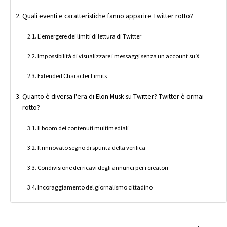
Quali eventi e caratteristiche fanno apparire Twitter rotto?
L'emergere dei limiti di lettura di Twitter
Impossibilità di visualizzare i messaggi senza un account su X
Extended Character Limits
Quanto è diversa l'era di Elon Musk su Twitter? Twitter è ormai
rotto?
Il boom dei contenuti multimediali
Il rinnovato segno di spunta della verifica
Condivisione dei ricavi degli annunci per i creatori
Incoraggiamento del giornalismo cittadino