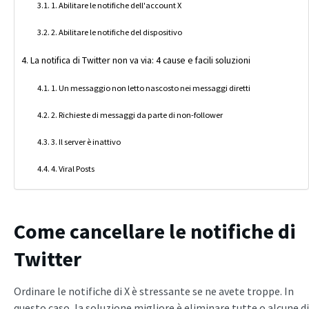
1. Abilitare le notifiche dell'account X
2. Abilitare le notifiche del dispositivo
La notifica di Twitter non va via: 4 cause e facili soluzioni
1. Un messaggio non letto nascosto nei messaggi diretti
2. Richieste di messaggi da parte di non-follower
3. Il server è inattivo
4. Viral Posts
Come cancellare le notifiche di
Twitter
Ordinare le notifiche di X è stressante se ne avete troppe. In
questo caso, la soluzione migliore è eliminare tutte o alcune di