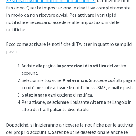
Se si disattivano le notifiche dell'account X
, la funzione non
funziona. Questa impostazione le disattiva completamente,
in modo da non ricevere avvisi. Per attivare i vari tipi di
notifiche è necessario accedere alle impostazioni delle
notifiche.
Ecco come attivare le notifiche di Twitter in quattro semplici
passi:
Andate alla pagina
Impostazioni di notifica
del vostro
account.
Selezionare l'opzione
Preferenze
. Si accede così alla pagina
in cui è possibile attivare le notifiche via SMS, e-mail e push.
Selezionare
ogni opzione di notifica.
Per attivarle, selezionare il pulsante
Alterna
nell'angolo in
alto a destra. Il pulsante diventa blu.
Dopodiché, si inizieranno a ricevere le notifiche per le attività
del proprio account X. Sarebbe utile deselezionare anche le