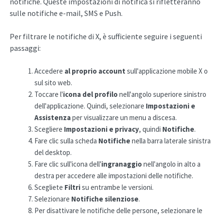
notifiche. Queste impostazioni di notifica si rifletteranno
sulle notifiche e-mail, SMS e
Push.
Per filtrare le notifiche di X, è sufficiente seguire i seguenti
passaggi:
Accedere
al proprio account
sull'applicazione mobile X o
sul sito web.
Toccare l'
icona del profilo
nell'angolo superiore sinistro
dell'applicazione. Quindi, selezionare
Impostazioni e
Assistenza
per visualizzare un menu a discesa.
Scegliere
Impostazioni e privacy
, quindi
Notifiche
.
Fare clic sulla scheda
Notifiche
nella barra laterale sinistra
del desktop.
Fare clic sull'icona dell'
ingranaggio
nell'angolo in alto a
destra per accedere alle impostazioni delle notifiche.
Scegliete
Filtri
su entrambe le versioni.
Selezionare
Notifiche silenziose
.
Per disattivare le notifiche delle persone, selezionare le