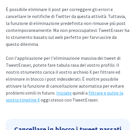
È possibile eliminare il post per correggere gli errori e
cancellare le notifiche di Twitter da questa attività. Tuttavia,
la funzione di eliminazione predefinita non rimuove più post
contemporaneamente. Ma non preoccupatevi: TweetEraser ha
lo strumento basato sul web perfetto per farvi uscire da
questo dilemma.
Con l'applicazione per l'eliminazione massiva dei tweet di
TweetEraser, potete fare tabula rasa del vostro profilo. Il
nostro strumento carica il vostro archivio X per filtrare ed
eliminare in blocco i post indesiderati. È inoltre possibile
attivare la funzione di cancellazione automatica per evitare
problemi simili in futuro.
Iniziate
quindi a
filtrare e pulire la
vostra timeline X
oggi stesso con TweetEraser.
Cancellare in blocco i tweet passati