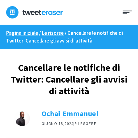
Skip
Me
to
content
Pagina iniziale
/
Le risorse
/
Cancellare le notifiche di
Twitter: Cancellare gli avvisi di attività
Cancellare le notifiche di
Twitter: Cancellare gli avvisi
di attività
Ochai Emmanuel
,
GIUGNO 18
2024|
9 LEGGERE