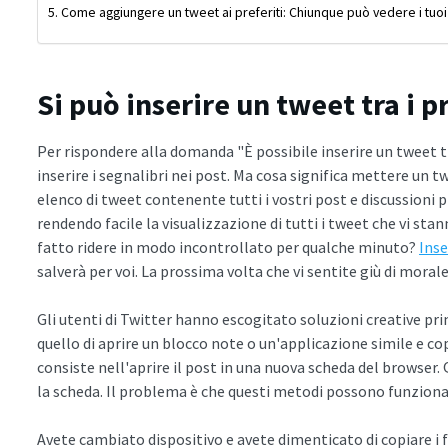
Come aggiungere un tweet ai preferiti: Chiunque può vedere i tuoi 
Si può inserire un tweet tra i p
Per rispondere alla domanda "È possibile inserire un tweet tra 
inserire i segnalibri nei post. Ma cosa significa mettere un t
elenco di tweet contenente tutti i vostri post e discussioni p
rendendo facile la visualizzazione di tutti i tweet che vi sta
fatto ridere in modo incontrollato per qualche minuto?
Inse
salverà per voi. La prossima volta che vi sentite giù di morale,
Gli utenti di Twitter hanno escogitato soluzioni creative pr
quello di aprire un blocco note o un'applicazione simile e co
consiste nell'aprire il post in una nuova scheda del browser. 
la scheda. Il problema è che questi metodi possono funzionar
Avete cambiato dispositivo e avete dimenticato di copiare i f