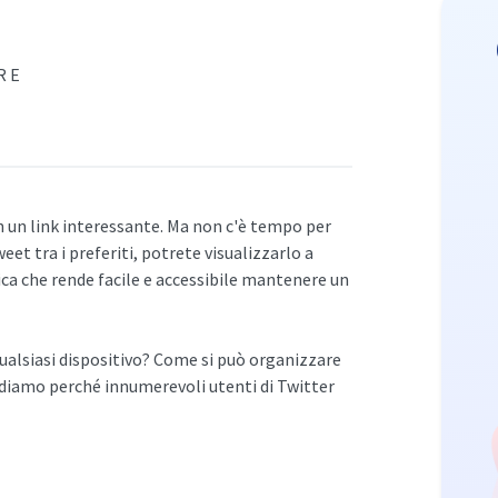
RE
on un link interessante. Ma non c'è tempo per
weet tra i preferiti, potrete visualizzarlo a
ca che rende facile e accessibile mantenere un
 qualsiasi dispositivo? Come si può organizzare
ediamo perché innumerevoli utenti di Twitter