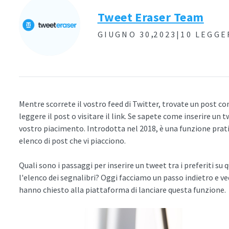
Tweet Eraser Team
,
GIUGNO 30
2023|
10 LEGGE
Mentre scorrete il vostro feed di Twitter, trovate un post c
leggere il post o visitare il link. Se sapete come inserire un t
vostro piacimento. Introdotta nel 2018, è una funzione prati
elenco di post che vi piacciono.
Quali sono i passaggi per inserire un tweet tra i preferiti su
l'elenco dei segnalibri? Oggi facciamo un passo indietro e v
hanno chiesto alla piattaforma di lanciare questa funzione.