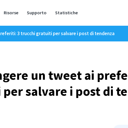
Risorse
Supporto
Statistiche
feriti: 3 trucchi gratuiti per salvare i post di tendenza
ere un tweet ai preferi
i per salvare i post di 