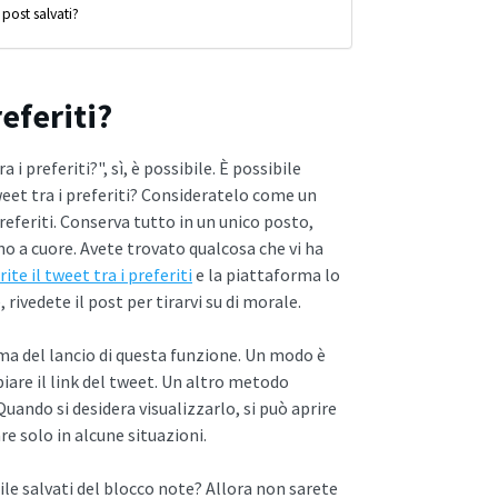
post salvati?
referiti?
i preferiti?", sì, è possibile. È possibile
weet tra i preferiti? Consideratelo come un
referiti. Conserva tutto in un unico posto,
nno a cuore. Avete trovato qualcosa che vi ha
rite il tweet tra i preferiti
e la piattaforma lo
 rivedete il post per tirarvi su di morale.
ima del lancio di questa funzione. Un modo è
piare il link del tweet. Un altro metodo
Quando si desidera visualizzarlo, si può aprire
e solo in alcune situazioni.
ile salvati del blocco note? Allora non sarete