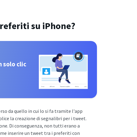
eferiti su iPhone?
 solo clic
rso da quello in cui lo si fa tramite l'app
lice la creazione di segnalibri per i tweet.
ione. Di conseguenza, non tutti erano a
me inserire un tweet tra i preferiti con