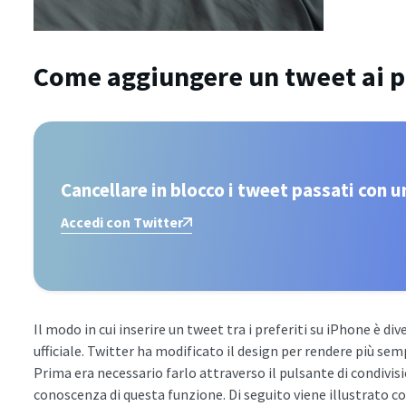
Come aggiungere un tweet ai pr
Cancellare in blocco i tweet passati con un
Accedi con Twitter
Il modo in cui inserire un tweet tra i preferiti su iPhone è dive
ufficiale. Twitter ha modificato il design per rendere più semp
Prima era necessario farlo attraverso il pulsante di condivis
conoscenza di questa funzione. Di seguito viene illustrato co