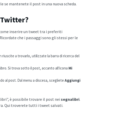
ale se mantenete il post in una nuova scheda.
 Twitter?
ome inserire un tweet tra i preferiti
icordate che i passaggi sono gli stessi per le
iuscite a trovarlo, utilizzate la barra di ricerca del
ibro. Si trova sotto il post, accanto all'icona
Mi
do al post. Dal menu a discesa, scegliete
Aggiungi
bri", è possibile trovare il post nei
segnalibri
.
a. Qui troverete tutti i tweet salvati.