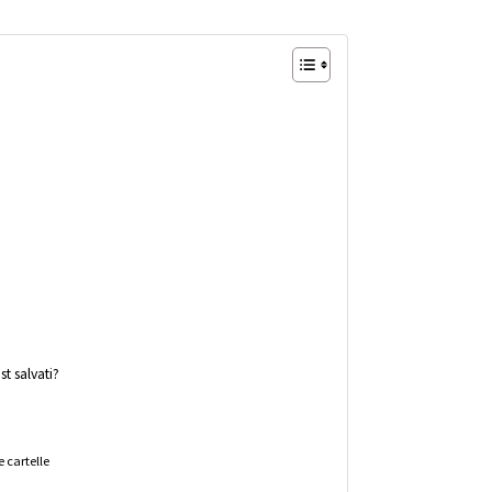
t salvati?
e cartelle