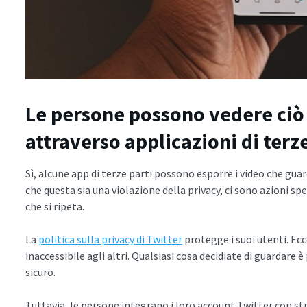
Le persone possono vedere ciò 
attraverso applicazioni di terz
Sì, alcune app di terze parti possono esporre i video che guar
che questa sia una violazione della privacy, ci sono azioni s
che si ripeta.
La
politica sulla privacy di Twitter
protegge i suoi utenti. Ec
inaccessibile agli altri. Qualsiasi cosa decidiate di guardare è
sicuro.
Tuttavia, le persone integrano i loro account Twitter con st