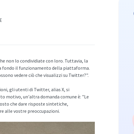
E
e non lo condividiate con loro. Tuttavia, la
a fondo il funzionamento della piattaforma.
ossono vedere ciò che visualizzi su Twitter?".
i, gli utenti di Twitter, alias X, si
esto motivo, un'altra domanda comune è: "Le
osto che dare risposte sintetiche,
e alle vostre preoccupazioni.