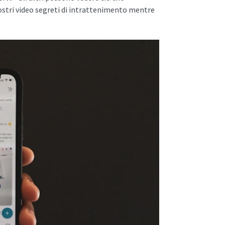
i vostri video segreti di intrattenimento mentre