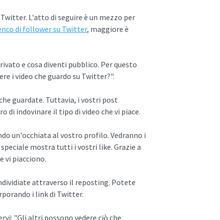
Twitter. L'atto di seguire è un mezzo per
enco di follower su Twitter
, maggiore è
privato e cosa diventi pubblico. Per questo
re i video che guardo su Twitter?".
he guardate. Tuttavia, i vostri post
 di indovinare il tipo di video che vi piace.
ndo un'occhiata al vostro profilo. Vedranno i
speciale mostra tutti i vostri like. Grazie a
e vi piacciono.
ividiate attraverso il reposting. Potete
rporando i link di Twitter.
rvi: "Gli altri possono vedere ciò che