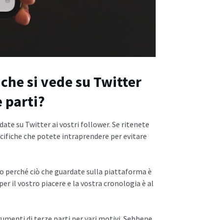
che si vede su Twitter
e parti?
date su Twitter ai vostri follower. Se ritenete
pecifiche che potete intraprendere per evitare
co perché ciò che guardate sulla piattaforma è
 per il vostro piacere e la vostra cronologia è al
rumenti di terze parti per vari motivi. Sebbene