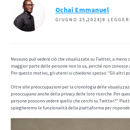
Ochai Emmanuel
,
GIUGNO 25
2024|
8 LEGGER
Nessuno può vedere ciò che visualizzate su Twitter, a meno ch
maggior parte delle persone non lo sa, perché non conosce 
Per questo motivo, gli utenti si chiedono spesso: "Gli altri p
Oltre alle preoccupazioni per la cronologia delle visualizzazion
preoccupano anche della privacy delle loro ricerche. Per qu
persone possono vedere quello che cerchi su Twitter?". Piutt
spiegheremo le funzionalità della piattaforma per risponder