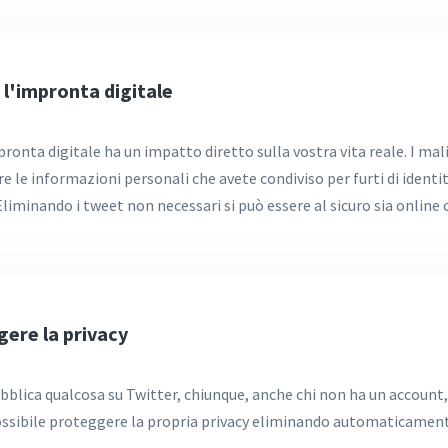
 l'impronta digitale
pronta digitale ha un impatto diretto sulla vostra vita reale. I ma
 le informazioni personali che avete condiviso per furti di identit
Eliminando i tweet non necessari si può essere al sicuro sia online 
gere la privacy
bblica qualcosa su Twitter, chiunque, anche chi non ha un account
possibile proteggere la propria privacy eliminando automaticament