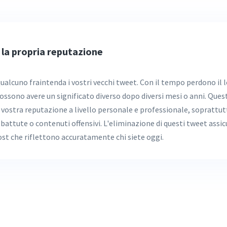
e la propria reputazione
qualcuno fraintenda i vostri vecchi tweet. Con il tempo perdono il 
ossono avere un significato diverso dopo diversi mesi o anni. Ques
a vostra reputazione a livello personale e professionale, soprattut
attute o contenuti offensivi. L'eliminazione di questi tweet assicu
ost che riflettono accuratamente chi siete oggi.