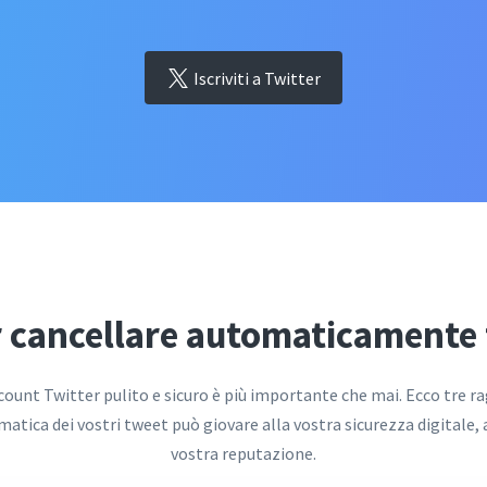
Iscriviti a Twitter
r cancellare automaticamente t
count Twitter pulito e sicuro è più importante che mai. Ecco tre r
atica dei vostri tweet può giovare alla vostra sicurezza digitale, a
vostra reputazione.