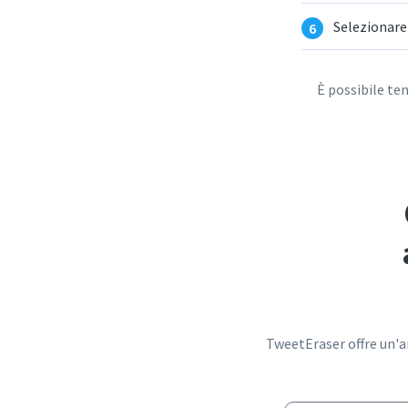
Selezionare
È possibile te
TweetEraser offre un'