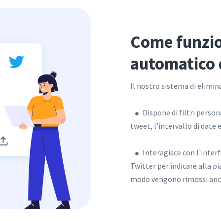
Come funzio
automatico 
Il nostro sistema di elimi
Dispone di filtri person
tweet, l'intervallo di date e
Interagisce con l'inter
Twitter per indicare alla p
modo vengono rimossi anche