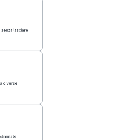
i senza lasciare
sa diverse
Eliminate