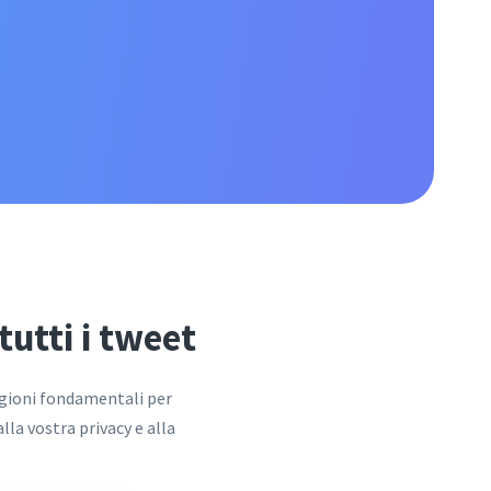
utti i tweet
agioni fondamentali per
lla vostra privacy e alla