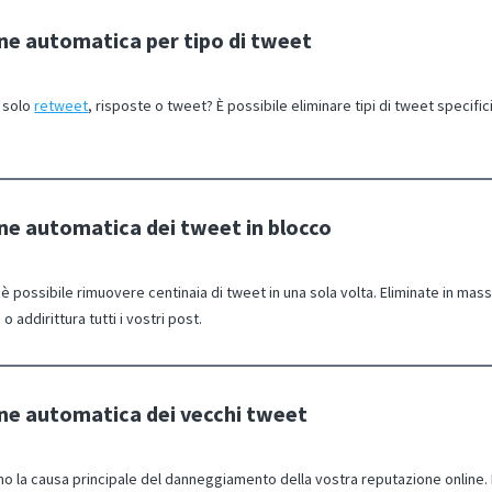
ne automatica per tipo di tweet
solo
retweet
, risposte o tweet? È possibile eliminare tipi di tweet specific
ne automatica dei tweet in blocco
 possibile rimuovere centinaia di tweet in una sola volta. Eliminate in mas
 o addirittura tutti i vostri post.
ne automatica dei vecchi tweet
no la causa principale del danneggiamento della vostra reputazione online. 