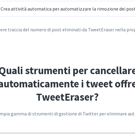
 Crea attività automatica per automatizzare la rimozione dei post
nere traccia del numero di post eliminati da TweetEraser nella pro
Quali strumenti per cancellar
automaticamente i tweet offr
TweetEraser?
ampia gamma di strumenti di gestione di Twitter per eliminare au