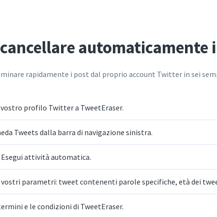
cancellare automaticamente i
liminare rapidamente i post dal proprio account Twitter in sei semp
 vostro profilo Twitter a TweetEraser.
heda Tweets dalla barra di navigazione sinistra.
 Esegui attività automatica.
vostri parametri: tweet contenenti parole specifiche, età dei twee
termini e le condizioni di TweetEraser.