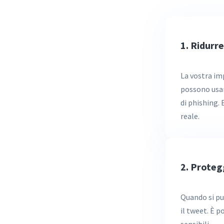
1. Ridurre
La vostra im
possono usare
di phishing. 
reale.
2. Proteg
Quando si pu
il tweet. È 