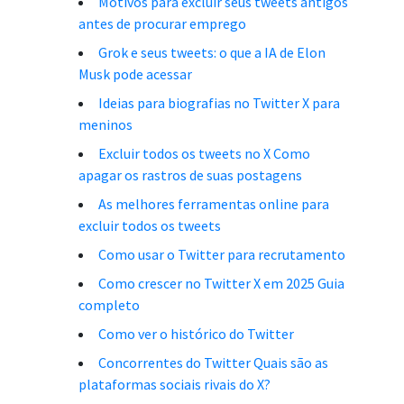
Motivos para excluir seus tweets antigos
antes de procurar emprego
Grok e seus tweets: o que a IA de Elon
Musk pode acessar
Ideias para biografias no Twitter X para
meninos
Excluir todos os tweets no X Como
apagar os rastros de suas postagens
As melhores ferramentas online para
excluir todos os tweets
Como usar o Twitter para recrutamento
Como crescer no Twitter X em 2025 Guia
completo
Como ver o histórico do Twitter
Concorrentes do Twitter Quais são as
plataformas sociais rivais do X?