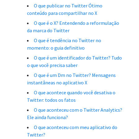
O que publicar no Twitter Ótimo
conteúdo para compartilhar no X
O que é o X? Entendendo a reformulação
da marca do Twitter
O que é tendência no Twitter no
momento: o guia definitivo
O que é um identificador do Twitter? Tudo
o que você precisa saber
O que é um Dm no Twitter? Mensagens
instantâneas no aplicativo X
O que acontece quando você desativa o
Twitter: todos os fatos
O que aconteceu com o Twitter Analytics?
Ele ainda funciona?
O que aconteceu com meu aplicativo do
Twitter?