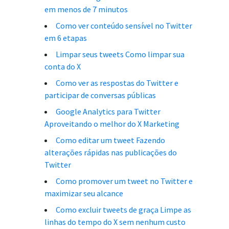
em menos de 7 minutos
Como ver conteúdo sensível no Twitter
em 6 etapas
Limpar seus tweets Como limpar sua
conta do X
Como ver as respostas do Twitter e
participar de conversas públicas
Google Analytics para Twitter
Aproveitando o melhor do X Marketing
Como editar um tweet Fazendo
alterações rápidas nas publicações do
Twitter
Como promover um tweet no Twitter e
maximizar seu alcance
Como excluir tweets de graça Limpe as
linhas do tempo do X sem nenhum custo