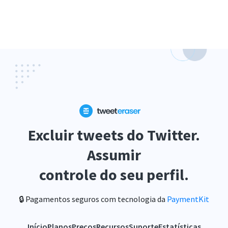
Excluir tweets do Twitter.
Assumir
controle do seu perfil.
🔒 Pagamentos seguros com tecnologia da
PaymentKit
Início
Planos
Preços
Recursos
Suporte
Estatísticas