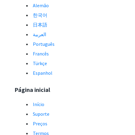
Alemão
한국어
日本語
العربية
Português
Francês
Türkçe
Espanhol
Página inicial
Início
Suporte
Preços
Termos