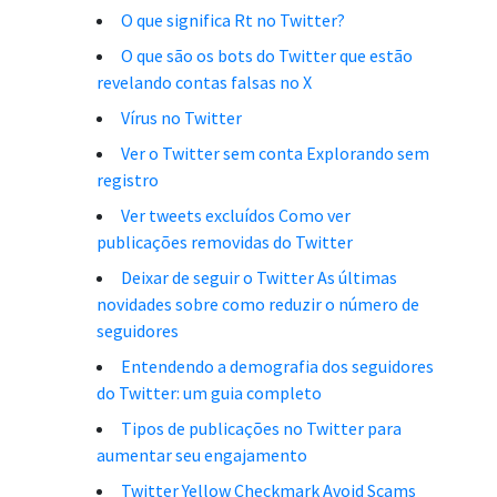
O que significa Rt no Twitter?
O que são os bots do Twitter que estão
revelando contas falsas no X
Vírus no Twitter
Ver o Twitter sem conta Explorando sem
registro
Ver tweets excluídos Como ver
publicações removidas do Twitter
Deixar de seguir o Twitter As últimas
novidades sobre como reduzir o número de
seguidores
Entendendo a demografia dos seguidores
do Twitter: um guia completo
Tipos de publicações no Twitter para
aumentar seu engajamento
Twitter Yellow Checkmark Avoid Scams