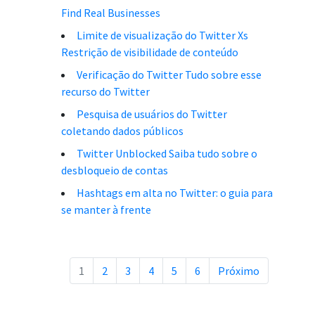
Find Real Businesses
Limite de visualização do Twitter Xs
Restrição de visibilidade de conteúdo
Verificação do Twitter Tudo sobre esse
recurso do Twitter
Pesquisa de usuários do Twitter
coletando dados públicos
Twitter Unblocked Saiba tudo sobre o
desbloqueio de contas
Hashtags em alta no Twitter: o guia para
se manter à frente
1
2
3
4
5
6
Próximo