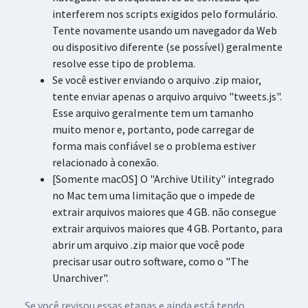
interferem nos scripts exigidos pelo formulário.
Tente novamente usando um navegador da Web
ou dispositivo diferente (se possível) geralmente
resolve esse tipo de problema.
Se você estiver enviando o arquivo .zip maior,
tente enviar apenas o arquivo arquivo "tweets.js".
Esse arquivo geralmente tem um tamanho
muito menor e, portanto, pode carregar de
forma mais confiável se o problema estiver
relacionado à conexão.
[Somente macOS] O "Archive Utility" integrado
no Mac tem uma limitação que o impede de
extrair arquivos maiores que 4 GB. não consegue
extrair arquivos maiores que 4 GB. Portanto, para
abrir um arquivo .zip maior que você pode
precisar usar outro software, como o "The
Unarchiver".
Se você revisou essas etapas e ainda está tendo