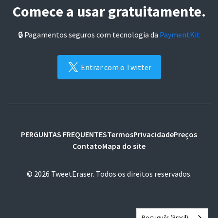
Comece a usar gratuitamente.
🔒 Pagamentos seguros com tecnologia da
PaymentKit
Entrar com o Twitter
PERGUNTAS FREQUENTES
Termos
Privacidade
Preços
Contato
Mapa do site
© 2026 TweetEraser. Todos os direitos reservados.
Português (Brasil)