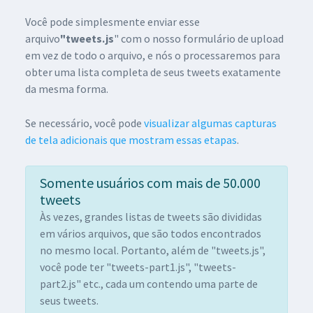
Você pode simplesmente enviar esse
arquivo
"tweets.js
" com o nosso formulário de upload
em vez de todo o arquivo, e nós o processaremos para
obter uma lista completa de seus tweets exatamente
da mesma forma.
Se necessário, você pode
visualizar algumas capturas
de tela adicionais que mostram essas etapas
.
Somente usuários com mais de 50.000
tweets
Às vezes, grandes listas de tweets são divididas
em vários arquivos, que são todos encontrados
no mesmo local. Portanto, além de "tweets.js",
você pode ter "tweets-part1.js", "tweets-
part2.js" etc., cada um contendo uma parte de
seus tweets.