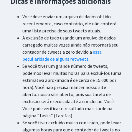
Dicas e informações adicionais
Você deve enviar um arquivo de dados obtido
recentemente, caso contrário, ele não conterá
uma lista precisa de seus tweets atuais.
A exclusão de tudo usando um arquivo de dados
carregado muitas vezes ainda não retornará seu
contador de tweets a zero devido a
essa
peculiaridade de alguns retweets
.
Se você tiver um grande número de tweets,
podemos levar muitas horas para excluí-los (uma
estimativa aproximada é de cerca de 15.000 por
hora). Você não precisa manter nosso site
aberto. nosso site aberto, pois sua tarefa de
exclusão será executada até a conclusão. Você
Você pode verificar o resultado mais tarde na
página "Tasks" (Tarefas).
Se você tiver excluído muito conteúdo, pode levar
algumas horas para que o contador de tweets no