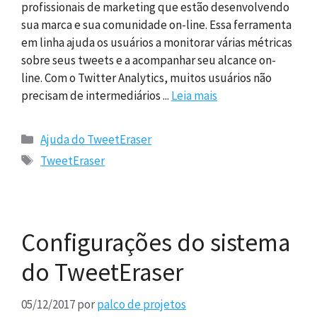
profissionais de marketing que estão desenvolvendo
sua marca e sua comunidade on-line. Essa ferramenta
em linha ajuda os usuários a monitorar várias métricas
sobre seus tweets e a acompanhar seu alcance on-
line. Com o Twitter Analytics, muitos usuários não
precisam de intermediários ...
Leia mais
Categorias
Ajuda do TweetEraser
Tags
TweetEraser
Configurações do sistema
do TweetEraser
05/12/2017
por
palco de projetos