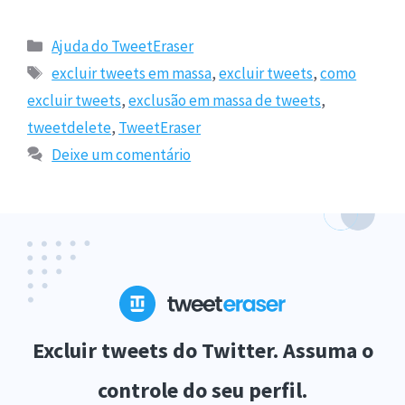
Categorias
Ajuda do TweetEraser
Tags
excluir tweets em massa
,
excluir tweets
,
como
excluir tweets
,
exclusão em massa de tweets
,
tweetdelete
,
TweetEraser
Deixe um comentário
Excluir tweets do Twitter. Assuma o
controle do seu perfil.