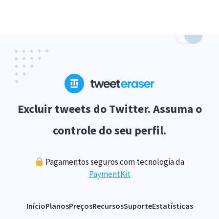
Excluir tweets do Twitter. Assuma o
controle do seu perfil.
Pagamentos seguros com tecnologia da
PaymentKit
Início
Planos
Preços
Recursos
Suporte
Estatísticas