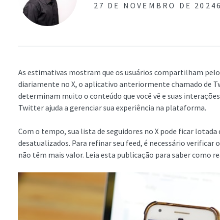
27 DE NOVEMBRO DE 2024
As estimativas mostram que os usuários compartilham pelo
diariamente no X, o aplicativo anteriormente chamado de Tw
determinam muito o conteúdo que você vê e suas interações d
Twitter ajuda a gerenciar sua experiência na plataforma.
Com o tempo, sua lista de seguidores no X pode ficar lotada d
desatualizados. Para refinar seu feed, é necessário verificar
não têm mais valor. Leia esta publicação para saber como rea