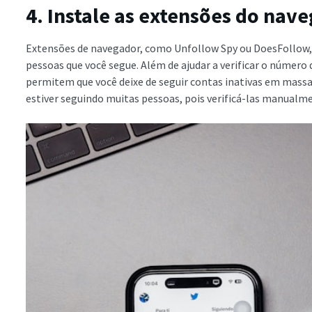
4. Instale as extensões do nav
Extensões de navegador, como Unfollow Spy ou DoesFollow,
pessoas que você segue. Além de ajudar a verificar o número
permitem que você deixe de seguir contas inativas em massa.
estiver seguindo muitas pessoas, pois verificá-las manualm