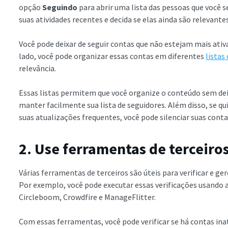
opção
Seguindo
para abrir uma lista das pessoas que você se
suas atividades recentes e decida se elas ainda são relevante
Você pode deixar de seguir contas que não estejam mais ativ
lado, você pode organizar essas contas em diferentes
listas
relevância.
Essas listas permitem que você organize o conteúdo sem dei
manter facilmente sua lista de seguidores. Além disso, se q
suas atualizações frequentes, você pode silenciar suas conta
2. Use ferramentas de terceiro
Várias ferramentas de terceiros são úteis para verificar e ge
Por exemplo, você pode executar essas verificações usando
Circleboom, Crowdfire e ManageFlitter.
Com essas ferramentas, você pode verificar se há contas inat