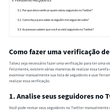
PERGUNTAS FREQUENTES
Por que devo verificar quem estou seguindo no Twitter?
Como faço para saber se alguém me segue de volta?
As pessoas sabem que você as está seguindo no Twitter?
Como fazer uma verificação de
Talvez seja necessário fazer uma verificação para ter uma vi
Felizmente, existem várias maneiras de realizar essa tarefa 
examinar manualmente sua lista de seguidores e usar ferram
realizar essa verificação.
1. Analise seus seguidores no
Você pode revisar seus seguidores no Twitter manualmente em 