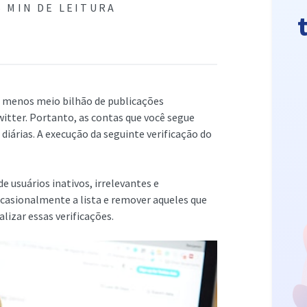
6 MIN DE LEITURA
 menos meio bilhão de publicações
itter. Portanto, as contas que você segue
iárias. A execução da seguinte verificação do
e usuários inativos, irrelevantes e
 ocasionalmente a lista e remover aqueles que
lizar essas verificações.