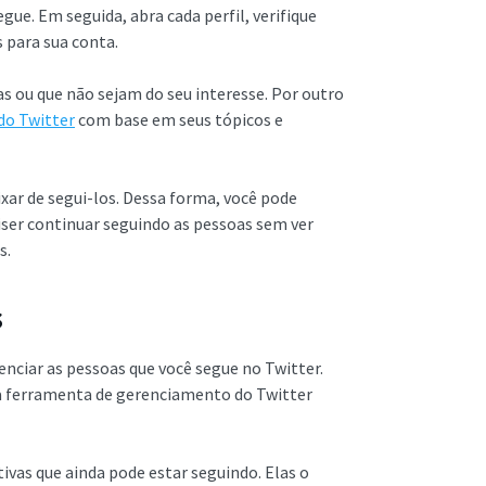
gue. Em seguida, abra cada perfil, verifique
s para sua conta.
as ou que não sejam do seu interesse. Por outro
 do Twitter
com base em seus tópicos e
xar de segui-los. Dessa forma, você pode
uiser continuar seguindo as pessoas sem ver
s.
s
renciar as pessoas que você segue no Twitter.
 a ferramenta de gerenciamento do Twitter
ivas que ainda pode estar seguindo. Elas o