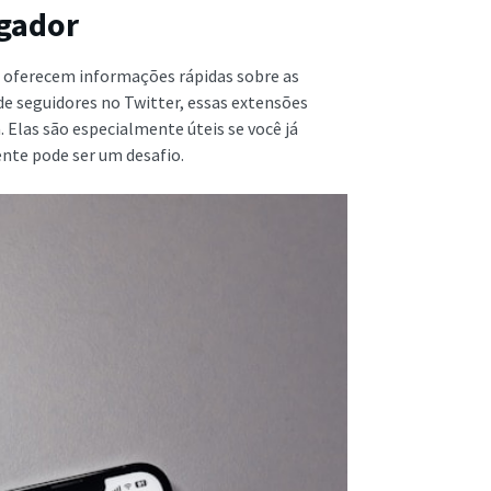
egador
 oferecem informações rápidas sobre as
 de seguidores no Twitter, essas extensões
 Elas são especialmente úteis se você já
ente pode ser um desafio.