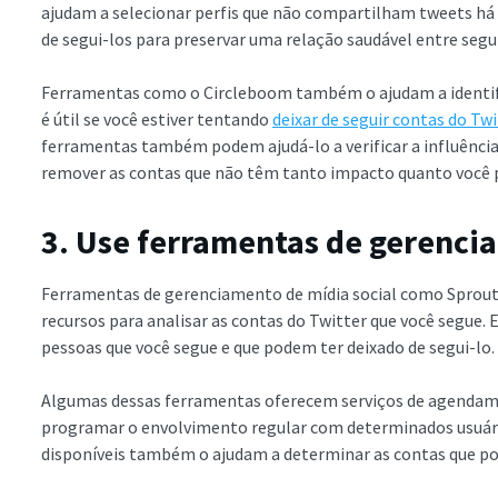
ajudam a selecionar perfis que não compartilham tweets há
de segui-los para preservar uma relação saudável entre segu
Ferramentas como o Circleboom também o ajudam a identific
é útil se você estiver tentando
deixar de seguir contas do Twi
ferramentas também podem ajudá-lo a verificar a influência 
remover as contas que não têm tanto impacto quanto você p
3. Use ferramentas de gerenci
Ferramentas de gerenciamento de mídia social como Sprou
recursos para analisar as contas do Twitter que você segue. 
pessoas que você segue e que podem ter deixado de segui-lo.
Algumas dessas ferramentas oferecem serviços de agendam
programar o envolvimento regular com determinados usuários
disponíveis também o ajudam a determinar as contas que po