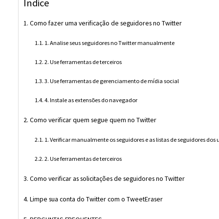
Índice
Como fazer uma verificação de seguidores no Twitter
1. Analise seus seguidores no Twitter manualmente
2. Use ferramentas de terceiros
3. Use ferramentas de gerenciamento de mídia social
4. Instale as extensões do navegador
Como verificar quem segue quem no Twitter
1. Verificar manualmente os seguidores e as listas de seguidores dos
2. Use ferramentas de terceiros
Como verificar as solicitações de seguidores no Twitter
Limpe sua conta do Twitter com o TweetEraser