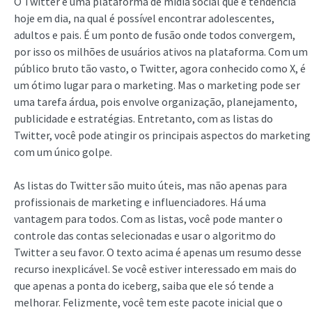
O Twitter é uma plataforma de mídia social que é tendência
hoje em dia, na qual é possível encontrar adolescentes,
adultos e pais. É um ponto de fusão onde todos convergem,
por isso os milhões de usuários ativos na plataforma. Com um
público bruto tão vasto, o Twitter, agora conhecido como X, é
um ótimo lugar para o marketing. Mas o marketing pode ser
uma tarefa árdua, pois envolve organização, planejamento,
publicidade e estratégias. Entretanto, com as listas do
Twitter, você pode atingir os principais aspectos do marketing
com um único golpe.
As listas do Twitter são muito úteis, mas não apenas para
profissionais de marketing e influenciadores. Há uma
vantagem para todos. Com as listas, você pode manter o
controle das contas selecionadas e usar o algoritmo do
Twitter a seu favor. O texto acima é apenas um resumo desse
recurso inexplicável. Se você estiver interessado em mais do
que apenas a ponta do iceberg, saiba que ele só tende a
melhorar. Felizmente, você tem este pacote inicial que o