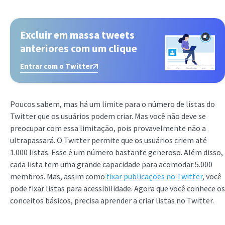
Excluir em massa tweets
anteriores com um clique
Entrar com o Twitter
Poucos sabem, mas há um limite para o número de listas do
Twitter que os usuários podem criar. Mas você não deve se
preocupar com essa limitação, pois provavelmente não a
ultrapassará. O Twitter permite que os usuários criem até
1.000 listas. Esse é um número bastante generoso. Além disso,
cada lista tem uma grande capacidade para acomodar 5.000
membros. Mas, assim como
fixar publicações no Twitter
, você
pode fixar listas para acessibilidade. Agora que você conhece os
conceitos básicos, precisa aprender a criar listas no Twitter.