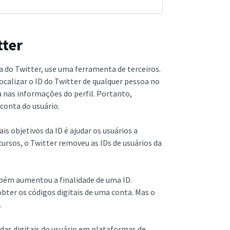
tter
ta do Twitter, use uma ferramenta de terceiros.
localizar o ID do Twitter de qualquer pessoa no
ta nas informações do perfil. Portanto,
 conta do usuário.
is objetivos da ID é ajudar os usuários a
ecursos, o Twitter removeu as IDs de usuários da
mbém aumentou a finalidade de uma ID.
obter os códigos digitais de uma conta. Mas o
.
das digitais do usuário em plataformas de