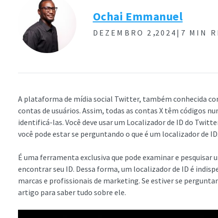
Ochai Emmanuel
,
DEZEMBRO 2
2024|
7 MIN 
A plataforma de mídia social Twitter, também conhecida como
contas de usuários. Assim, todas as contas X têm códigos n
identificá-las. Você deve usar um Localizador de ID do Twitt
você pode estar se perguntando o que é um localizador de ID
É uma ferramenta exclusiva que pode examinar e pesquisar 
encontrar seu ID. Dessa forma, um localizador de ID é indisp
marcas e profissionais de marketing. Se estiver se perguntan
artigo para saber tudo sobre ele.