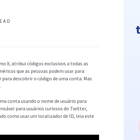
READ
 X, atribui códigos exclusivos a todas as
uméricos que as pessoas podem usar para
er para descobrir o código de uma conta. Mas
.
uma conta usando o nome de usuário para
ensável para usuários curiosos do Twitter,
do como usar um localizador de ID, leia este