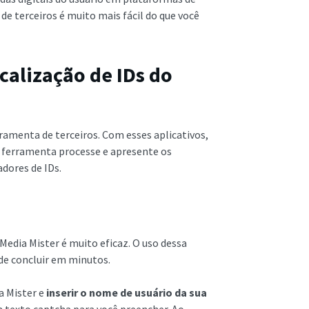
de terceiros é muito mais fácil do que você
ocalização de IDs do
ramenta de terceiros. Com esses aplicativos,
 a ferramenta processe e apresente os
adores de IDs.
Media Mister é muito eficaz. O uso dessa
de concluir em minutos.
ia Mister e
inserir o nome de usuário da sua