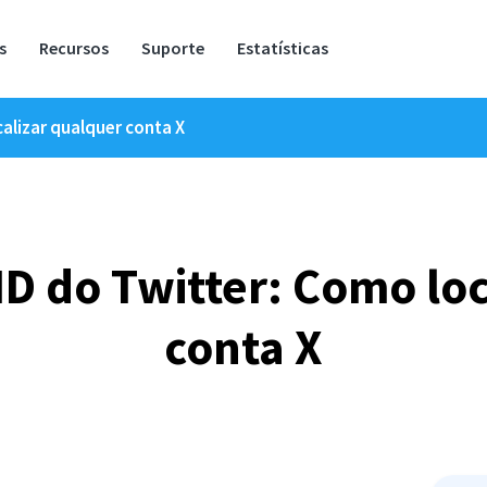
s
Recursos
Suporte
Estatísticas
calizar qualquer conta X
ID do Twitter: Como lo
conta X