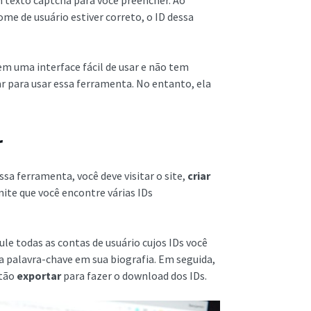
m texto captcha para você preencher. Ao
nome de usuário estiver correto, o ID dessa
tem uma interface fácil de usar e não tem
ar para usar essa ferramenta. No entanto, ela
r
ssa ferramenta, você deve visitar o site,
criar
ite que você encontre várias IDs
le todas as contas de usuário cujos IDs você
 a palavra-chave em sua biografia. Em seguida,
otão
exportar
para fazer o download dos IDs.